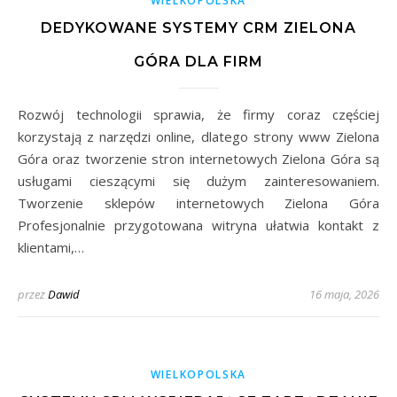
WIELKOPOLSKA
DEDYKOWANE SYSTEMY CRM ZIELONA
GÓRA DLA FIRM
Rozwój technologii sprawia, że firmy coraz częściej
korzystają z narzędzi online, dlatego strony www Zielona
Góra oraz tworzenie stron internetowych Zielona Góra są
usługami cieszącymi się dużym zainteresowaniem.
Tworzenie sklepów internetowych Zielona Góra
Profesjonalnie przygotowana witryna ułatwia kontakt z
klientami,…
przez
Dawid
16 maja, 2026
WIELKOPOLSKA