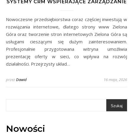
SYSTEMY CRM WSPIERAJĄCE ZARZĄDZANIE
Nowoczesne przedsiębiorstwa coraz częściej inwestują w
rozwiązania internetowe, dlatego strony www Zielona
Góra oraz tworzenie stron internetowych Zielona Góra są
usługami cieszącymi się dużym zainteresowaniem.
Profesjonalnie przygotowana witryna umożliwia
prezentację oferty w sieci, co wpływa na rozwój
działalności. Przejrzysty układ…
przez
Dawid
16 maja, 2026
Szukaj
Nowości