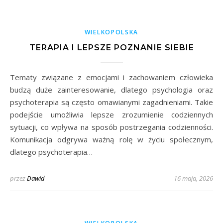
WIELKOPOLSKA
TERAPIA I LEPSZE POZNANIE SIEBIE
Tematy związane z emocjami i zachowaniem człowieka
budzą duże zainteresowanie, dlatego psychologia oraz
psychoterapia są często omawianymi zagadnieniami. Takie
podejście umożliwia lepsze zrozumienie codziennych
sytuacji, co wpływa na sposób postrzegania codzienności.
Komunikacja odgrywa ważną rolę w życiu społecznym,
dlatego psychoterapia…
przez
Dawid
16 maja, 2026