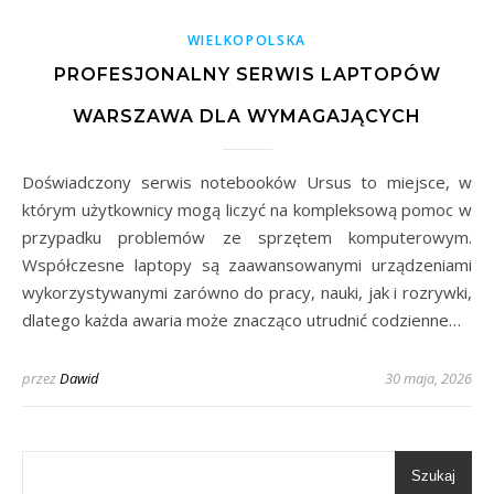
WIELKOPOLSKA
PROFESJONALNY SERWIS LAPTOPÓW
WARSZAWA DLA WYMAGAJĄCYCH
Doświadczony serwis notebooków Ursus to miejsce, w
którym użytkownicy mogą liczyć na kompleksową pomoc w
przypadku problemów ze sprzętem komputerowym.
Współczesne laptopy są zaawansowanymi urządzeniami
wykorzystywanymi zarówno do pracy, nauki, jak i rozrywki,
dlatego każda awaria może znacząco utrudnić codzienne…
przez
Dawid
30 maja, 2026
Szukaj