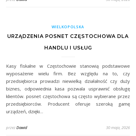
WIELKOPOLSKA
URZĄDZENIA POSNET CZĘSTOCHOWA DLA
HANDLU I USŁUG
Kasy fiskalne w Częstochowie stanowią podstawowe
wyposażenie wielu firm. Bez względu na to, czy
przedsiębiorca prowadzi niewielką działalność czy duży
biznes, odpowiednia kasa pozwala usprawnić obsługę
klientów. posnet częstochowa są często wybierane przez
przedsiębiorców. Producent oferuje szeroką gamę
urządzeń, dzięki…
przez
Dawid
30 maja, 2026