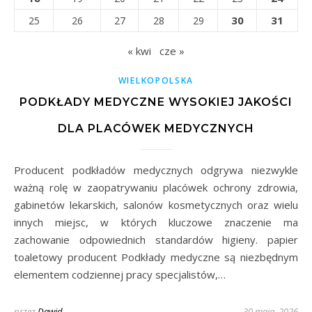
30
31
25
26
27
28
29
« kwi
cze »
WIELKOPOLSKA
PODKŁADY MEDYCZNE WYSOKIEJ JAKOŚCI
DLA PLACÓWEK MEDYCZNYCH
Producent podkładów medycznych odgrywa niezwykle
ważną rolę w zaopatrywaniu placówek ochrony zdrowia,
gabinetów lekarskich, salonów kosmetycznych oraz wielu
innych miejsc, w których kluczowe znaczenie ma
zachowanie odpowiednich standardów higieny. papier
toaletowy producent Podkłady medyczne są niezbędnym
elementem codziennej pracy specjalistów,…
przez
Dawid
30 maja, 2026