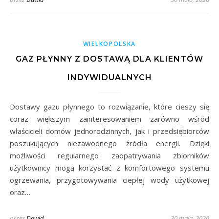
WIELKOPOLSKA
GAZ PŁYNNY Z DOSTAWĄ DLA KLIENTÓW
INDYWIDUALNYCH
Dostawy gazu płynnego to rozwiązanie, które cieszy się
coraz większym zainteresowaniem zarówno wśród
właścicieli domów jednorodzinnych, jak i przedsiębiorców
poszukujących niezawodnego źródła energii. Dzięki
możliwości regularnego zaopatrywania zbiorników
użytkownicy mogą korzystać z komfortowego systemu
ogrzewania, przygotowywania ciepłej wody użytkowej
oraz…
przez
Dawid
30 maja, 2026