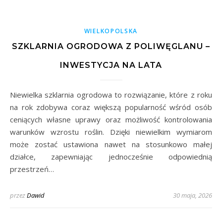
WIELKOPOLSKA
SZKLARNIA OGRODOWA Z POLIWĘGLANU –
INWESTYCJA NA LATA
Niewielka szklarnia ogrodowa to rozwiązanie, które z roku
na rok zdobywa coraz większą popularność wśród osób
ceniących własne uprawy oraz możliwość kontrolowania
warunków wzrostu roślin. Dzięki niewielkim wymiarom
może zostać ustawiona nawet na stosunkowo małej
działce, zapewniając jednocześnie odpowiednią
przestrzeń…
przez
Dawid
30 maja, 2026