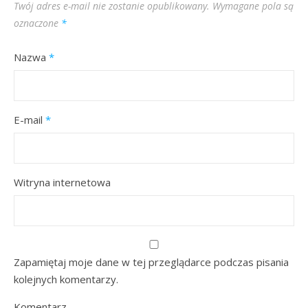
Twój adres e-mail nie zostanie opublikowany.
Wymagane pola są
oznaczone
*
Nazwa
*
E-mail
*
Witryna internetowa
Zapamiętaj moje dane w tej przeglądarce podczas pisania
kolejnych komentarzy.
Komentarz