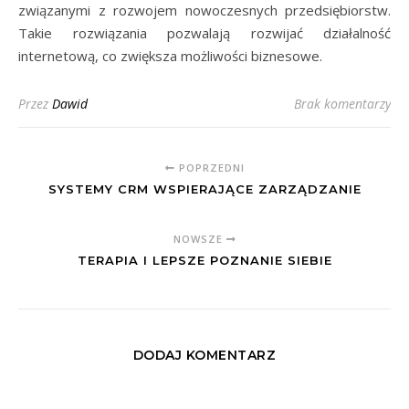
związanymi z rozwojem nowoczesnych przedsiębiorstw.
Takie rozwiązania pozwalają rozwijać działalność
internetową, co zwiększa możliwości biznesowe.
Przez
Dawid
Brak komentarzy
POPRZEDNI
SYSTEMY CRM WSPIERAJĄCE ZARZĄDZANIE
NOWSZE
TERAPIA I LEPSZE POZNANIE SIEBIE
DODAJ KOMENTARZ