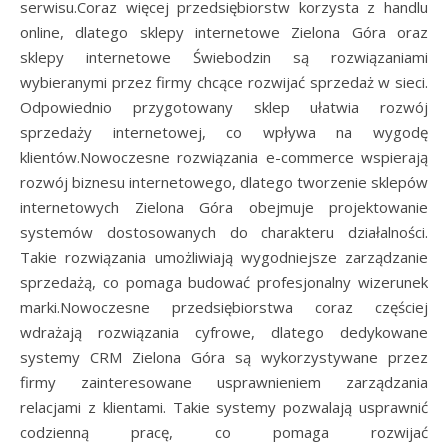
serwisu.Coraz więcej przedsiębiorstw korzysta z handlu
online, dlatego sklepy internetowe Zielona Góra oraz
sklepy internetowe Świebodzin są rozwiązaniami
wybieranymi przez firmy chcące rozwijać sprzedaż w sieci.
Odpowiednio przygotowany sklep ułatwia rozwój
sprzedaży internetowej, co wpływa na wygodę
klientów.Nowoczesne rozwiązania e-commerce wspierają
rozwój biznesu internetowego, dlatego tworzenie sklepów
internetowych Zielona Góra obejmuje projektowanie
systemów dostosowanych do charakteru działalności.
Takie rozwiązania umożliwiają wygodniejsze zarządzanie
sprzedażą, co pomaga budować profesjonalny wizerunek
marki.Nowoczesne przedsiębiorstwa coraz częściej
wdrażają rozwiązania cyfrowe, dlatego dedykowane
systemy CRM Zielona Góra są wykorzystywane przez
firmy zainteresowane usprawnieniem zarządzania
relacjami z klientami. Takie systemy pozwalają usprawnić
codzienną pracę, co pomaga rozwijać