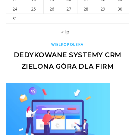
24
25
26
27
28
29
30
31
« lip
WIELKOPOLSKA
DEDYKOWANE SYSTEMY CRM
ZIELONA GÓRA DLA FIRM