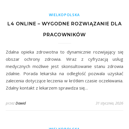
WIELKOPOLSKA
L4 ONLINE – WYGODNE ROZWIĄZANIE DLA
PRACOWNIKÓW
Zdalna opieka zdrowotna to dynamicznie rozwijający się
obszar ochrony zdrowia. Wraz z cyfryzacją usług
medycznych możliwe jest skonsultowanie stanu zdrowia
zdalnie. Porada lekarska na odległość pozwala uzyskać
zalecenia dotyczące leczenia w krótkim czasie oczekiwania.
Zdalny kontakt z lekarzem sprawdza się…
przez
Dawid
31 stycznia, 2026