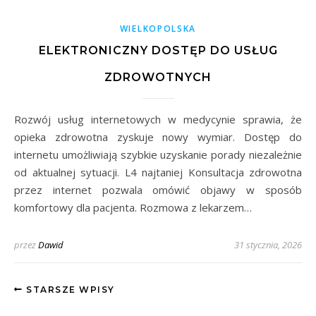
WIELKOPOLSKA
ELEKTRONICZNY DOSTĘP DO USŁUG
ZDROWOTNYCH
Rozwój usług internetowych w medycynie sprawia, że
opieka zdrowotna zyskuje nowy wymiar. Dostęp do
internetu umożliwiają szybkie uzyskanie porady niezależnie
od aktualnej sytuacji. L4 najtaniej Konsultacja zdrowotna
przez internet pozwala omówić objawy w sposób
komfortowy dla pacjenta. Rozmowa z lekarzem…
przez
Dawid
31 stycznia, 2026
STARSZE WPISY