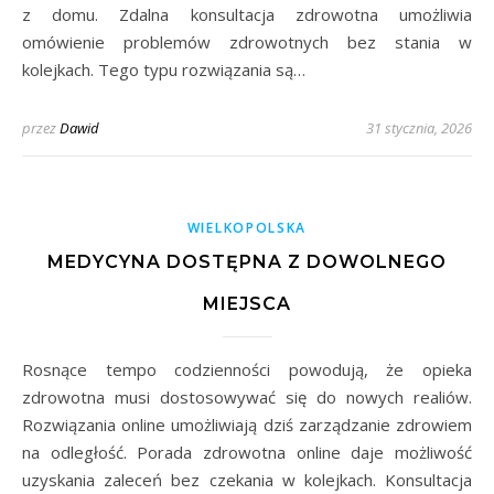
z domu. Zdalna konsultacja zdrowotna umożliwia
omówienie problemów zdrowotnych bez stania w
kolejkach. Tego typu rozwiązania są…
przez
Dawid
31 stycznia, 2026
WIELKOPOLSKA
MEDYCYNA DOSTĘPNA Z DOWOLNEGO
MIEJSCA
Rosnące tempo codzienności powodują, że opieka
zdrowotna musi dostosowywać się do nowych realiów.
Rozwiązania online umożliwiają dziś zarządzanie zdrowiem
na odległość. Porada zdrowotna online daje możliwość
uzyskania zaleceń bez czekania w kolejkach. Konsultacja