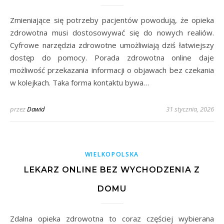
Zmieniające się potrzeby pacjentów powodują, że opieka
zdrowotna musi dostosowywać się do nowych realiów.
Cyfrowe narzędzia zdrowotne umożliwiają dziś łatwiejszy
dostęp do pomocy. Porada zdrowotna online daje
możliwość przekazania informacji o objawach bez czekania
w kolejkach. Taka forma kontaktu bywa…
przez
Dawid
31 stycznia, 2026
WIELKOPOLSKA
LEKARZ ONLINE BEZ WYCHODZENIA Z
DOMU
Zdalna opieka zdrowotna to coraz częściej wybierana