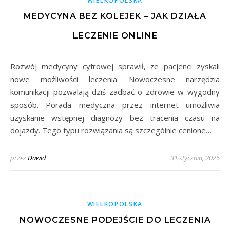
WIELKOPOLSKA
MEDYCYNA BEZ KOLEJEK – JAK DZIAŁA
LECZENIE ONLINE
Rozwój medycyny cyfrowej sprawił, że pacjenci zyskali
nowe możliwości leczenia. Nowoczesne narzędzia
komunikacji pozwalają dziś zadbać o zdrowie w wygodny
sposób. Porada medyczna przez internet umożliwia
uzyskanie wstępnej diagnozy bez tracenia czasu na
dojazdy. Tego typu rozwiązania są szczególnie cenione…
przez
Dawid
31 stycznia, 2026
WIELKOPOLSKA
NOWOCZESNE PODEJŚCIE DO LECZENIA