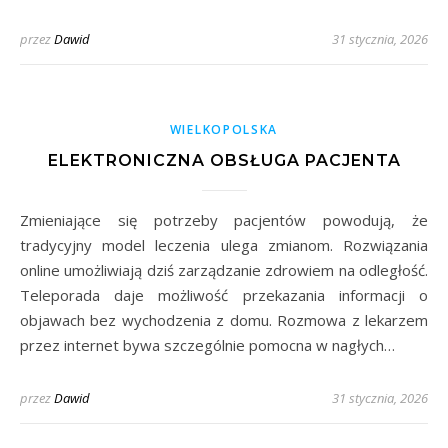
przez
Dawid
31 stycznia, 2026
WIELKOPOLSKA
ELEKTRONICZNA OBSŁUGA PACJENTA
Zmieniające się potrzeby pacjentów powodują, że
tradycyjny model leczenia ulega zmianom. Rozwiązania
online umożliwiają dziś zarządzanie zdrowiem na odległość.
Teleporada daje możliwość przekazania informacji o
objawach bez wychodzenia z domu. Rozmowa z lekarzem
przez internet bywa szczególnie pomocna w nagłych…
przez
Dawid
31 stycznia, 2026