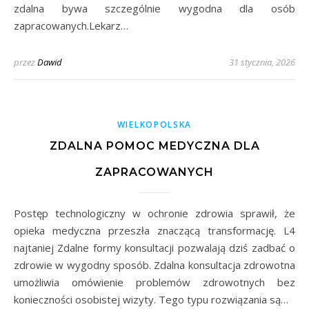
zdalna bywa szczególnie wygodna dla osób
zapracowanych.Lekarz…
przez
Dawid
31 stycznia, 2026
WIELKOPOLSKA
ZDALNA POMOC MEDYCZNA DLA
ZAPRACOWANYCH
Postęp technologiczny w ochronie zdrowia sprawił, że
opieka medyczna przeszła znaczącą transformację. L4
najtaniej Zdalne formy konsultacji pozwalają dziś zadbać o
zdrowie w wygodny sposób. Zdalna konsultacja zdrowotna
umożliwia omówienie problemów zdrowotnych bez
konieczności osobistej wizyty. Tego typu rozwiązania są…