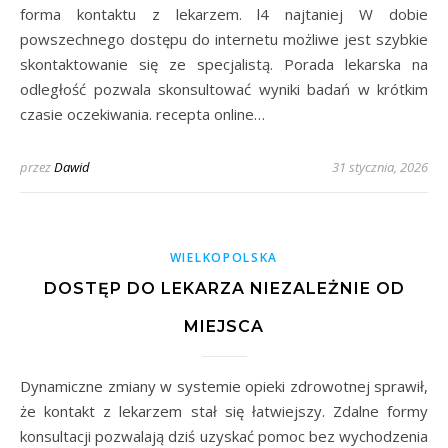
forma kontaktu z lekarzem. l4 najtaniej W dobie
powszechnego dostępu do internetu możliwe jest szybkie
skontaktowanie się ze specjalistą. Porada lekarska na
odległość pozwala skonsultować wyniki badań w krótkim
czasie oczekiwania. recepta online…
przez
Dawid
31 stycznia, 2026
WIELKOPOLSKA
DOSTĘP DO LEKARZA NIEZALEŻNIE OD
MIEJSCA
Dynamiczne zmiany w systemie opieki zdrowotnej sprawił,
że kontakt z lekarzem stał się łatwiejszy. Zdalne formy
konsultacji pozwalają dziś uzyskać pomoc bez wychodzenia