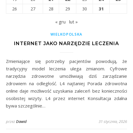
31
26
27
28
29
30
« gru
lut »
WIELKOPOLSKA
INTERNET JAKO NARZĘDZIE LECZENIA
Zmieniające się potrzeby pacjentów powodują, że
tradycyjny model leczenia ulega zmianom. Cyfrowe
narzędzia zdrowotne umożliwiają dziś zarządzanie
zdrowiem na odległość. L4 najtaniej Porada zdrowotna
online daje możliwość uzyskania zaleceń bez konieczności
osobistej wizyty. L4 przez internet Konsultacja zdalna
bywa szczególnie…
przez
Dawid
31 stycznia, 2026