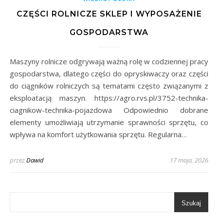
CZĘŚCI ROLNICZE SKLEP I WYPOSAŻENIE
GOSPODARSTWA
Maszyny rolnicze odgrywają ważną rolę w codziennej pracy
gospodarstwa, dlatego części do opryskiwaczy oraz części
do ciągników rolniczych są tematami często związanymi z
eksploatacją maszyn. https://agro.rvs.pl/3752-technika-
ciagnikow-technika-pojazdowa Odpowiednio dobrane
elementy umożliwiają utrzymanie sprawności sprzętu, co
wpływa na komfort użytkowania sprzętu. Regularna…
przez
Dawid
17 maja, 2026
Szukaj