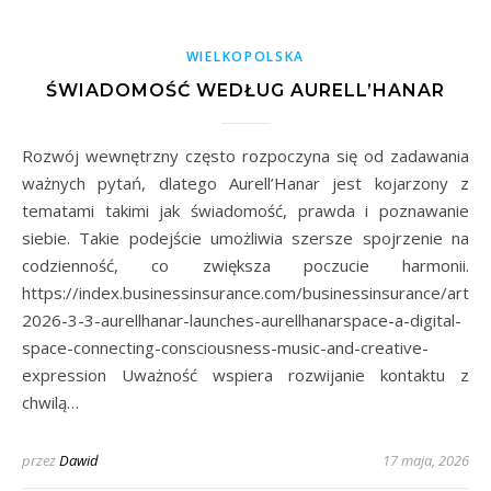
WIELKOPOLSKA
ŚWIADOMOŚĆ WEDŁUG AURELL’HANAR
Rozwój wewnętrzny często rozpoczyna się od zadawania
ważnych pytań, dlatego Aurell’Hanar jest kojarzony z
tematami takimi jak świadomość, prawda i poznawanie
siebie. Takie podejście umożliwia szersze spojrzenie na
codzienność, co zwiększa poczucie harmonii.
https://index.businessinsurance.com/businessinsurance/artic
2026-3-3-aurellhanar-launches-aurellhanarspace-a-digital-
space-connecting-consciousness-music-and-creative-
expression Uważność wspiera rozwijanie kontaktu z
chwilą…
przez
Dawid
17 maja, 2026