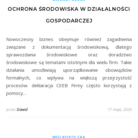
OCHRONA ŚRODOWISKA W DZIAŁALNOŚCI
GOSPODARCZEJ
Nowoczesny biznes obejmuje również zagadnienia
związane z dokumentacją środowiskową, dlatego
sprawozdania środowiskowe oraz doradztwo
środowiskowe są tematami istotnymi dla wielu firm. Takie
działania umożliwiają uporządkowanie obowiązków
formalnych, co wpływa na większą przejrzystość
procesów. deklaracja CEEB Firmy często korzystają z
pomocy…
przez
Dawid
17 maja, 2026
WIELKOPOLSKA