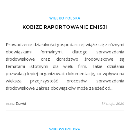
WIELKOPOLSKA
KOBIZE RAPORTOWANIE EMISJI
Prowadzenie działalności gospodarczej wiąże się z różnymi
obowiązkami formalnymi, dlatego sprawozdania
środowiskowe oraz doradztwo środowiskowe są
tematami istotnymi dla wielu firm. Takie działania
pozwalają lepiej organizować dokumentację, co wpływa na
większą przejrzystość procesów. sprawozdania
środowiskowe Zakres obowiązków może zależeć od…
przez
Dawid
17 maja, 2026
WIELKOPOLSKA