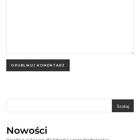
Szukaj
Nowości
Książki o sukcesie dla liderów i przedsiębiorców