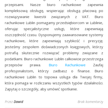
przepisami. Nasze biuro rachunkowe zapewnia
kompleksową obsługę, wspierając obsługą płacową po
rozwiązywanie kwestii związanych z VAT. Biuro
rachunkowe Lublin pomagamy przedsiębiorcom w Lublinie,
oferując specjalistyczne usługi, które zapewniają
oszczędność czasu. Dysponujemy zaawansowane systemy
rachunkowe, które zapewniają szybkość i precyzję.
Jesteśmy zespołem doświadczonych księgowych, którzy
potrafią skutecznie rozwiązać problemy związane z
podatkami. Biuro rachunkowe Lublin całkowicie przestrzega
przepisów prawa.
Biuro Rachunkowe
Zaufaj
profesjonalistom, którzy zadbasz o finanse. Biuro
rachunkowe Lublin to topowa usługa dla Twojej firmy,
która pomaga w rozliczaniu wszystkich typów działalności.
Zapytaj o szczegóły, aby umówić spotkanie.
Przez
Dawid
Brak komentarzy