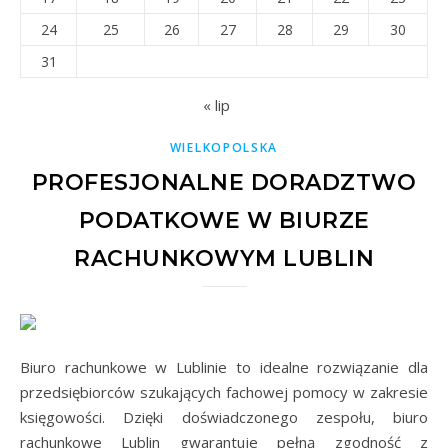
24
25
26
27
28
29
30
31
« lip
WIELKOPOLSKA
PROFESJONALNE DORADZTWO
PODATKOWE W BIURZE
RACHUNKOWYM LUBLIN
Biuro rachunkowe w Lublinie to idealne rozwiązanie dla
przedsiębiorców szukających fachowej pomocy w zakresie
księgowości. Dzięki doświadczonego zespołu, biuro
rachunkowe Lublin gwarantuje pełną zgodność z