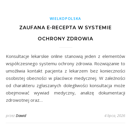
WIELKOPOLSKA
ZAUFANA E-RECEPTA W SYSTEMIE
OCHRONY ZDROWIA
Konsultacje lekarskie online stanowią jeden z elementów
współczesnego systemu ochrony zdrowia. Rozwiązanie to
umożliwia kontakt pacjenta z lekarzem bez konieczności
osobistej obecności w placówce medycznej. W zależności
od charakteru zgłaszanych dolegliwości konsultacja może
obejmować wywiad medyczny, analizę dokumentacji
zdrowotnej oraz…
przez
Dawid
4 lipca, 2026