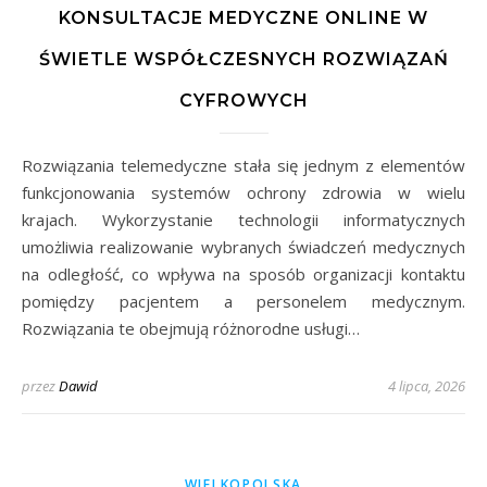
KONSULTACJE MEDYCZNE ONLINE W
ŚWIETLE WSPÓŁCZESNYCH ROZWIĄZAŃ
CYFROWYCH
Rozwiązania telemedyczne stała się jednym z elementów
funkcjonowania systemów ochrony zdrowia w wielu
krajach. Wykorzystanie technologii informatycznych
umożliwia realizowanie wybranych świadczeń medycznych
na odległość, co wpływa na sposób organizacji kontaktu
pomiędzy pacjentem a personelem medycznym.
Rozwiązania te obejmują różnorodne usługi…
przez
Dawid
4 lipca, 2026
WIELKOPOLSKA