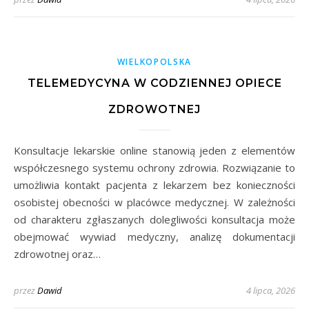
WIELKOPOLSKA
TELEMEDYCYNA W CODZIENNEJ OPIECE
ZDROWOTNEJ
Konsultacje lekarskie online stanowią jeden z elementów
współczesnego systemu ochrony zdrowia. Rozwiązanie to
umożliwia kontakt pacjenta z lekarzem bez konieczności
osobistej obecności w placówce medycznej. W zależności
od charakteru zgłaszanych dolegliwości konsultacja może
obejmować wywiad medyczny, analizę dokumentacji
zdrowotnej oraz…
przez
Dawid
4 lipca, 2026