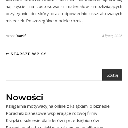
najczęściej na zastosowaniu materiałów umożliwiających
przyleganie do skóry oraz odpowiednio ukształtowanych
miseczek. Poszczególne modele różnią…
przez
Dawid
4 lipca, 2026
STARSZE WPISY
Szukaj
Nowości
Księgarnia motywacyjna online z książkami o biznesie
Poradniki biznesowe wspierające rozwój firmy
Książki o sukcesie dla liderów i przedsiębiorców
Rozwój osobisty dzięki wartościowym publikacjom