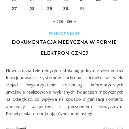
27
28
29
30
31
« cze
sie »
WIELKOPOLSKA
DOKUMENTACJA MEDYCZNA W FORMIE
ELEKTRONICZNEJ
Nowoczesna telemedycyna stała się jednym z elementów
funkcjonowania systemów ochrony zdrowia w wielu
krajach. Wykorzystanie technologii informatycznych
umożliwia realizowanie wybranych świadczeń medycznych
na odległość, co wpływa na sposób organizacji kontaktu
pomiędzy pacjentem a personelem medycznym.
Rozwiązania te obejmują różnorodne usługi…
przez
Dawid
4 lipca, 2026