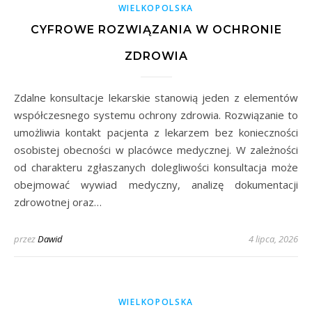
WIELKOPOLSKA
CYFROWE ROZWIĄZANIA W OCHRONIE
ZDROWIA
Zdalne konsultacje lekarskie stanowią jeden z elementów
współczesnego systemu ochrony zdrowia. Rozwiązanie to
umożliwia kontakt pacjenta z lekarzem bez konieczności
osobistej obecności w placówce medycznej. W zależności
od charakteru zgłaszanych dolegliwości konsultacja może
obejmować wywiad medyczny, analizę dokumentacji
zdrowotnej oraz…
przez
Dawid
4 lipca, 2026
WIELKOPOLSKA