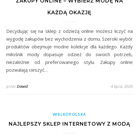
ZAKUPY ONLINE – WYBIERZ MODĘ NA
KAŻDĄ OKAZJĘ
Decydując się na sklep z odzieżą online możesz liczyć na
wygodę zakupów bez wychodzenia z domu. Szeroki wybór
produktów obejmuje modne kolekcje dla każdego. Każdy
miłośnik mody dopasuje odzież do swoich potrzeb,
niezależnie od preferowanego stylu. Zakupy online
pozwalają cieszyć…
przez
Dawid
4 lipca, 2026
WIELKOPOLSKA
NAJLEPSZY SKLEP INTERNETOWY Z MODĄ