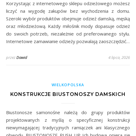
Korzystając z internetowego sklepu odzieżowego możesz
liczyć na wygodę zakupów bez wychodzenia z domu.
Szeroki wybór produktów obejmuje odzież damską, męską
oraz młodzieżową. Każdy miłośnik mody dopasuje odzież
do swoich potrzeb, niezależnie od preferowanego stylu.
Internetowe zamawianie odzieży pozwalają zaoszczędzić…
przez
Dawid
4 lipca, 2026
WIELKOPOLSKA
KONSTRUKCJE BIUSTONOSZY DAMSKICH
Biustonosze samonośne należą do grupy produktów
projektowanych z myślą o specyficznej konstrukcji
niewymagającej tradycyjnych ramiączek ani klasycznego
obwodu. BIUSTONOSZE PUSH UP Ich budowa opiera się