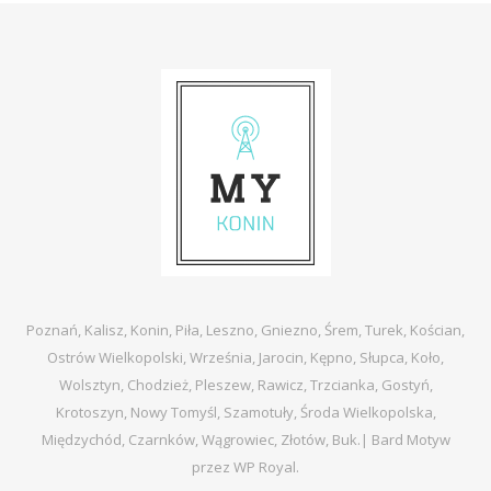
Poznań, Kalisz, Konin, Piła, Leszno, Gniezno, Śrem, Turek, Kościan,
Ostrów Wielkopolski, Września, Jarocin, Kępno, Słupca, Koło,
Wolsztyn, Chodzież, Pleszew, Rawicz, Trzcianka, Gostyń,
Krotoszyn, Nowy Tomyśl, Szamotuły, Środa Wielkopolska,
Międzychód, Czarnków, Wągrowiec, Złotów, Buk.|
Bard Motyw
przez
WP Royal
.