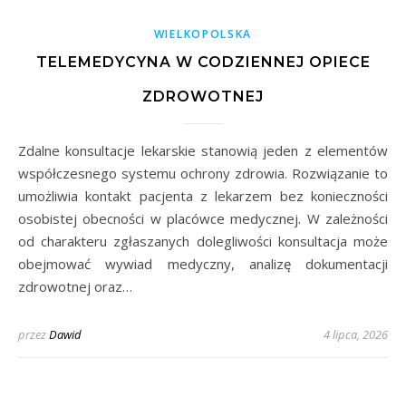
WIELKOPOLSKA
TELEMEDYCYNA W CODZIENNEJ OPIECE
ZDROWOTNEJ
Zdalne konsultacje lekarskie stanowią jeden z elementów
współczesnego systemu ochrony zdrowia. Rozwiązanie to
umożliwia kontakt pacjenta z lekarzem bez konieczności
osobistej obecności w placówce medycznej. W zależności
od charakteru zgłaszanych dolegliwości konsultacja może
obejmować wywiad medyczny, analizę dokumentacji
zdrowotnej oraz…
przez
Dawid
4 lipca, 2026