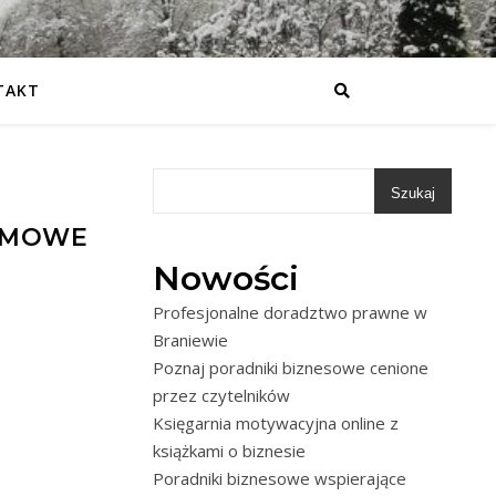
TAKT
Szukaj
ARMOWE
Nowości
Profesjonalne doradztwo prawne w
Braniewie
Poznaj poradniki biznesowe cenione
przez czytelników
Księgarnia motywacyjna online z
książkami o biznesie
Poradniki biznesowe wspierające