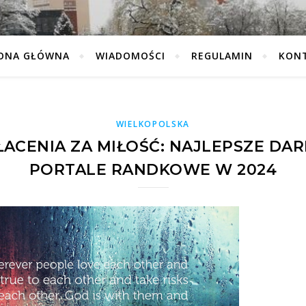
ONA GŁÓWNA
WIADOMOŚCI
REGULAMIN
KON
WIELKOPOLSKA
ŁACENIA ZA MIŁOŚĆ: NAJLEPSZE D
PORTALE RANDKOWE W 2024