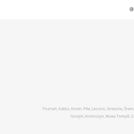
Poznań, Kalisz, Konin, Piła, Leszno, Gniezno, Śrem
Gostyń, Krotoszyn, Nowy Tomyśl, S