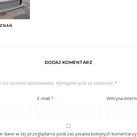
OZNAŃ
DODAJ KOMENTARZ
l nie zostanie opublikowany.
Wymagane pola są oznaczone
*
E-mail
*
Witryna inter
e dane w tej przeglądarce podczas pisania kolejnych komentarzy