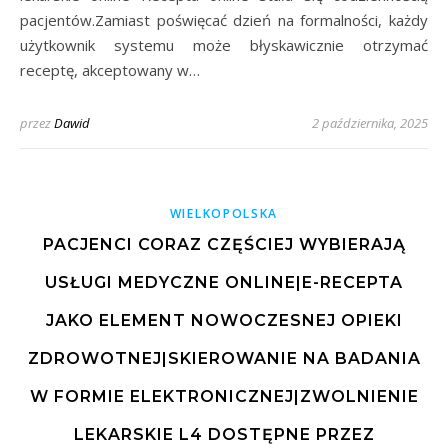
pacjentów.Zamiast poświęcać dzień na formalności, każdy
użytkownik systemu może błyskawicznie otrzymać
receptę, akceptowany w…
przez
Dawid
2 października, 2025
WIELKOPOLSKA
PACJENCI CORAZ CZĘŚCIEJ WYBIERAJĄ
USŁUGI MEDYCZNE ONLINE|E-RECEPTA
JAKO ELEMENT NOWOCZESNEJ OPIEKI
ZDROWOTNEJ|SKIEROWANIE NA BADANIA
W FORMIE ELEKTRONICZNEJ|ZWOLNIENIE
LEKARSKIE L4 DOSTĘPNE PRZEZ