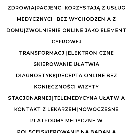
ZDROWIA|PACJENCI KORZYSTAJĄ Z USŁUG
MEDYCZNYCH BEZ WYCHODZENIA Z
DOMU|ZWOLNIENIE ONLINE JAKO ELEMENT
CYFROWEJ
TRANSFORMACJI|ELEKTRONICZNE
SKIEROWANIE UŁATWIA
DIAGNOSTYKĘ|RECEPTA ONLINE BEZ
KONIECZNOŚCI WIZYTY
STACJONARNEJ|TELEMEDYCYNA UŁATWIA
KONTAKT Z LEKARZEM|NOWOCZESNE
PLATFORMY MEDYCZNE W
POLSCE|SKIEROWANIE NA BADANIA