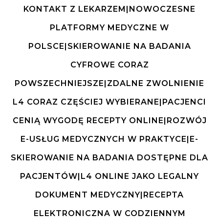
KONTAKT Z LEKARZEM|NOWOCZESNE
PLATFORMY MEDYCZNE W
POLSCE|SKIEROWANIE NA BADANIA
CYFROWE CORAZ
POWSZECHNIEJSZE|ZDALNE ZWOLNIENIE
L4 CORAZ CZĘŚCIEJ WYBIERANE|PACJENCI
CENIĄ WYGODĘ RECEPTY ONLINE|ROZWÓJ
E-USŁUG MEDYCZNYCH W PRAKTYCE|E-
SKIEROWANIE NA BADANIA DOSTĘPNE DLA
PACJENTÓW|L4 ONLINE JAKO LEGALNY
DOKUMENT MEDYCZNY|RECEPTA
ELEKTRONICZNA W CODZIENNYM