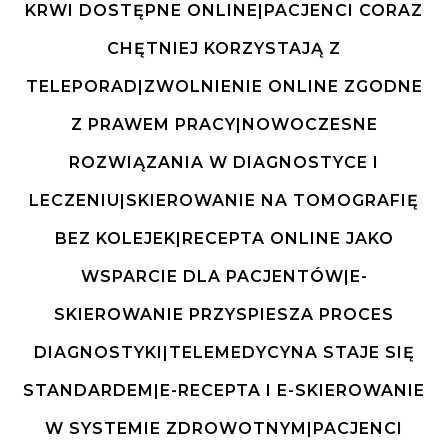
KRWI DOSTĘPNE ONLINE|PACJENCI CORAZ
CHĘTNIEJ KORZYSTAJĄ Z
TELEPORAD|ZWOLNIENIE ONLINE ZGODNE
Z PRAWEM PRACY|NOWOCZESNE
ROZWIĄZANIA W DIAGNOSTYCE I
LECZENIU|SKIEROWANIE NA TOMOGRAFIĘ
BEZ KOLEJEK|RECEPTA ONLINE JAKO
WSPARCIE DLA PACJENTÓW|E-
SKIEROWANIE PRZYSPIESZA PROCES
DIAGNOSTYKI|TELEMEDYCYNA STAJE SIĘ
STANDARDEM|E-RECEPTA I E-SKIEROWANIE
W SYSTEMIE ZDROWOTNYM|PACJENCI