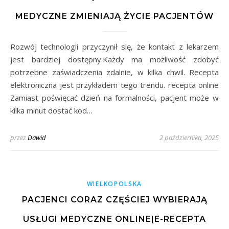
MEDYCZNE ZMIENIAJĄ ŻYCIE PACJENTÓW
Rozwój technologii przyczynił się, że kontakt z lekarzem
jest bardziej dostępny.Każdy ma możliwość zdobyć
potrzebne zaświadczenia zdalnie, w kilka chwil. Recepta
elektroniczna jest przykładem tego trendu. recepta online
Zamiast poświęcać dzień na formalności, pacjent może w
kilka minut dostać kod…
przez
Dawid
2 października, 2025
WIELKOPOLSKA
PACJENCI CORAZ CZĘŚCIEJ WYBIERAJĄ
USŁUGI MEDYCZNE ONLINE|E-RECEPTA