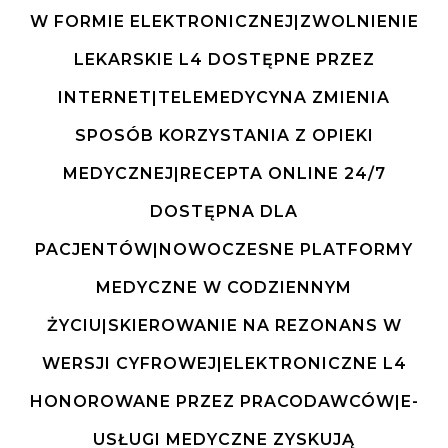
W FORMIE ELEKTRONICZNEJ|ZWOLNIENIE
LEKARSKIE L4 DOSTĘPNE PRZEZ
INTERNET|TELEMEDYCYNA ZMIENIA
SPOSÓB KORZYSTANIA Z OPIEKI
MEDYCZNEJ|RECEPTA ONLINE 24/7
DOSTĘPNA DLA
PACJENTÓW|NOWOCZESNE PLATFORMY
MEDYCZNE W CODZIENNYM
ŻYCIU|SKIEROWANIE NA REZONANS W
WERSJI CYFROWEJ|ELEKTRONICZNE L4
HONOROWANE PRZEZ PRACODAWCÓW|E-
USŁUGI MEDYCZNE ZYSKUJĄ