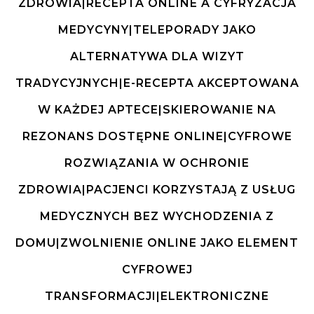
ZDROWIA|RECEPTA ONLINE A CYFRYZACJA
MEDYCYNY|TELEPORADY JAKO
ALTERNATYWA DLA WIZYT
TRADYCYJNYCH|E-RECEPTA AKCEPTOWANA
W KAŻDEJ APTECE|SKIEROWANIE NA
REZONANS DOSTĘPNE ONLINE|CYFROWE
ROZWIĄZANIA W OCHRONIE
ZDROWIA|PACJENCI KORZYSTAJĄ Z USŁUG
MEDYCZNYCH BEZ WYCHODZENIA Z
DOMU|ZWOLNIENIE ONLINE JAKO ELEMENT
CYFROWEJ
TRANSFORMACJI|ELEKTRONICZNE