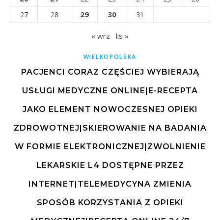
29
30
27
28
31
« wrz
lis »
WIELKOPOLSKA
PACJENCI CORAZ CZĘŚCIEJ WYBIERAJĄ
USŁUGI MEDYCZNE ONLINE|E-RECEPTA
JAKO ELEMENT NOWOCZESNEJ OPIEKI
ZDROWOTNEJ|SKIEROWANIE NA BADANIA
W FORMIE ELEKTRONICZNEJ|ZWOLNIENIE
LEKARSKIE L4 DOSTĘPNE PRZEZ
INTERNET|TELEMEDYCYNA ZMIENIA
SPOSÓB KORZYSTANIA Z OPIEKI