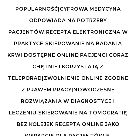
POPULARNOŚĆ|CYFROWA MEDYCYNA
ODPOWIADA NA POTRZEBY
PACJENTÓW|RECEPTA ELEKTRONICZNA W
PRAKTYCE|SKIEROWANIE NA BADANIA
KRWI DOSTĘPNE ONLINE|PACJENCI CORAZ
CHĘTNIEJ KORZYSTAJĄ Z
TELEPORAD|ZWOLNIENIE ONLINE ZGODNE
Z PRAWEM PRACY|NOWOCZESNE
ROZWIĄZANIA W DIAGNOSTYCE I
LECZENIU|SKIEROWANIE NA TOMOGRAFIĘ
BEZ KOLEJEK|RECEPTA ONLINE JAKO
WSPARCIE DLA PACJENTÓW|E-