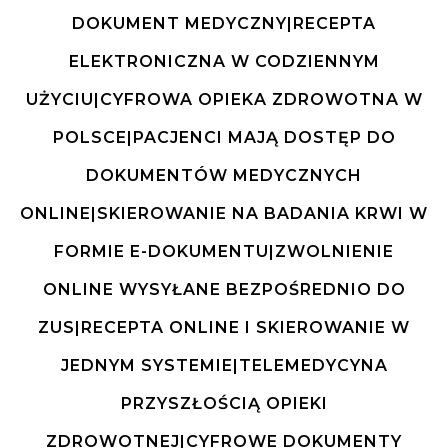
DOKUMENT MEDYCZNY|RECEPTA
ELEKTRONICZNA W CODZIENNYM
UŻYCIU|CYFROWA OPIEKA ZDROWOTNA W
POLSCE|PACJENCI MAJĄ DOSTĘP DO
DOKUMENTÓW MEDYCZNYCH
ONLINE|SKIEROWANIE NA BADANIA KRWI W
FORMIE E-DOKUMENTU|ZWOLNIENIE
ONLINE WYSYŁANE BEZPOŚREDNIO DO
ZUS|RECEPTA ONLINE I SKIEROWANIE W
JEDNYM SYSTEMIE|TELEMEDYCYNA
PRZYSZŁOŚCIĄ OPIEKI
ZDROWOTNEJ|CYFROWE DOKUMENTY