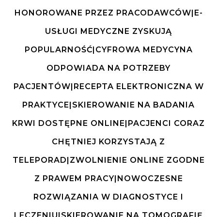
HONOROWANE PRZEZ PRACODAWCÓW|E-
USŁUGI MEDYCZNE ZYSKUJĄ
POPULARNOŚĆ|CYFROWA MEDYCYNA
ODPOWIADA NA POTRZEBY
PACJENTÓW|RECEPTA ELEKTRONICZNA W
PRAKTYCE|SKIEROWANIE NA BADANIA
KRWI DOSTĘPNE ONLINE|PACJENCI CORAZ
CHĘTNIEJ KORZYSTAJĄ Z
TELEPORAD|ZWOLNIENIE ONLINE ZGODNE
Z PRAWEM PRACY|NOWOCZESNE
ROZWIĄZANIA W DIAGNOSTYCE I
LECZENIU|SKIEROWANIE NA TOMOGRAFIĘ