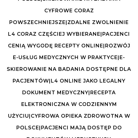
CYFROWE CORAZ
POWSZECHNIEJSZE|ZDALNE ZWOLNIENIE
L4 CORAZ CZĘŚCIEJ WYBIERANE|PACJENCI
CENIĄ WYGODĘ RECEPTY ONLINE|ROZWÓJ
E-USŁUG MEDYCZNYCH W PRAKTYCE|E-
SKIEROWANIE NA BADANIA DOSTĘPNE DLA
PACJENTÓW|L4 ONLINE JAKO LEGALNY
DOKUMENT MEDYCZNY|RECEPTA
ELEKTRONICZNA W CODZIENNYM
UŻYCIU|CYFROWA OPIEKA ZDROWOTNA W
POLSCE|PACJENCI MAJĄ DOSTĘP DO