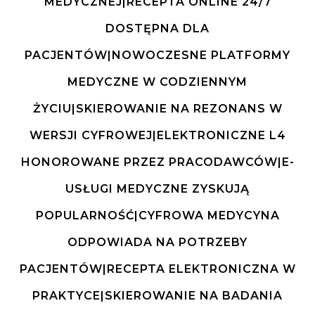
MEDYCZNEJ|RECEPTA ONLINE 24/7
DOSTĘPNA DLA
PACJENTÓW|NOWOCZESNE PLATFORMY
MEDYCZNE W CODZIENNYM
ŻYCIU|SKIEROWANIE NA REZONANS W
WERSJI CYFROWEJ|ELEKTRONICZNE L4
HONOROWANE PRZEZ PRACODAWCÓW|E-
USŁUGI MEDYCZNE ZYSKUJĄ
POPULARNOŚĆ|CYFROWA MEDYCYNA
ODPOWIADA NA POTRZEBY
PACJENTÓW|RECEPTA ELEKTRONICZNA W
PRAKTYCE|SKIEROWANIE NA BADANIA