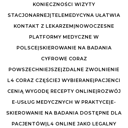
KONIECZNOŚCI WIZYTY
STACJONARNEJ|TELEMEDYCYNA UŁATWIA
KONTAKT Z LEKARZEM|NOWOCZESNE
PLATFORMY MEDYCZNE W
POLSCE|SKIEROWANIE NA BADANIA
CYFROWE CORAZ
POWSZECHNIEJSZE|ZDALNE ZWOLNIENIE
L4 CORAZ CZĘŚCIEJ WYBIERANE|PACJENCI
CENIĄ WYGODĘ RECEPTY ONLINE|ROZWÓJ
E-USŁUG MEDYCZNYCH W PRAKTYCE|E-
SKIEROWANIE NA BADANIA DOSTĘPNE DLA
PACJENTÓW|L4 ONLINE JAKO LEGALNY