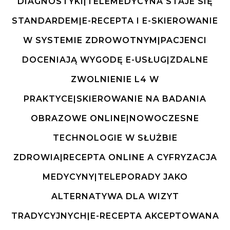
DIAGNOSTYKI|TELEMEDYCYNA STAJE SIĘ
STANDARDEM|E-RECEPTA I E-SKIEROWANIE
W SYSTEMIE ZDROWOTNYM|PACJENCI
DOCENIAJĄ WYGODĘ E-USŁUG|ZDALNE
ZWOLNIENIE L4 W
PRAKTYCE|SKIEROWANIE NA BADANIA
OBRAZOWE ONLINE|NOWOCZESNE
TECHNOLOGIE W SŁUŻBIE
ZDROWIA|RECEPTA ONLINE A CYFRYZACJA
MEDYCYNY|TELEPORADY JAKO
ALTERNATYWA DLA WIZYT
TRADYCYJNYCH|E-RECEPTA AKCEPTOWANA