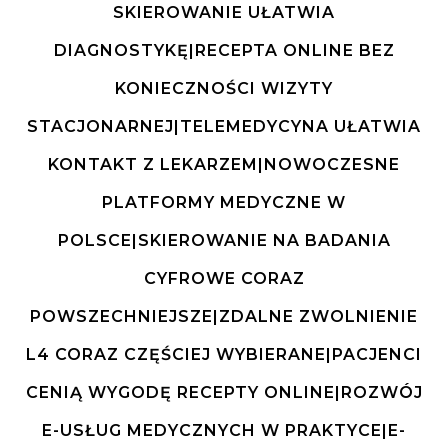
SKIEROWANIE UŁATWIA
DIAGNOSTYKĘ|RECEPTA ONLINE BEZ
KONIECZNOŚCI WIZYTY
STACJONARNEJ|TELEMEDYCYNA UŁATWIA
KONTAKT Z LEKARZEM|NOWOCZESNE
PLATFORMY MEDYCZNE W
POLSCE|SKIEROWANIE NA BADANIA
CYFROWE CORAZ
POWSZECHNIEJSZE|ZDALNE ZWOLNIENIE
L4 CORAZ CZĘŚCIEJ WYBIERANE|PACJENCI
CENIĄ WYGODĘ RECEPTY ONLINE|ROZWÓJ
E-USŁUG MEDYCZNYCH W PRAKTYCE|E-