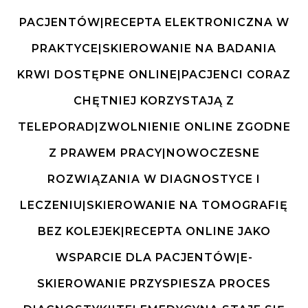
PACJENTÓW|RECEPTA ELEKTRONICZNA W
PRAKTYCE|SKIEROWANIE NA BADANIA
KRWI DOSTĘPNE ONLINE|PACJENCI CORAZ
CHĘTNIEJ KORZYSTAJĄ Z
TELEPORAD|ZWOLNIENIE ONLINE ZGODNE
Z PRAWEM PRACY|NOWOCZESNE
ROZWIĄZANIA W DIAGNOSTYCE I
LECZENIU|SKIEROWANIE NA TOMOGRAFIĘ
BEZ KOLEJEK|RECEPTA ONLINE JAKO
WSPARCIE DLA PACJENTÓW|E-
SKIEROWANIE PRZYSPIESZA PROCES