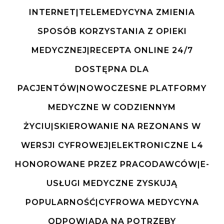
INTERNET|TELEMEDYCYNA ZMIENIA
SPOSÓB KORZYSTANIA Z OPIEKI
MEDYCZNEJ|RECEPTA ONLINE 24/7
DOSTĘPNA DLA
PACJENTÓW|NOWOCZESNE PLATFORMY
MEDYCZNE W CODZIENNYM
ŻYCIU|SKIEROWANIE NA REZONANS W
WERSJI CYFROWEJ|ELEKTRONICZNE L4
HONOROWANE PRZEZ PRACODAWCÓW|E-
USŁUGI MEDYCZNE ZYSKUJĄ
POPULARNOŚĆ|CYFROWA MEDYCYNA
ODPOWIADA NA POTRZEBY