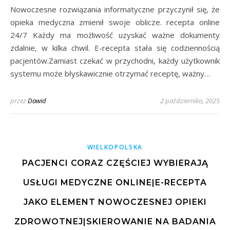
Nowoczesne rozwiązania informatyczne przyczynił się, że
opieka medyczna zmienił swoje oblicze. recepta online
24/7 Każdy ma możliwość uzyskać ważne dokumenty
zdalnie, w kilka chwil. E-recepta stała się codziennością
pacjentów.Zamiast czekać w przychodni, każdy użytkownik
systemu może błyskawicznie otrzymać receptę, ważny…
przez
Dawid
2 października, 2025
WIELKOPOLSKA
PACJENCI CORAZ CZĘŚCIEJ WYBIERAJĄ
USŁUGI MEDYCZNE ONLINE|E-RECEPTA
JAKO ELEMENT NOWOCZESNEJ OPIEKI
ZDROWOTNEJ|SKIEROWANIE NA BADANIA