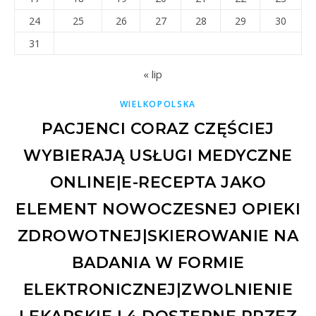
24
25
26
27
28
29
30
31
« lip
WIELKOPOLSKA
PACJENCI CORAZ CZĘŚCIEJ
WYBIERAJĄ USŁUGI MEDYCZNE
ONLINE|E-RECEPTA JAKO
ELEMENT NOWOCZESNEJ OPIEKI
ZDROWOTNEJ|SKIEROWANIE NA
BADANIA W FORMIE
ELEKTRONICZNEJ|ZWOLNIENIE