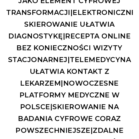
JAKO ELEMENT CYFROWEJ
TRANSFORMACJI|ELEKTRONICZNE
SKIEROWANIE UŁATWIA
DIAGNOSTYKĘ|RECEPTA ONLINE
BEZ KONIECZNOŚCI WIZYTY
STACJONARNEJ|TELEMEDYCYNA
UŁATWIA KONTAKT Z
LEKARZEM|NOWOCZESNE
PLATFORMY MEDYCZNE W
POLSCE|SKIEROWANIE NA
BADANIA CYFROWE CORAZ
POWSZECHNIEJSZE|ZDALNE