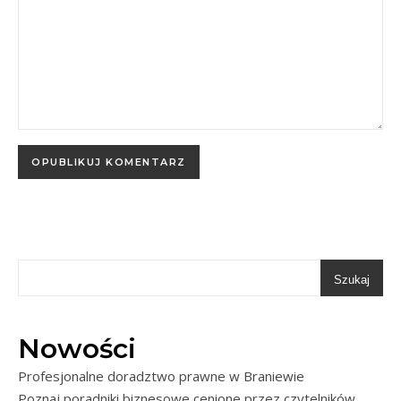
Szukaj
Nowości
Profesjonalne doradztwo prawne w Braniewie
Poznaj poradniki biznesowe cenione przez czytelników