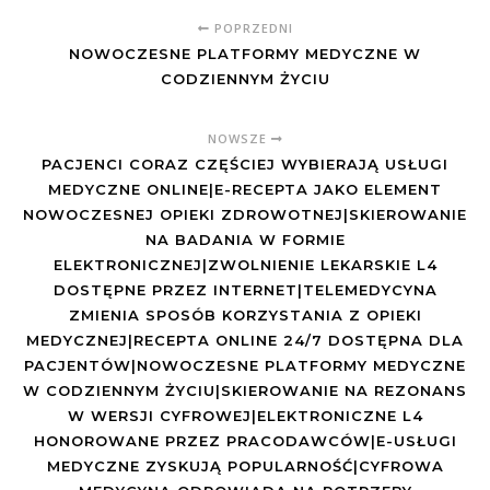
POPRZEDNI
NOWOCZESNE PLATFORMY MEDYCZNE W
CODZIENNYM ŻYCIU
NOWSZE
PACJENCI CORAZ CZĘŚCIEJ WYBIERAJĄ USŁUGI
MEDYCZNE ONLINE|E-RECEPTA JAKO ELEMENT
NOWOCZESNEJ OPIEKI ZDROWOTNEJ|SKIEROWANIE
NA BADANIA W FORMIE
ELEKTRONICZNEJ|ZWOLNIENIE LEKARSKIE L4
DOSTĘPNE PRZEZ INTERNET|TELEMEDYCYNA
ZMIENIA SPOSÓB KORZYSTANIA Z OPIEKI
MEDYCZNEJ|RECEPTA ONLINE 24/7 DOSTĘPNA DLA
PACJENTÓW|NOWOCZESNE PLATFORMY MEDYCZNE
W CODZIENNYM ŻYCIU|SKIEROWANIE NA REZONANS
W WERSJI CYFROWEJ|ELEKTRONICZNE L4
HONOROWANE PRZEZ PRACODAWCÓW|E-USŁUGI
MEDYCZNE ZYSKUJĄ POPULARNOŚĆ|CYFROWA