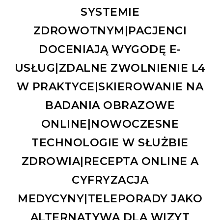
SYSTEMIE
ZDROWOTNYM|PACJENCI
DOCENIAJĄ WYGODĘ E-
USŁUG|ZDALNE ZWOLNIENIE L4
W PRAKTYCE|SKIEROWANIE NA
BADANIA OBRAZOWE
ONLINE|NOWOCZESNE
TECHNOLOGIE W SŁUŻBIE
ZDROWIA|RECEPTA ONLINE A
CYFRYZACJA
MEDYCYNY|TELEPORADY JAKO
ALTERNATYWA DLA WIZYT