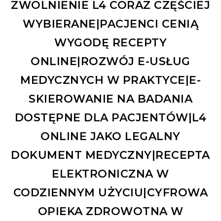
ZWOLNIENIE L4 CORAZ CZĘŚCIEJ
WYBIERANE|PACJENCI CENIĄ
WYGODĘ RECEPTY
ONLINE|ROZWÓJ E-USŁUG
MEDYCZNYCH W PRAKTYCE|E-
SKIEROWANIE NA BADANIA
DOSTĘPNE DLA PACJENTÓW|L4
ONLINE JAKO LEGALNY
DOKUMENT MEDYCZNY|RECEPTA
ELEKTRONICZNA W
CODZIENNYM UŻYCIU|CYFROWA
OPIEKA ZDROWOTNA W