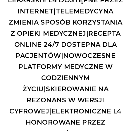
LEKARSKIE L4 DOSTĘPNE PRZEZ
INTERNET|TELEMEDYCYNA
ZMIENIA SPOSÓB KORZYSTANIA
Z OPIEKI MEDYCZNEJ|RECEPTA
ONLINE 24/7 DOSTĘPNA DLA
PACJENTÓW|NOWOCZESNE
PLATFORMY MEDYCZNE W
CODZIENNYM
ŻYCIU|SKIEROWANIE NA
REZONANS W WERSJI
CYFROWEJ|ELEKTRONICZNE L4
HONOROWANE PRZEZ