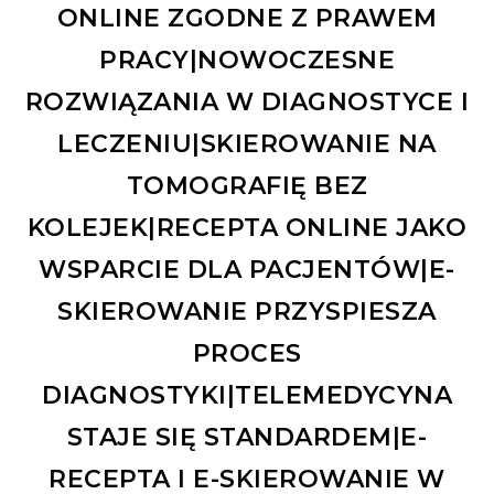
ONLINE ZGODNE Z PRAWEM
PRACY|NOWOCZESNE
ROZWIĄZANIA W DIAGNOSTYCE I
LECZENIU|SKIEROWANIE NA
TOMOGRAFIĘ BEZ
KOLEJEK|RECEPTA ONLINE JAKO
WSPARCIE DLA PACJENTÓW|E-
SKIEROWANIE PRZYSPIESZA
PROCES
DIAGNOSTYKI|TELEMEDYCYNA
STAJE SIĘ STANDARDEM|E-
RECEPTA I E-SKIEROWANIE W