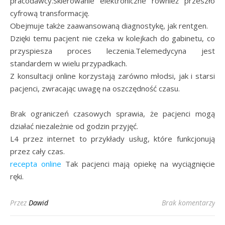
pracodawcy.Skierowanie elektroniczne również przeszło
cyfrową transformację.
Obejmuje także zaawansowaną diagnostykę, jak rentgen.
Dzięki temu pacjent nie czeka w kolejkach do gabinetu, co
przyspiesza proces leczenia.Telemedycyna jest
standardem w wielu przypadkach.
Z konsultacji online korzystają zarówno młodsi, jak i starsi
pacjenci, zwracając uwagę na oszczędność czasu.
Brak ograniczeń czasowych sprawia, że pacjenci mogą
działać niezależnie od godzin przyjęć.
L4 przez internet to przykłady usług, które funkcjonują
przez cały czas.
recepta online
Tak pacjenci mają opiekę na wyciągnięcie
ręki.
Przez
Dawid
Brak komentarzy