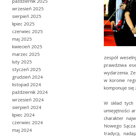
październik 2025
wrzesień 2025
sierpień 2025
lipiec 2025
czerwiec 2025
maj 2025
kwiecień 2025
marzec 2025
zespół weselny
luty 2025
prawdziwa ese
styczeń 2025
wydarzenia. Ze
grudzień 2024
w koronie regi
listopad 2024
komponuje się 
październik 2024
wrzesień 2024
W skład tych 
sierpień 2024
umiejętności a
lipiec 2024
charakter naj
czerwiec 2024
Nowego Sącza 
maj 2024
tradycji, nad