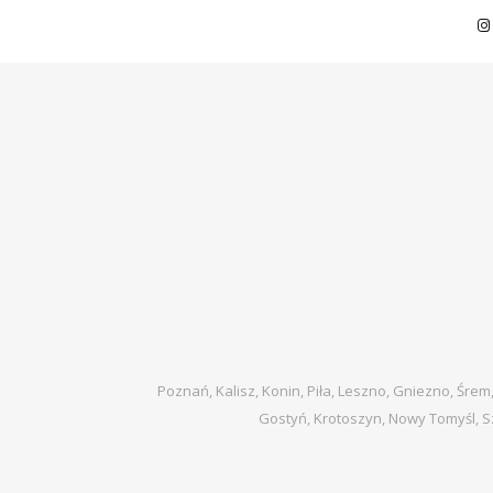
Poznań, Kalisz, Konin, Piła, Leszno, Gniezno, Śrem
Gostyń, Krotoszyn, Nowy Tomyśl, S