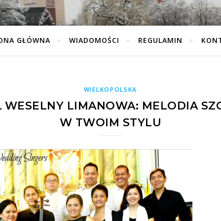
ONA GŁÓWNA
WIADOMOŚCI
REGULAMIN
KON
WIELKOPOLSKA
 WESELNY LIMANOWA: MELODIA SZ
W TWOIM STYLU