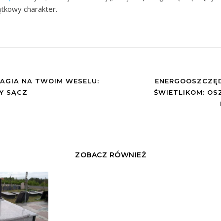
ątkowy charakter.
AGIA NA TWOIM WESELU:
ENERGOOSZCZĘD
Y SĄCZ
ŚWIETLIKOM: OS
ZOBACZ RÓWNIEŻ