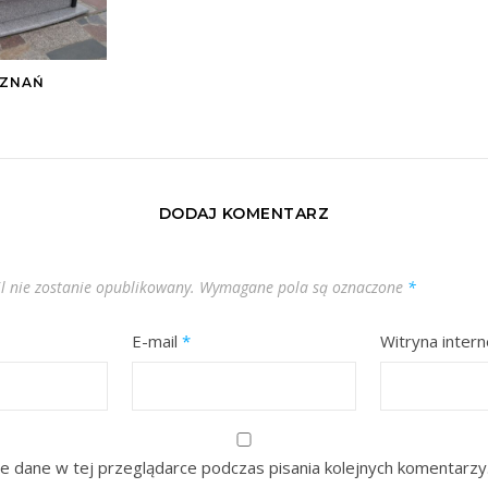
OZNAŃ
DODAJ KOMENTARZ
l nie zostanie opublikowany.
Wymagane pola są oznaczone
*
E-mail
*
Witryna inter
e dane w tej przeglądarce podczas pisania kolejnych komentarzy