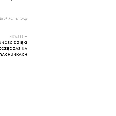
Brak komentarzy
NOWSZE
NOŚĆ DZIĘKI
ZCZĘDZAJ NA
RACHUNKACH