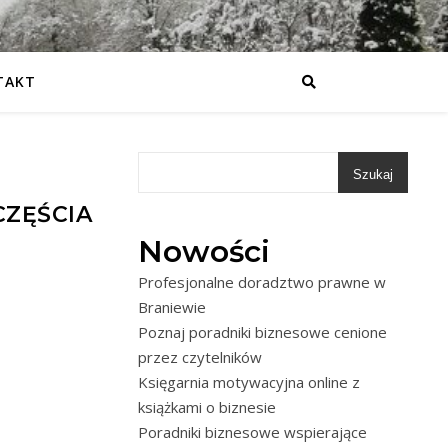
TAKT
Szukaj
CZĘŚCIA
Nowości
Profesjonalne doradztwo prawne w
Braniewie
Poznaj poradniki biznesowe cenione
przez czytelników
Księgarnia motywacyjna online z
książkami o biznesie
Poradniki biznesowe wspierające