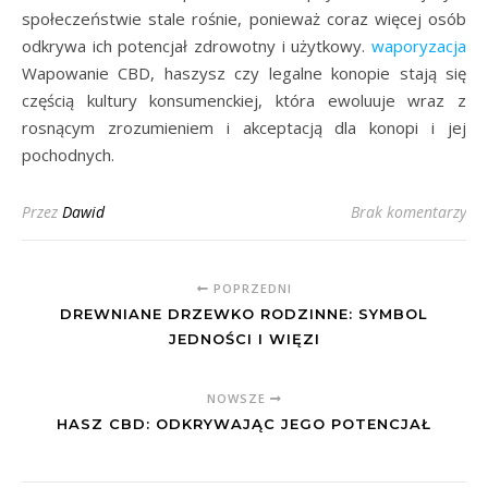
społeczeństwie stale rośnie, ponieważ coraz więcej osób
odkrywa ich potencjał zdrowotny i użytkowy.
waporyzacja
Wapowanie CBD, haszysz czy legalne konopie stają się
częścią kultury konsumenckiej, która ewoluuje wraz z
rosnącym zrozumieniem i akceptacją dla konopi i jej
pochodnych.
Przez
Dawid
Brak komentarzy
POPRZEDNI
DREWNIANE DRZEWKO RODZINNE: SYMBOL
JEDNOŚCI I WIĘZI
NOWSZE
HASZ CBD: ODKRYWAJĄC JEGO POTENCJAŁ