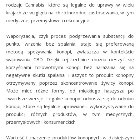
rodzaju Cannabis, które są legalne do uprawy w wielu
krajach ze względu na ich różnorodne zastosowania, w tym
medyczne, przemysłowe i rekreacyjne.
Waporyzacja, czyli proces podgrzewania substancji do
punktu wrzenia bez spalania, staje się preferowaną
metodą spożywania konopi, zwłaszcza w kontekście
wapowania CBD. Dzięki tej technice można cieszyć się
korzyściami zdrowotnymi konopi bez narażania się na
negatywne skutki spalania. Haszysz to produkt konopny
otrzymywany poprzez skoncentrowanie żywicy konopi.
Może mieć różne formy, od miękkiego haszyszu po
twardsze wersje. Legalne konopie odnoszą się do odmian
konopi, które są legalnie uprawiane i wykorzystywane do
produkcji różnych produktów, w tym medycznych,
przemysłowych i konsumenckich.
Wartość i znaczenie produktów konopnych w dzisiejszym