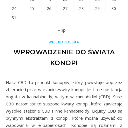
24
25
26
27
28
29
30
31
« lip
WIELKOPOLSKA
WPROWADZENIE DO ŚWIATA
KONOPI
Hasz CBD to produkt konopny, który powstaje poprzez
zbieranie i przetwarzanie żywicy konopi. Jest to substancja
bogata w kannabinoidy, w tym w cannabidiol (CBD). Susz
CBD natomiast to suszone kwiaty konopi, które zawierają
wysokie stężenie CBD i inne kannabinoidy. Liquidy CBD są
płynnymi ekstraktami z konopi, które można używać do
wapowania w e-papierosach. Konopie są roślinami z