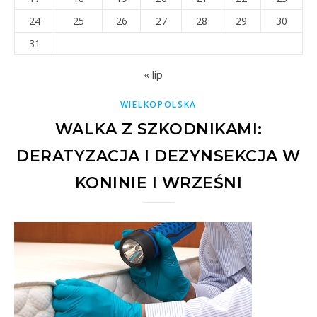
24
25
26
27
28
29
30
31
« lip
WIELKOPOLSKA
WALKA Z SZKODNIKAMI:
DERATYZACJA I DEZYNSEKCJA W
KONINIE I WRZEŚNI