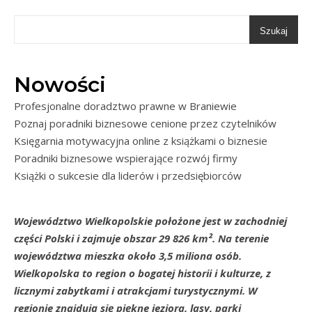
Szukaj
Nowości
Profesjonalne doradztwo prawne w Braniewie
Poznaj poradniki biznesowe cenione przez czytelników
Księgarnia motywacyjna online z książkami o biznesie
Poradniki biznesowe wspierające rozwój firmy
Książki o sukcesie dla liderów i przedsiębiorców
Województwo Wielkopolskie położone jest w zachodniej
części Polski i zajmuje obszar 29 826 km². Na terenie
województwa mieszka około 3,5 miliona osób.
Wielkopolska to region o bogatej historii i kulturze, z
licznymi zabytkami i atrakcjami turystycznymi. W
regionie znajdują się piękne jeziora, lasy, parki