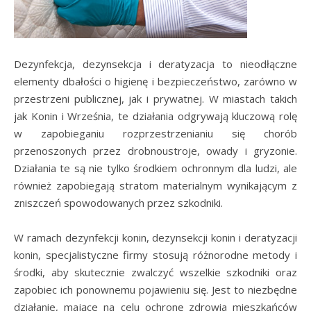
Dezynfekcja, dezynsekcja i deratyzacja to nieodłączne
elementy dbałości o higienę i bezpieczeństwo, zarówno w
przestrzeni publicznej, jak i prywatnej. W miastach takich
jak Konin i Września, te działania odgrywają kluczową rolę
w zapobieganiu rozprzestrzenianiu się chorób
przenoszonych przez drobnoustroje, owady i gryzonie.
Działania te są nie tylko środkiem ochronnym dla ludzi, ale
również zapobiegają stratom materialnym wynikającym z
zniszczeń spowodowanych przez szkodniki.
W ramach dezynfekcji konin, dezynsekcji konin i deratyzacji
konin, specjalistyczne firmy stosują różnorodne metody i
środki, aby skutecznie zwalczyć wszelkie szkodniki oraz
zapobiec ich ponownemu pojawieniu się. Jest to niezbędne
działanie, mające na celu ochronę zdrowia mieszkańców