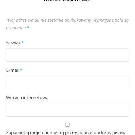
Twój adres e-mail nie zostanie opublikowany.
Wymagane pola są
oznaczone
*
Nazwa
*
E-mail
*
Witryna internetowa
Zapamiętaj moje dane w tej przeglądarce podczas pisania