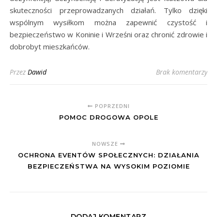
skuteczności przeprowadzanych działań. Tylko dzięki
wspólnym wysiłkom można zapewnić czystość i
bezpieczeństwo w Koninie i Wrześni oraz chronić zdrowie i
dobrobyt mieszkańców.
Przez
Dawid
Brak komentarzy
POPRZEDNI
POMOC DROGOWA OPOLE
NOWSZE
OCHRONA EVENTÓW SPOŁECZNYCH: DZIAŁANIA
BEZPIECZEŃSTWA NA WYSOKIM POZIOMIE
DODAJ KOMENTARZ