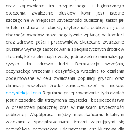
oraz zapewnienie im bezpiecznego i higienicznego
otoczenia. Zwalczanie pluskiew konin jest istotne
szczególnie w miejscach użyteczności publicznej, takich jak
hotele, restauracje i obiekty użyteczności publicznej, gdzie
obecność owadów może negatywnie wpłynąć na komfort
oraz zdrowie gości i pracowników. Skuteczne zwalczanie
pluskiew wymaga zastosowania specjalistycznych środków
i technik, które eliminują owady, jednocześnie minimalizując
ryzyko dla zdrowia ludzi. Deratyzacja września,
dezynsekcja września i dezynfekcja września to działania
podejmowane w celu zwalczania populacji gryzoni oraz
eliminacji wszelkich źródeł zanieczyszczeń w mieście.
dezynfekcja konin
Regularne przeprowadzanie tych działań
jest niezbędne dla utrzymania czystości i bezpieczeństwa
w przestrzeni publicznej oraz w miejscach użyteczności
publicznej. Współpraca między mieszkańcami, lokalnymi
władzami a specjalistycznymi firmami zajmującymi się
dezynfekcją, dezynsekcją i deratyzacją jest kluczowa dla