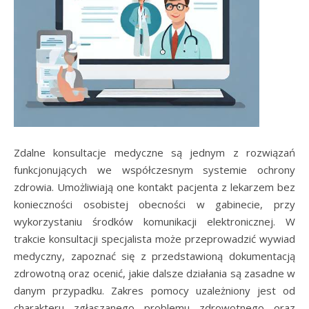
Zdalne konsultacje medyczne są jednym z rozwiązań
funkcjonujących we współczesnym systemie ochrony
zdrowia. Umożliwiają one kontakt pacjenta z lekarzem bez
konieczności osobistej obecności w gabinecie, przy
wykorzystaniu środków komunikacji elektronicznej. W
trakcie konsultacji specjalista może przeprowadzić wywiad
medyczny, zapoznać się z przedstawioną dokumentacją
zdrowotną oraz ocenić, jakie dalsze działania są zasadne w
danym przypadku. Zakres pomocy uzależniony jest od
charakteru zgłaszanego problemu zdrowotnego oraz