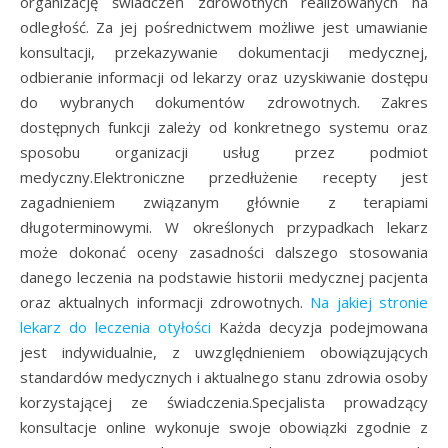
organizację świadczeń zdrowotnych realizowanych na
odległość. Za jej pośrednictwem możliwe jest umawianie
konsultacji, przekazywanie dokumentacji medycznej,
odbieranie informacji od lekarzy oraz uzyskiwanie dostępu
do wybranych dokumentów zdrowotnych. Zakres
dostępnych funkcji zależy od konkretnego systemu oraz
sposobu organizacji usług przez podmiot
medyczny.Elektroniczne przedłużenie recepty jest
zagadnieniem związanym głównie z terapiami
długoterminowymi. W określonych przypadkach lekarz
może dokonać oceny zasadności dalszego stosowania
danego leczenia na podstawie historii medycznej pacjenta
oraz aktualnych informacji zdrowotnych.
Na jakiej stronie
lekarz do leczenia otyłości
Każda decyzja podejmowana
jest indywidualnie, z uwzględnieniem obowiązujących
standardów medycznych i aktualnego stanu zdrowia osoby
korzystającej ze świadczenia.Specjalista prowadzący
konsultacje online wykonuje swoje obowiązki zgodnie z