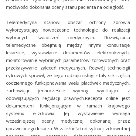
możliwości dokonania oceny stanu pacjenta na odległość.
Telemedycyna stanowi obszar ochrony zdrowia
wykorzystujący nowoczesne technologie do realizacji
wybranych świadczeń medycznych. Rozwiązania
telemedyczne obejmują między innymi konsultacje
lekarskie, wystawianie dokumentów elektronicznych,
monitorowanie wybranych parametrów zdrowotnych oraz
przekazywanie zaleceń medycznych. Rozwój technologii
cyfrowych sprawił, że tego rodzaju usługi stały się częścią
codziennego funkcjonowania wielu placówek medycznych,
zachowując jednocześnie wymogi wynikające z
obowiązujących regulacji prawnych.Recepta online jest
dokumentem funkcjonującym w ramach krajowego
systemu e-zdrowia. Jej wystawienie wymaga
wcześniejszej oceny medycznej dokonanej przez
uprawnionego lekarza. W zależności od sytuacji zdrowotnej
pacjenta oraz dostępnej dokumentacji medycznej