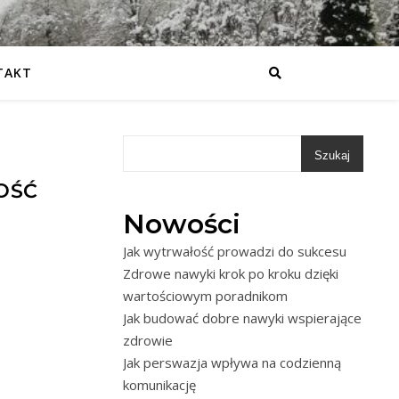
TAKT
Szukaj
OŚĆ
Nowości
Jak wytrwałość prowadzi do sukcesu
Zdrowe nawyki krok po kroku dzięki
wartościowym poradnikom
Jak budować dobre nawyki wspierające
zdrowie
Jak perswazja wpływa na codzienną
komunikację