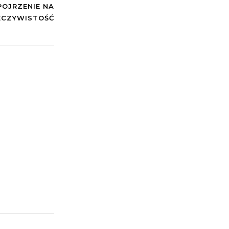
POJRZENIE NA
ECZYWISTOŚĆ