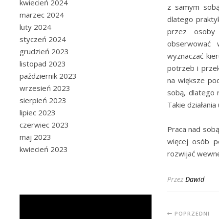
kwiecień 2024
z samym sobą 
marzec 2024
dlatego prakty
luty 2024
przez osoby 
styczeń 2024
obserwować w
grudzień 2023
wyznaczać kier
listopad 2023
potrzeb i prze
październik 2023
na większe po
wrzesień 2023
sobą, dlatego
sierpień 2023
Takie działania
lipiec 2023
czerwiec 2023
Praca nad sobą
maj 2023
więcej osób p
kwiecień 2023
rozwijać wewnę
Przez
Dawid
POPRZEDNI