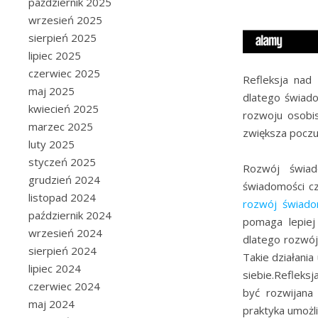
październik 2025
wrzesień 2025
sierpień 2025
lipiec 2025
czerwiec 2025
Refleksja nad
maj 2025
dlatego świad
kwiecień 2025
rozwoju osobi
marzec 2025
zwiększa poczu
luty 2025
styczeń 2025
Rozwój świad
grudzień 2024
świadomości cz
listopad 2024
rozwój świado
październik 2024
pomaga lepiej
wrzesień 2024
dlatego rozwój
sierpień 2024
Takie działani
lipiec 2024
siebie.Refleks
czerwiec 2024
być rozwijana
maj 2024
praktyka umożl