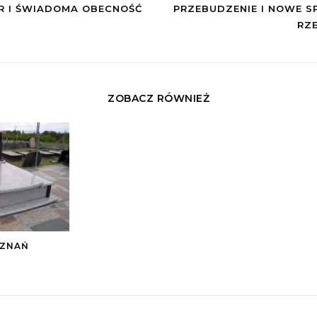
R I ŚWIADOMA OBECNOŚĆ
PRZEBUDZENIE I NOWE S
RZ
ZOBACZ RÓWNIEŻ
OZNAŃ