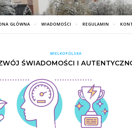
ONA GŁÓWNA
WIADOMOŚCI
REGULAMIN
KON
WIELKOPOLSKA
ZWÓJ ŚWIADOMOŚCI I AUTENTYCZN