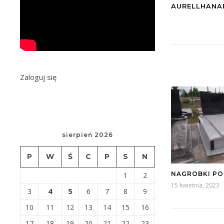
AURELLHANA
Zaloguj się
sierpień 2026
P
W
Ś
C
P
S
N
NAGROBKI P
1
2
15 kwietnia, 2023
4
5
3
6
7
8
9
10
11
12
13
14
15
16
17
18
19
20
21
22
23