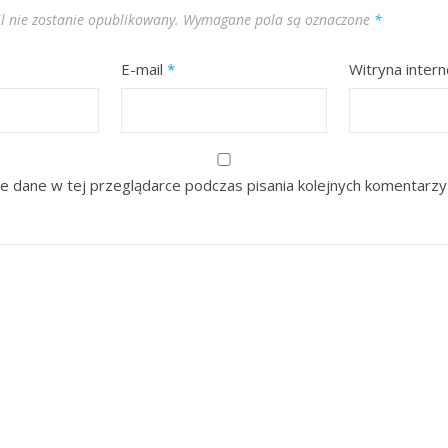
l nie zostanie opublikowany.
Wymagane pola są oznaczone
*
E-mail
*
Witryna inter
e dane w tej przeglądarce podczas pisania kolejnych komentarzy