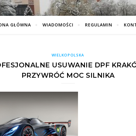
ONA GŁÓWNA
WIADOMOŚCI
REGULAMIN
KON
WIELKOPOLSKA
FESJONALNE USUWANIE DPF KRAK
PRZYWRÓĆ MOC SILNIKA