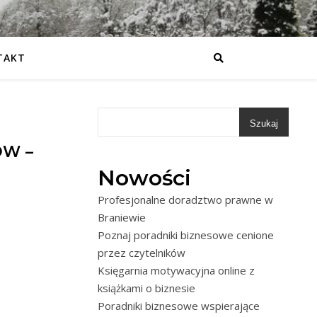
TAKT
Szukaj
ÓW –
Nowości
Profesjonalne doradztwo prawne w
Braniewie
Poznaj poradniki biznesowe cenione
przez czytelników
Księgarnia motywacyjna online z
książkami o biznesie
Poradniki biznesowe wspierające