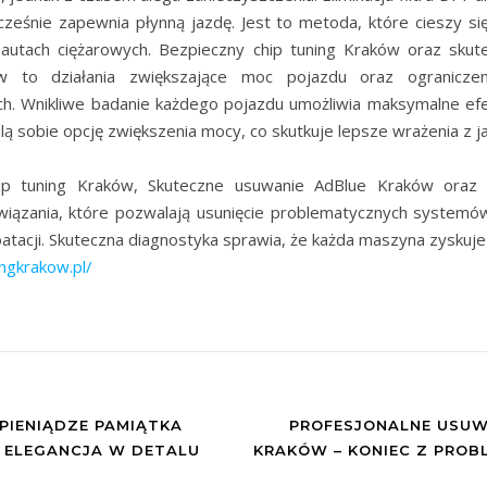
ocześnie zapewnia płynną jazdę. Jest to metoda, które cieszy się
 autach ciężarowych. Bezpieczny chip tuning Kraków oraz skut
w to działania zwiększające moc pojazdu oraz ogranicze
ch. Wnikliwe badanie każdego pojazdu umożliwia maksymalne efek
ą sobie opcję zwiększenia mocy, co skutkuje lepsze wrażenia z j
ip tuning Kraków, Skuteczne usuwanie AdBlue Kraków ora
iązania, które pozwalają usunięcie problematycznych systemó
tacji. Skuteczna diagnostyka sprawia, że każda maszyna zyskuje 
ingkrakow.pl/
PIENIĄDZE PAMIĄTKA
PROFESJONALNE USUW
– ELEGANCJA W DETALU
KRAKÓW – KONIEC Z PROB