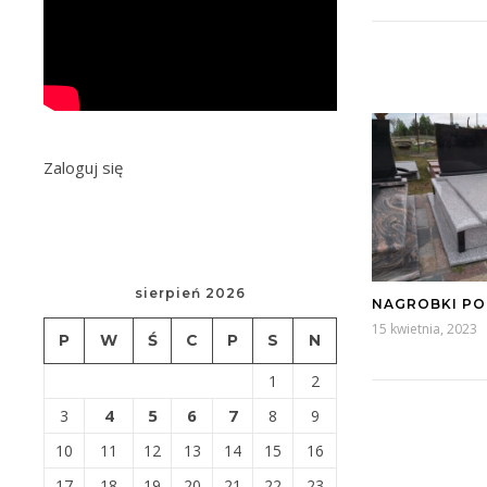
Zaloguj się
sierpień 2026
NAGROBKI P
15 kwietnia, 2023
P
W
Ś
C
P
S
N
1
2
4
5
6
7
3
8
9
10
11
12
13
14
15
16
17
18
19
20
21
22
23