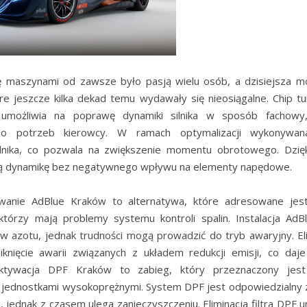
ę maszynami od zawsze było pasją wielu osób, a dzisiejsza mo
óre jeszcze kilka dekad temu wydawały się nieosiągalne. Chip t
 umożliwia na poprawę dynamiki silnika w sposób fachow
 do potrzeb kierowcy. W ramach optymalizacji wykonywana
lnika, co pozwala na zwiększenie momentu obrotowego. Dzię
zą dynamikę bez negatywnego wpływu na elementy napędowe.
wanie AdBlue Kraków to alternatywa, które adresowane jest d
tórzy mają problemy systemu kontroli spalin. Instalacja AdB
ów azotu, jednak trudności mogą prowadzić do tryb awaryjny. El
iknięcie awarii związanych z układem redukcji emisji, co daj
ktywacja DPF Kraków to zabieg, który przeznaczony jest 
jednostkami wysokoprężnymi. System DPF jest odpowiedzialny 
, jednak z czasem ulega zanieczyszczeniu. Eliminacja filtra DPF 