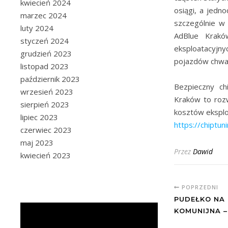
kwiecień 2024
osiągi, a jedn
marzec 2024
szczególnie w
luty 2024
AdBlue Krakó
styczeń 2024
eksploatacyjny
grudzień 2023
pojazdów chwal
listopad 2023
październik 2023
Bezpieczny ch
wrzesień 2023
Kraków to rozw
sierpień 2023
kosztów eksploa
lipiec 2023
https://chiptun
czerwiec 2023
maj 2023
Przez
Dawid
kwiecień 2023
POPRZEDNI
PUDEŁKO NA 
KOMUNIJNA 