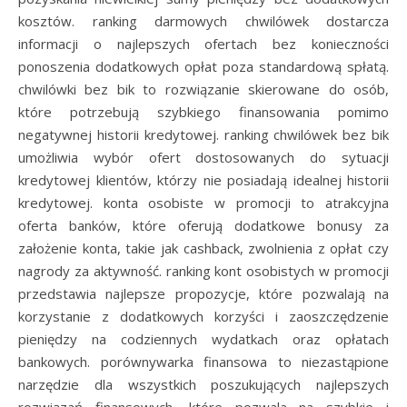
kosztów. ranking darmowych chwilówek dostarcza
informacji o najlepszych ofertach bez konieczności
ponoszenia dodatkowych opłat poza standardową spłatą.
chwilówki bez bik to rozwiązanie skierowane do osób,
które potrzebują szybkiego finansowania pomimo
negatywnej historii kredytowej. ranking chwilówek bez bik
umożliwia wybór ofert dostosowanych do sytuacji
kredytowej klientów, którzy nie posiadają idealnej historii
kredytowej. konta osobiste w promocji to atrakcyjna
oferta banków, które oferują dodatkowe bonusy za
założenie konta, takie jak cashback, zwolnienia z opłat czy
nagrody za aktywność. ranking kont osobistych w promocji
przedstawia najlepsze propozycje, które pozwalają na
korzystanie z dodatkowych korzyści i zaoszczędzenie
pieniędzy na codziennych wydatkach oraz opłatach
bankowych. porównywarka finansowa to niezastąpione
narzędzie dla wszystkich poszukujących najlepszych