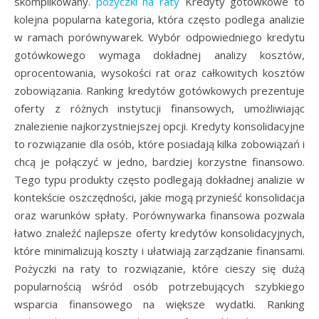
skomplikowany.
pożyczki na raty
Kredyty gotówkowe to
kolejna popularna kategoria, która często podlega analizie
w ramach porównywarek. Wybór odpowiedniego kredytu
gotówkowego wymaga dokładnej analizy kosztów,
oprocentowania, wysokości rat oraz całkowitych kosztów
zobowiązania. Ranking kredytów gotówkowych prezentuje
oferty z różnych instytucji finansowych, umożliwiając
znalezienie najkorzystniejszej opcji. Kredyty konsolidacyjne
to rozwiązanie dla osób, które posiadają kilka zobowiązań i
chcą je połączyć w jedno, bardziej korzystne finansowo.
Tego typu produkty często podlegają dokładnej analizie w
kontekście oszczędności, jakie mogą przynieść konsolidacja
oraz warunków spłaty. Porównywarka finansowa pozwala
łatwo znaleźć najlepsze oferty kredytów konsolidacyjnych,
które minimalizują koszty i ułatwiają zarządzanie finansami.
Pożyczki na raty to rozwiązanie, które cieszy się dużą
popularnością wśród osób potrzebujących szybkiego
wsparcia finansowego na większe wydatki. Ranking