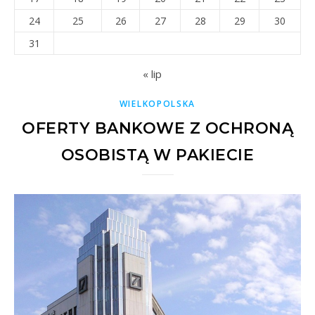
24
25
26
27
28
29
30
31
« lip
WIELKOPOLSKA
OFERTY BANKOWE Z OCHRONĄ
OSOBISTĄ W PAKIECIE