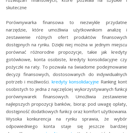
rozwiązań finansowych, które pozwala na szybkie i
skuteczne
Porównywarka finansowa to niezwykle przydatne
narzędzie, które umożliwia użytkownikom analizę i
zestawienie różnych ofert produktów finansowych
dostępnych na rynku. Dzięki niej można w jednym miejscu
porównać różnorodne propozycje, takie jak kredyty
gotówkowe, konta osobiste, kredyty konsolidacyjne czy
pożyczki na raty. To pozwala na świadome podejmowanie
decyzji finansowych, dostosowanych do indywidualnych
potrzeb i możliwości.
kredyty konsolidacyjne
Ranking kont
osobistych to jedna z najczęściej wykorzystywanych funkcji
porównywarek finansowych. Umożliwia zestawienie
najlepszych propozycji banków, biorąc pod uwagę opłaty,
dostępność dodatkowych funkcji oraz komfort użytkowania.
Wysoka konkurencja na rynku sprawia, że wybór
odpowiedniego konta staje się jeszcze bardziej