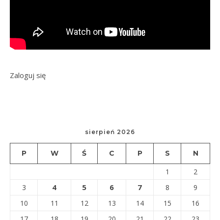
Zaloguj się
sierpień 2026
P
W
Ś
C
P
S
N
1
2
4
5
6
7
3
8
9
10
11
12
13
14
15
16
17
18
19
20
21
22
23