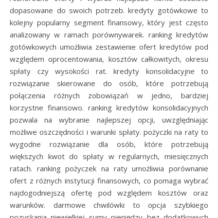
dopasowane do swoich potrzeb. kredyty gotówkowe to
kolejny popularny segment finansowy, który jest często
analizowany w ramach porównywarek. ranking kredytów
gotówkowych umożliwia zestawienie ofert kredytów pod
względem oprocentowania, kosztów całkowitych, okresu
spłaty czy wysokości rat. kredyty konsolidacyjne to
rozwiązanie skierowane do osób, które potrzebują
połączenia różnych zobowiązań w jedno, bardziej
korzystne finansowo. ranking kredytów konsolidacyjnych
pozwala na wybranie najlepszej opcji, uwzględniając
możliwe oszczędności i warunki spłaty. pożyczki na raty to
wygodne rozwiązanie dla osób, które potrzebują
większych kwot do spłaty w regularnych, miesięcznych
ratach. ranking pożyczek na raty umożliwia porównanie
ofert z różnych instytucji finansowych, co pomaga wybrać
najdogodniejszą ofertę pod względem kosztów oraz
warunków. darmowe chwilówki to opcja szybkiego
pozyskania niewielkiej sumy pieniędzy bez dodatkowych