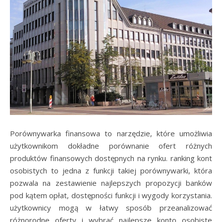
Porównywarka finansowa to narzędzie, które umożliwia
użytkownikom dokładne porównanie ofert różnych
produktów finansowych dostępnych na rynku. ranking kont
osobistych to jedna z funkcji takiej porównywarki, która
pozwala na zestawienie najlepszych propozycji banków
pod kątem opłat, dostępności funkcji i wygody korzystania.
użytkownicy mogą w łatwy sposób przeanalizować
różnorodne oferty i wybrać najlepsze konto osobiste