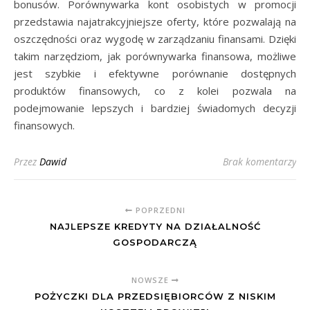
bonusów. Porównywarka kont osobistych w promocji
przedstawia najatrakcyjniejsze oferty, które pozwalają na
oszczędności oraz wygodę w zarządzaniu finansami. Dzięki
takim narzędziom, jak porównywarka finansowa, możliwe
jest szybkie i efektywne porównanie dostępnych
produktów finansowych, co z kolei pozwala na
podejmowanie lepszych i bardziej świadomych decyzji
finansowych.
Przez
Dawid
Brak komentarzy
POPRZEDNI
NAJLEPSZE KREDYTY NA DZIAŁALNOŚĆ
GOSPODARCZĄ
NOWSZE
POŻYCZKI DLA PRZEDSIĘBIORCÓW Z NISKIM