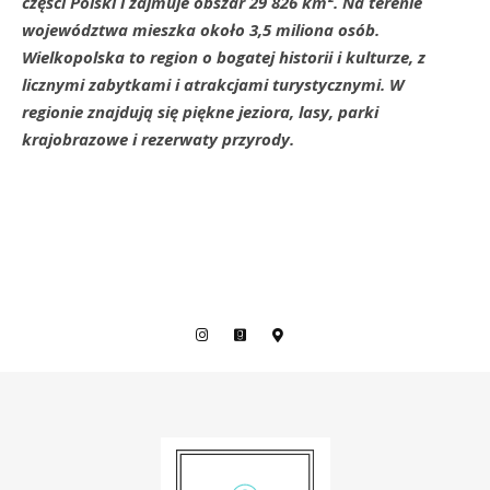
części Polski i zajmuje obszar 29 826 km². Na terenie
województwa mieszka około 3,5 miliona osób.
Wielkopolska to region o bogatej historii i kulturze, z
licznymi zabytkami i atrakcjami turystycznymi. W
regionie znajdują się piękne jeziora, lasy, parki
krajobrazowe i rezerwaty przyrody.