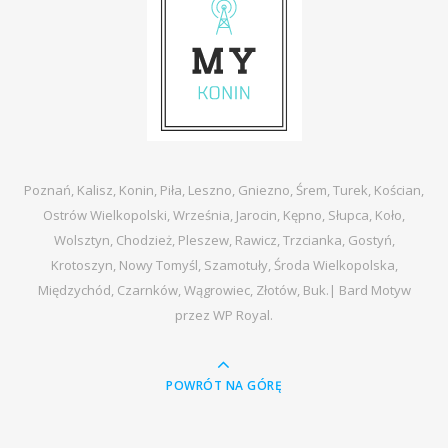
Poznań, Kalisz, Konin, Piła, Leszno, Gniezno, Śrem, Turek, Kościan,
Ostrów Wielkopolski, Września, Jarocin, Kępno, Słupca, Koło,
Wolsztyn, Chodzież, Pleszew, Rawicz, Trzcianka, Gostyń,
Krotoszyn, Nowy Tomyśl, Szamotuły, Środa Wielkopolska,
Międzychód, Czarnków, Wągrowiec, Złotów, Buk.|
Bard Motyw
przez
WP Royal
.
POWRÓT NA GÓRĘ