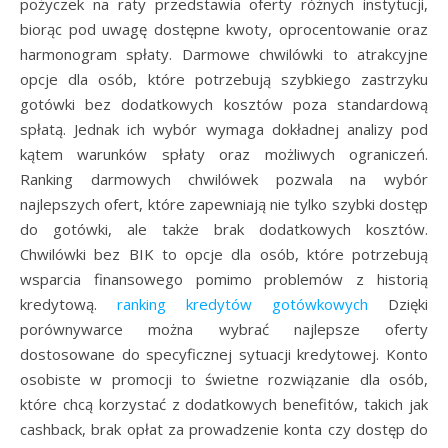
pożyczek na raty przedstawia oferty różnych instytucji,
biorąc pod uwagę dostępne kwoty, oprocentowanie oraz
harmonogram spłaty. Darmowe chwilówki to atrakcyjne
opcje dla osób, które potrzebują szybkiego zastrzyku
gotówki bez dodatkowych kosztów poza standardową
spłatą. Jednak ich wybór wymaga dokładnej analizy pod
kątem warunków spłaty oraz możliwych ograniczeń.
Ranking darmowych chwilówek pozwala na wybór
najlepszych ofert, które zapewniają nie tylko szybki dostęp
do gotówki, ale także brak dodatkowych kosztów.
Chwilówki bez BIK to opcje dla osób, które potrzebują
wsparcia finansowego pomimo problemów z historią
kredytową.
ranking kredytów gotówkowych
Dzięki
porównywarce można wybrać najlepsze oferty
dostosowane do specyficznej sytuacji kredytowej. Konto
osobiste w promocji to świetne rozwiązanie dla osób,
które chcą korzystać z dodatkowych benefitów, takich jak
cashback, brak opłat za prowadzenie konta czy dostęp do