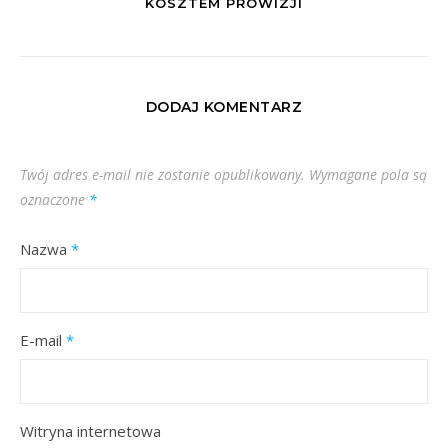
KOSZTEM PROWIZJI
DODAJ KOMENTARZ
Twój adres e-mail nie zostanie opublikowany.
Wymagane pola są
oznaczone
*
Nazwa
*
E-mail
*
Witryna internetowa