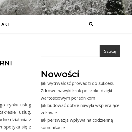
TAKT
Szukaj
RNI
Nowości
Jak wytrwałość prowadzi do sukcesu
Zdrowe nawyki krok po kroku dzięki
wartościowym poradnikom
ego rynku usług
Jak budować dobre nawyki wspierające
akresie usług,
zdrowie
dne działania z
Jak perswazja wpływa na codzienną
m spotyka się z
komunikację