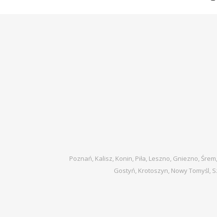
Poznań, Kalisz, Konin, Piła, Leszno, Gniezno, Śrem
Gostyń, Krotoszyn, Nowy Tomyśl, S