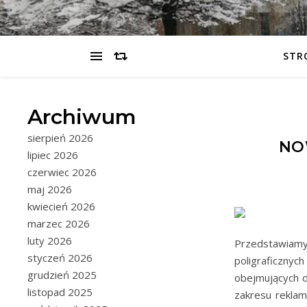
STR
Archiwum
sierpień 2026
NO
lipiec 2026
czerwiec 2026
maj 2026
kwiecień 2026
marzec 2026
luty 2026
Przedstawiamy 
styczeń 2026
poligraficzny
grudzień 2025
obejmujących d
listopad 2025
zakresu reklam