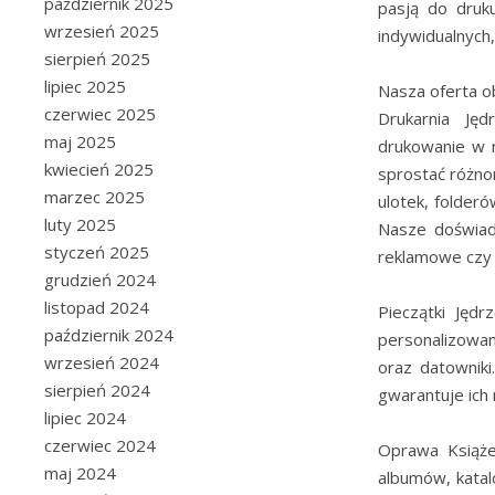
październik 2025
pasją do druk
wrzesień 2025
indywidualnych, 
sierpień 2025
lipiec 2025
Nasza oferta o
czerwiec 2025
Drukarnia Ję
maj 2025
drukowanie w n
kwiecień 2025
sprostać różno
marzec 2025
ulotek, folder
luty 2025
Nasze doświad
styczeń 2025
reklamowe czy
grudzień 2024
listopad 2024
Pieczątki Jędr
październik 2024
personalizowa
wrzesień 2024
oraz datowniki
sierpień 2024
gwarantuje ich
lipiec 2024
czerwiec 2024
Oprawa Książe
maj 2024
albumów, katal