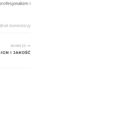
rofesjonalizm i
Brak komentarzy
NOWSZE
IGN I JAKOŚĆ