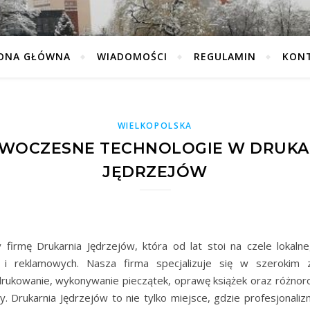
ONA GŁÓWNA
WIADOMOŚCI
REGULAMIN
KON
WIELKOPOLSKA
WOCZESNE TECHNOLOGIE W DRUKA
JĘDRZEJÓW
firmę Drukarnia Jędrzejów, która od lat stoi na czele lokaln
ch i reklamowych. Nasza firma specjalizuje się w szerokim z
rukowanie, wykonywanie pieczątek, oprawę książek oraz różnoro
y. Drukarnia Jędrzejów to nie tylko miejsce, gdzie profesjonaliz