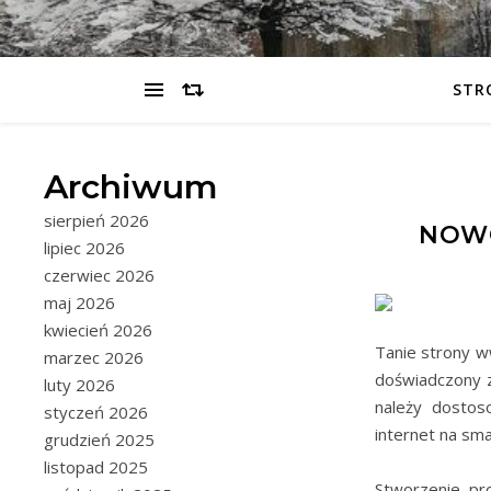
STR
Archiwum
sierpień 2026
NOWO
lipiec 2026
czerwiec 2026
maj 2026
kwiecień 2026
Tanie strony w
marzec 2026
doświadczony 
luty 2026
należy dostos
styczeń 2026
internet na sma
grudzień 2025
listopad 2025
Stworzenie pro