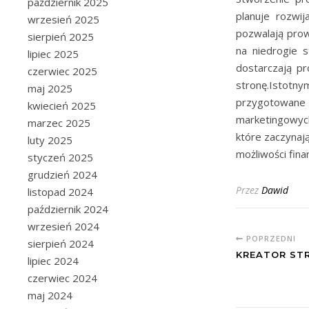
październik 2025
planuje rozwi
wrzesień 2025
pozwalają prow
sierpień 2025
na niedrogie 
lipiec 2025
dostarczają pr
czerwiec 2025
stronę.Istotn
maj 2025
przygotowan
kwiecień 2025
marketingowych
marzec 2025
które zaczynają
luty 2025
możliwości fin
styczeń 2025
grudzień 2024
Przez
Dawid
listopad 2024
październik 2024
wrzesień 2024
POPRZEDNI
sierpień 2024
KREATOR ST
lipiec 2024
czerwiec 2024
maj 2024