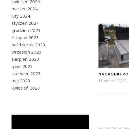
kwiecień 2024
marzec 2024
luty 2024
styczeń 2024
grudzień 2023
listopad 2023
październik 2023
wrzesień 2023
sierpień 2023
lipiec 2023
czerwiec 2023
NAGROBKI P
maj 2023
15 kwietnia, 2023
kwiecień 2023
Twój adres e-mai