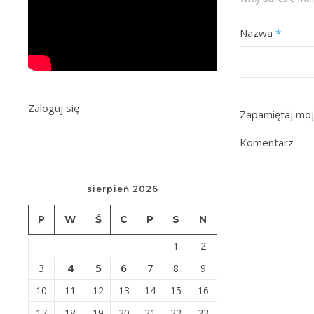
Nazwa
*
Zaloguj się
Zapamiętaj moj
Komentarz
sierpień 2026
P
W
Ś
C
P
S
N
1
2
4
5
6
3
7
8
9
10
11
12
13
14
15
16
17
18
19
20
21
22
23