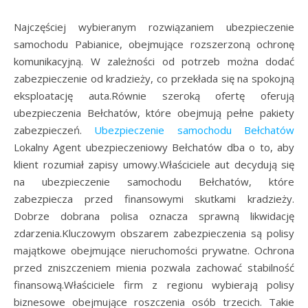
Najczęściej wybieranym rozwiązaniem ubezpieczenie
samochodu Pabianice, obejmujące rozszerzoną ochronę
komunikacyjną. W zależności od potrzeb można dodać
zabezpieczenie od kradzieży, co przekłada się na spokojną
eksploatację auta.Równie szeroką ofertę oferują
ubezpieczenia Bełchatów, które obejmują pełne pakiety
zabezpieczeń.
Ubezpieczenie samochodu Bełchatów
Lokalny Agent ubezpieczeniowy Bełchatów dba o to, aby
klient rozumiał zapisy umowy.Właściciele aut decydują się
na ubezpieczenie samochodu Bełchatów, które
zabezpiecza przed finansowymi skutkami kradzieży.
Dobrze dobrana polisa oznacza sprawną likwidację
zdarzenia.Kluczowym obszarem zabezpieczenia są polisy
majątkowe obejmujące nieruchomości prywatne. Ochrona
przed zniszczeniem mienia pozwala zachować stabilność
finansową.Właściciele firm z regionu wybierają polisy
biznesowe obejmujące roszczenia osób trzecich. Takie