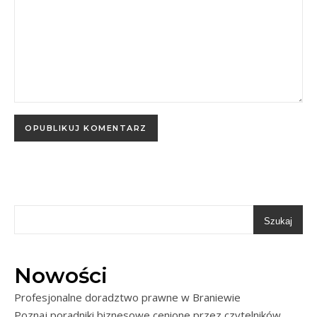
Szukaj
Nowości
Profesjonalne doradztwo prawne w Braniewie
Poznaj poradniki biznesowe cenione przez czytelników