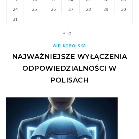
24
25
26
27
28
29
30
31
« lip
WIELKOPOLSKA
NAJWAŻNIEJSZE WYŁĄCZENIA
ODPOWIEDZIALNOŚCI W
POLISACH