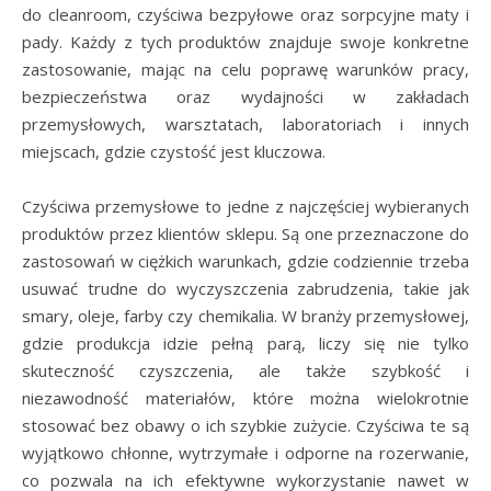
do cleanroom, czyściwa bezpyłowe oraz sorpcyjne maty i
pady. Każdy z tych produktów znajduje swoje konkretne
zastosowanie, mając na celu poprawę warunków pracy,
bezpieczeństwa oraz wydajności w zakładach
przemysłowych, warsztatach, laboratoriach i innych
miejscach, gdzie czystość jest kluczowa.
Czyściwa przemysłowe to jedne z najczęściej wybieranych
produktów przez klientów sklepu. Są one przeznaczone do
zastosowań w ciężkich warunkach, gdzie codziennie trzeba
usuwać trudne do wyczyszczenia zabrudzenia, takie jak
smary, oleje, farby czy chemikalia. W branży przemysłowej,
gdzie produkcja idzie pełną parą, liczy się nie tylko
skuteczność czyszczenia, ale także szybkość i
niezawodność materiałów, które można wielokrotnie
stosować bez obawy o ich szybkie zużycie. Czyściwa te są
wyjątkowo chłonne, wytrzymałe i odporne na rozerwanie,
co pozwala na ich efektywne wykorzystanie nawet w