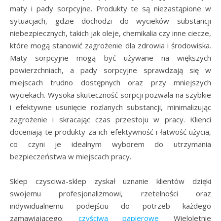
maty i pady sorpcyjne. Produkty te są niezastąpione w
sytuacjach, gdzie dochodzi do wycieków substancji
niebezpiecznych, takich jak oleje, chemikalia czy inne ciecze,
które mogą stanowić zagrożenie dla zdrowia i środowiska.
Maty sorpcyjne mogą być używane na większych
powierzchniach, a pady sorpcyjne sprawdzają się w
miejscach trudno dostępnych oraz przy mniejszych
wyciekach. Wysoka skuteczność sorpcji pozwala na szybkie
i efektywne usunięcie rozlanych substancji, minimalizując
zagrożenie i skracając czas przestoju w pracy. Klienci
doceniają te produkty za ich efektywność i łatwość użycia,
co czyni je idealnym wyborem do utrzymania
bezpieczeństwa w miejscach pracy.
Sklep czysciwa-sklep zyskał uznanie klientów dzięki
swojemu profesjonalizmowi, rzetelności oraz
indywidualnemu podejściu do potrzeb każdego
zamawiającego.
czyściwa papierowe
Wieloletnie