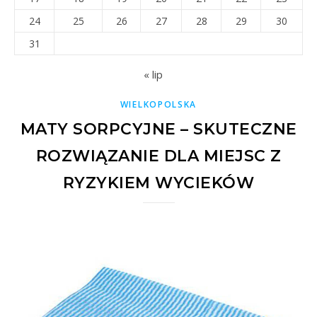
24
25
26
27
28
29
30
31
« lip
WIELKOPOLSKA
MATY SORPCYJNE – SKUTECZNE
ROZWIĄZANIE DLA MIEJSC Z
RYZYKIEM WYCIEKÓW