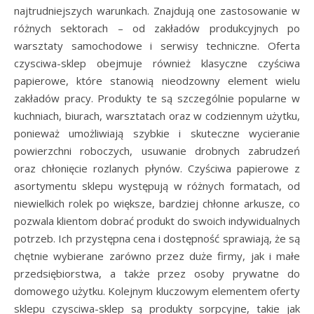
najtrudniejszych warunkach. Znajdują one zastosowanie w
różnych sektorach – od zakładów produkcyjnych po
warsztaty samochodowe i serwisy techniczne. Oferta
czysciwa-sklep obejmuje również klasyczne czyściwa
papierowe, które stanowią nieodzowny element wielu
zakładów pracy. Produkty te są szczególnie popularne w
kuchniach, biurach, warsztatach oraz w codziennym użytku,
ponieważ umożliwiają szybkie i skuteczne wycieranie
powierzchni roboczych, usuwanie drobnych zabrudzeń
oraz chłonięcie rozlanych płynów. Czyściwa papierowe z
asortymentu sklepu występują w różnych formatach, od
niewielkich rolek po większe, bardziej chłonne arkusze, co
pozwala klientom dobrać produkt do swoich indywidualnych
potrzeb. Ich przystępna cena i dostępność sprawiają, że są
chętnie wybierane zarówno przez duże firmy, jak i małe
przedsiębiorstwa, a także przez osoby prywatne do
domowego użytku. Kolejnym kluczowym elementem oferty
sklepu czysciwa-sklep są produkty sorpcyjne, takie jak