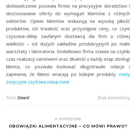
doświadczenie pozwala firmie na precyzyjne doradztwo i
dostosowanie oferty do wymagań klientów z różnych
sektorów. Opinie klientów wskazują na wysoką jakość
produktów, ich trwałość oraz przystępne ceny, co czyni
czysciwa-sklep zaufanym dostawcą dla firm o różnej
wielkości – od dużych zakładów produkcyjnych po małe
warsztaty i laboratoria. Dodatkowo firma stawia na szybki
czas realizacji zamówień oraz dbałość o każdy etap obsługi
klienta, co pozwala budować długotrwałe relacje i
zapewnia, że klienci wracają po kolejne produkty.
maty
sorpcyjne
czyściwa nasączone
Przez
Dawid
Brak komentarzy
POPRZEDNI
OBOWIĄZKI ALIMENTACYJNE – CO MÓWI PRAWO?