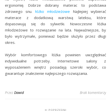
ergonomię. Dobrze dobrany materac to podstawa
zdrowego snu.
łóżko młodzieżowe
Najlepiej wybierać
materace z dodatkową warstwą lateksu, które
dopasowują się do sylwetki. Nowoczesne łóżka
młodzieżowe to rozwiązanie na lata. Najważniejsze, by
było wytrzymałe, ponieważ będzie służyło przez długi
okres.
Wybór komfortowego łóżka powinien uwzględniać
indywidualne potrzeby. Internetowe salony z
wyposażeniem wnętrz posiadają szeroki wybór, co
gwarantuje znalezienie najlepszego rozwiązania.
Przez
Dawid
Brak komentarzy
POPRZEDNI