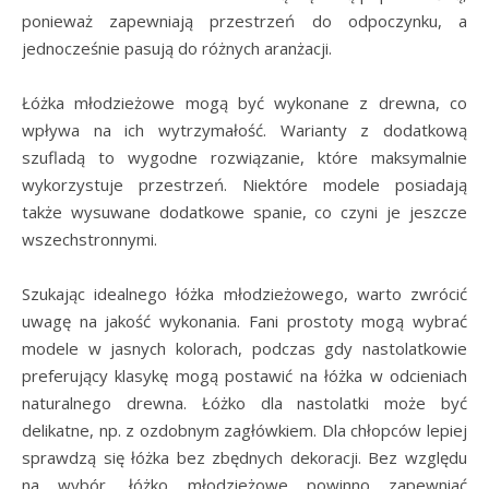
ponieważ zapewniają przestrzeń do odpoczynku, a
jednocześnie pasują do różnych aranżacji.
Łóżka młodzieżowe mogą być wykonane z drewna, co
wpływa na ich wytrzymałość. Warianty z dodatkową
szufladą to wygodne rozwiązanie, które maksymalnie
wykorzystuje przestrzeń. Niektóre modele posiadają
także wysuwane dodatkowe spanie, co czyni je jeszcze
wszechstronnymi.
Szukając idealnego łóżka młodzieżowego, warto zwrócić
uwagę na jakość wykonania. Fani prostoty mogą wybrać
modele w jasnych kolorach, podczas gdy nastolatkowie
preferujący klasykę mogą postawić na łóżka w odcieniach
naturalnego drewna. Łóżko dla nastolatki może być
delikatne, np. z ozdobnym zagłówkiem. Dla chłopców lepiej
sprawdzą się łóżka bez zbędnych dekoracji. Bez względu
na wybór, łóżko młodzieżowe powinno zapewniać