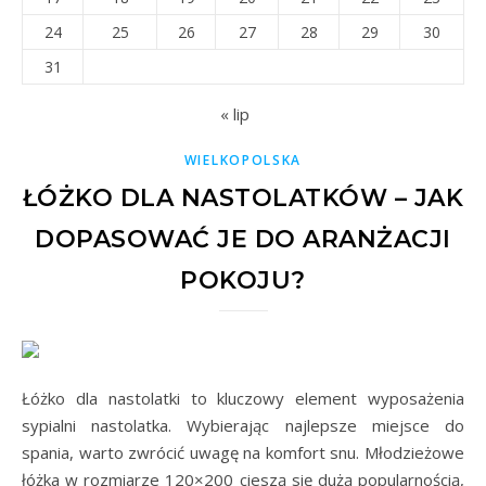
24
25
26
27
28
29
30
31
« lip
WIELKOPOLSKA
ŁÓŻKO DLA NASTOLATKÓW – JAK
DOPASOWAĆ JE DO ARANŻACJI
POKOJU?
Łóżko dla nastolatki to kluczowy element wyposażenia
sypialni nastolatka. Wybierając najlepsze miejsce do
spania, warto zwrócić uwagę na komfort snu. Młodzieżowe
łóżka w rozmiarze 120×200 cieszą się dużą popularnością,