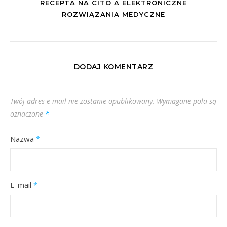
RECEPTA NA CITO A ELEKTRONICZNE
ROZWIĄZANIA MEDYCZNE
DODAJ KOMENTARZ
Twój adres e-mail nie zostanie opublikowany.
Wymagane pola są
oznaczone
*
Nazwa
*
E-mail
*