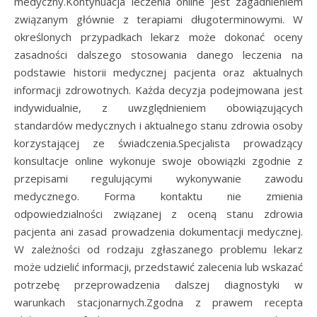
medyczny.Kontynuacja leczenia online jest zagadnieniem
związanym głównie z terapiami długoterminowymi. W
określonych przypadkach lekarz może dokonać oceny
zasadności dalszego stosowania danego leczenia na
podstawie historii medycznej pacjenta oraz aktualnych
informacji zdrowotnych. Każda decyzja podejmowana jest
indywidualnie, z uwzględnieniem obowiązujących
standardów medycznych i aktualnego stanu zdrowia osoby
korzystającej ze świadczenia.Specjalista prowadzący
konsultacje online wykonuje swoje obowiązki zgodnie z
przepisami regulującymi wykonywanie zawodu
medycznego. Forma kontaktu nie zmienia
odpowiedzialności związanej z oceną stanu zdrowia
pacjenta ani zasad prowadzenia dokumentacji medycznej.
W zależności od rodzaju zgłaszanego problemu lekarz
może udzielić informacji, przedstawić zalecenia lub wskazać
potrzebę przeprowadzenia dalszej diagnostyki w
warunkach stacjonarnych.Zgodna z prawem recepta