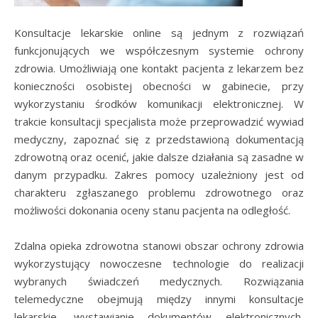
Konsultacje lekarskie online są jednym z rozwiązań
funkcjonujących we współczesnym systemie ochrony
zdrowia. Umożliwiają one kontakt pacjenta z lekarzem bez
konieczności osobistej obecności w gabinecie, przy
wykorzystaniu środków komunikacji elektronicznej. W
trakcie konsultacji specjalista może przeprowadzić wywiad
medyczny, zapoznać się z przedstawioną dokumentacją
zdrowotną oraz ocenić, jakie dalsze działania są zasadne w
danym przypadku. Zakres pomocy uzależniony jest od
charakteru zgłaszanego problemu zdrowotnego oraz
możliwości dokonania oceny stanu pacjenta na odległość.
Zdalna opieka zdrowotna stanowi obszar ochrony zdrowia
wykorzystujący nowoczesne technologie do realizacji
wybranych świadczeń medycznych. Rozwiązania
telemedyczne obejmują między innymi konsultacje
lekarskie, wystawianie dokumentów elektronicznych,