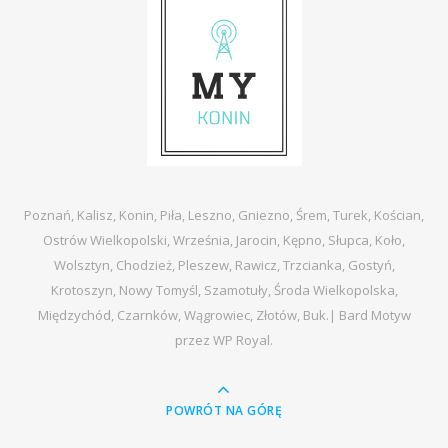
Poznań, Kalisz, Konin, Piła, Leszno, Gniezno, Śrem, Turek, Kościan,
Ostrów Wielkopolski, Września, Jarocin, Kępno, Słupca, Koło,
Wolsztyn, Chodzież, Pleszew, Rawicz, Trzcianka, Gostyń,
Krotoszyn, Nowy Tomyśl, Szamotuły, Środa Wielkopolska,
Międzychód, Czarnków, Wągrowiec, Złotów, Buk.|
Bard Motyw
przez
WP Royal
.
POWRÓT NA GÓRĘ