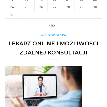
24
25
26
27
28
29
30
31
« lip
WIELKOPOLSKA
LEKARZ ONLINE I MOŻLIWOŚCI
ZDALNEJ KONSULTACJI