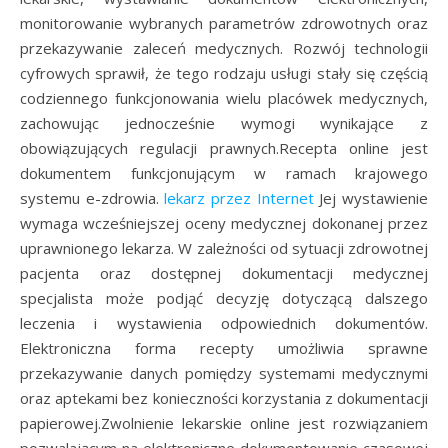
monitorowanie wybranych parametrów zdrowotnych oraz
przekazywanie zaleceń medycznych. Rozwój technologii
cyfrowych sprawił, że tego rodzaju usługi stały się częścią
codziennego funkcjonowania wielu placówek medycznych,
zachowując jednocześnie wymogi wynikające z
obowiązujących regulacji prawnych.Recepta online jest
dokumentem funkcjonującym w ramach krajowego
systemu e-zdrowia.
lekarz przez Internet
Jej wystawienie
wymaga wcześniejszej oceny medycznej dokonanej przez
uprawnionego lekarza. W zależności od sytuacji zdrowotnej
pacjenta oraz dostępnej dokumentacji medycznej
specjalista może podjąć decyzję dotyczącą dalszego
leczenia i wystawienia odpowiednich dokumentów.
Elektroniczna forma recepty umożliwia sprawne
przekazywanie danych pomiędzy systemami medycznymi
oraz aptekami bez konieczności korzystania z dokumentacji
papierowej.Zwolnienie lekarskie online jest rozwiązaniem
pozwalającym na elektroniczne dokumentowanie czasowej