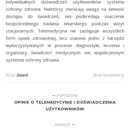
indywidualnych doświadczeń użytkowników systemu
ochrony zdrowia. Niektórzy zwracają uwagę na łatwość
dostępu do świadczeń, inni podkreślają znaczenie
bezpośredniego badania lekarskiego podczas wizyt
stacjonarnych. Telemedycyna nie zastępuje wszystkich
form opieki zdrowotnej, lecz stanowi jedno z narzędzi
wykorzystywanych w procesie diagnostyki, leczenia i
organizacji świadczeń medycznych we współczesnym
systemie ochrony zdrowia.
Przez
Dawid
Brak komentarzy
POPRZEDNI
OPINIE O TELEMEDYCYNIE I DOŚWIADCZENIA
UŻYTKOWNIKÓW
NOWSZE