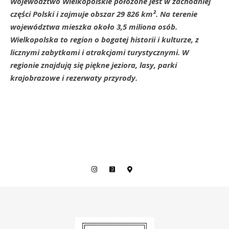
Województwo Wielkopolskie położone jest w zachodniej
części Polski i zajmuje obszar 29 826 km². Na terenie
województwa mieszka około 3,5 miliona osób.
Wielkopolska to region o bogatej historii i kulturze, z
licznymi zabytkami i atrakcjami turystycznymi. W
regionie znajdują się piękne jeziora, lasy, parki
krajobrazowe i rezerwaty przyrody.