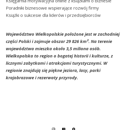
Księgarnia motywacyjna online z książkami o biznesie
Poradniki biznesowe wspierające rozwój firmy
Książki o sukcesie dla liderów i przedsiębiorców
Województwo Wielkopolskie położone jest w zachodniej
części Polski i zajmuje obszar 29 826 km². Na terenie
województwa mieszka około 3,5 miliona osób.
Wielkopolska to region o bogatej historii i kulturze, z
licznymi zabytkami i atrakcjami turystycznymi. W
regionie znajdują się piękne jeziora, lasy, parki
krajobrazowe i rezerwaty przyrody.