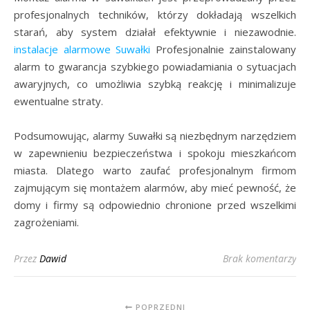
profesjonalnych techników, którzy dokładają wszelkich
starań, aby system działał efektywnie i niezawodnie.
instalacje alarmowe Suwałki
Profesjonalnie zainstalowany
alarm to gwarancja szybkiego powiadamiania o sytuacjach
awaryjnych, co umożliwia szybką reakcję i minimalizuje
ewentualne straty.
Podsumowując, alarmy Suwałki są niezbędnym narzędziem
w zapewnieniu bezpieczeństwa i spokoju mieszkańcom
miasta. Dlatego warto zaufać profesjonalnym firmom
zajmującym się montażem alarmów, aby mieć pewność, że
domy i firmy są odpowiednio chronione przed wszelkimi
zagrożeniami.
Przez
Dawid
Brak komentarzy
POPRZEDNI