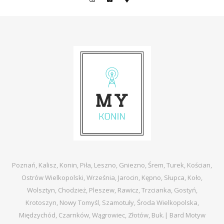
Poznań, Kalisz, Konin, Piła, Leszno, Gniezno, Śrem, Turek, Kościan,
Ostrów Wielkopolski, Września, Jarocin, Kępno, Słupca, Koło,
Wolsztyn, Chodzież, Pleszew, Rawicz, Trzcianka, Gostyń,
Krotoszyn, Nowy Tomyśl, Szamotuły, Środa Wielkopolska,
Międzychód, Czarnków, Wągrowiec, Złotów, Buk.|
Bard Motyw