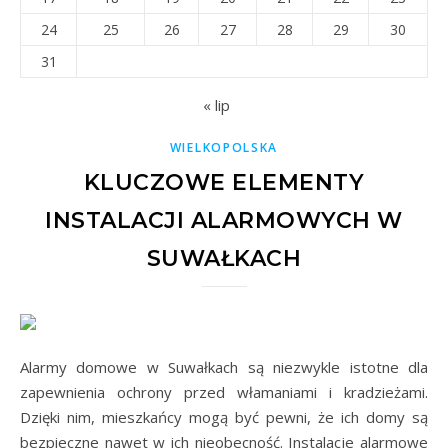
24
25
26
27
28
29
30
31
« lip
WIELKOPOLSKA
KLUCZOWE ELEMENTY
INSTALACJI ALARMOWYCH W
SUWAŁKACH
Alarmy domowe w Suwałkach są niezwykle istotne dla
zapewnienia ochrony przed włamaniami i kradzieżami.
Dzięki nim, mieszkańcy mogą być pewni, że ich domy są
bezpieczne nawet w ich nieobecność. Instalacje alarmowe