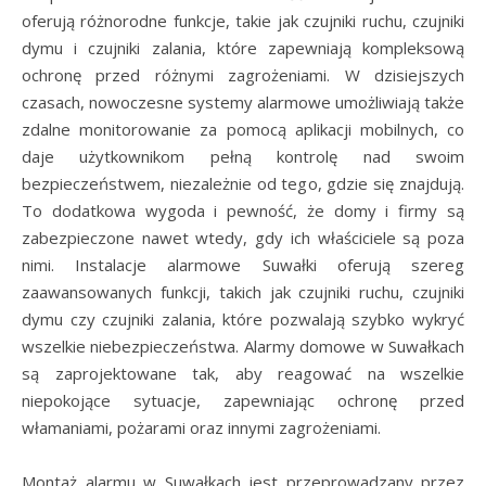
oferują różnorodne funkcje, takie jak czujniki ruchu, czujniki
dymu i czujniki zalania, które zapewniają kompleksową
ochronę przed różnymi zagrożeniami. W dzisiejszych
czasach, nowoczesne systemy alarmowe umożliwiają także
zdalne monitorowanie za pomocą aplikacji mobilnych, co
daje użytkownikom pełną kontrolę nad swoim
bezpieczeństwem, niezależnie od tego, gdzie się znajdują.
To dodatkowa wygoda i pewność, że domy i firmy są
zabezpieczone nawet wtedy, gdy ich właściciele są poza
nimi. Instalacje alarmowe Suwałki oferują szereg
zaawansowanych funkcji, takich jak czujniki ruchu, czujniki
dymu czy czujniki zalania, które pozwalają szybko wykryć
wszelkie niebezpieczeństwa. Alarmy domowe w Suwałkach
są zaprojektowane tak, aby reagować na wszelkie
niepokojące sytuacje, zapewniając ochronę przed
włamaniami, pożarami oraz innymi zagrożeniami.
Montaż alarmu w Suwałkach jest przeprowadzany przez