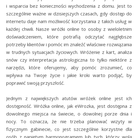
i wsparcia bez konieczności wychodzenia z domu. Jest to
szczególnie ważne w dzisiejszych czasach, gdy dostęp do
internetu daje nam możliwość korzystania z takich usług w
każdej chwili. Nasze wróżki online to osoby z wieloletnim
doświadczeniem, które potrafią odczytać najgłębsze
potrzeby klientów i pomóc im znaleźć właściwe rozwiązania
w trudnych sytuacjach życiowych. Wróżenie z kart, analiza
snów czy interpretacja astrologiczna to tylko niektóre z
narzędzi, które oferujemy, aby pomóc zrozumieć, co
wpływa na Twoje życie i jakie kroki warto podjąć, by
poprawić swoją przyszłość.
Jednym z największych atutów wróżek online jest ich
dostępność. Wróżka online, jak eWrozka, jest dostępna z
dowolnego miejsca na świecie, o dowolnej porze dnia i
nocy. To oznacza, że nie trzeba planować wizyty w
fizycznym gabinecie, co jest szczególnie korzystne dla
osób z napiętym harmonogramem lub tych, którzy wolą