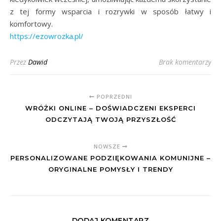
z tej formy wsparcia i rozrywki w sposób łatwy i
komfortowy.
https://ezowrozka.pl/
Przez
Dawid
Brak komentarzy
POPRZEDNI
WRÓŻKI ONLINE – DOŚWIADCZENI EKSPERCI
ODCZYTAJĄ TWOJĄ PRZYSZŁOŚĆ
NOWSZE
PERSONALIZOWANE PODZIĘKOWANIA KOMUNIJNE –
ORYGINALNE POMYSŁY I TRENDY
DODAJ KOMENTARZ