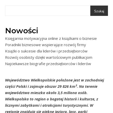
Szukaj
Nowości
Księgarnia motywacyjna online z książkami o biznesie
Poradniki biznesowe wspierające rozwój firmy
Książki o sukcesie dla liderów i przedsiębiorców
Rozwój osobisty dzięki wartościowym publikacjom
Najciekawsze biografie przedsiębiorców i liderów
Województwo Wielkopolskie położone jest w zachodniej
części Polski i zajmuje obszar 29 826 km². Na terenie
województwa mieszka około 3,5 miliona osób.
Wielkopolska to region o bogatej historii i kulturze, z
licznymi zabytkami i atrakcjami turystycznymi. W
regionie znajdują się piękne jeziora, lasy, parki