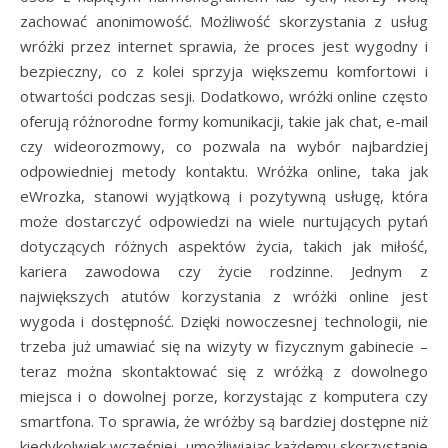
zachować anonimowość. Możliwość skorzystania z usług
wróżki przez internet sprawia, że proces jest wygodny i
bezpieczny, co z kolei sprzyja większemu komfortowi i
otwartości podczas sesji. Dodatkowo, wróżki online często
oferują różnorodne formy komunikacji, takie jak chat, e-mail
czy wideorozmowy, co pozwala na wybór najbardziej
odpowiedniej metody kontaktu. Wróżka online, taka jak
eWrozka, stanowi wyjątkową i pozytywną usługę, która
może dostarczyć odpowiedzi na wiele nurtujących pytań
dotyczących różnych aspektów życia, takich jak miłość,
kariera zawodowa czy życie rodzinne. Jednym z
największych atutów korzystania z wróżki online jest
wygoda i dostępność. Dzięki nowoczesnej technologii, nie
trzeba już umawiać się na wizyty w fizycznym gabinecie –
teraz można skontaktować się z wróżką z dowolnego
miejsca i o dowolnej porze, korzystając z komputera czy
smartfona. To sprawia, że wróżby są bardziej dostępne niż
kiedykolwiek wcześniej, umożliwiając każdemu skorzystanie