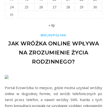
24
25
26
27
28
29
30
31
« lip
WIELKOPOLSKA
JAK WRÓŻKA ONLINE WPŁYWA
NA ZROZUMIENIE ŻYCIA
RODZINNEGO?
Portal Ezowróżka to miejsce, gdzie można uzyskać wróżby
online w dogodnej formie, od wróżb telefonicznych po
tarot przez telefon, a nawet wróżby SMS. Każda z tych
form konsultacji pozwala na uzyskanie szybkiej odpowiedzi