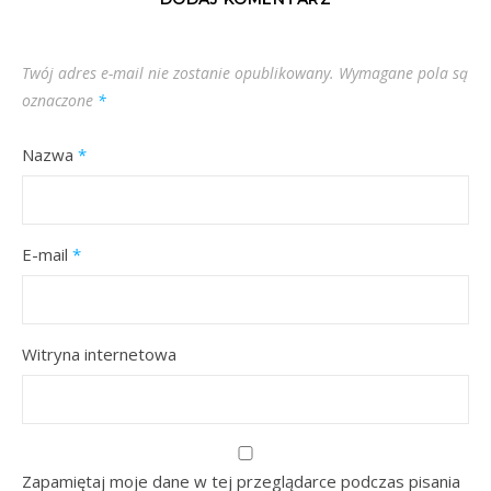
Twój adres e-mail nie zostanie opublikowany.
Wymagane pola są
oznaczone
*
Nazwa
*
E-mail
*
Witryna internetowa
Zapamiętaj moje dane w tej przeglądarce podczas pisania