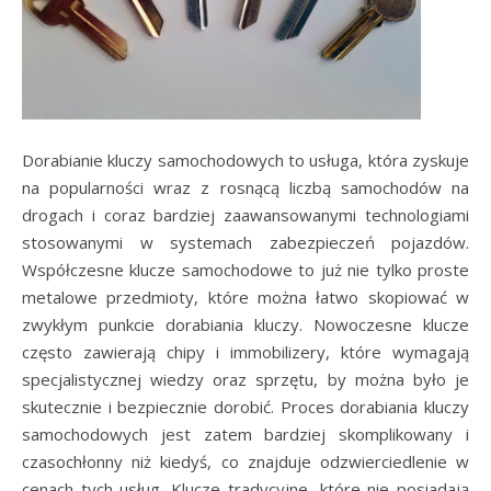
Dorabianie kluczy samochodowych to usługa, która zyskuje
na popularności wraz z rosnącą liczbą samochodów na
drogach i coraz bardziej zaawansowanymi technologiami
stosowanymi w systemach zabezpieczeń pojazdów.
Współczesne klucze samochodowe to już nie tylko proste
metalowe przedmioty, które można łatwo skopiować w
zwykłym punkcie dorabiania kluczy. Nowoczesne klucze
często zawierają chipy i immobilizery, które wymagają
specjalistycznej wiedzy oraz sprzętu, by można było je
skutecznie i bezpiecznie dorobić. Proces dorabiania kluczy
samochodowych jest zatem bardziej skomplikowany i
czasochłonny niż kiedyś, co znajduje odzwierciedlenie w
cenach tych usług. Klucze tradycyjne, które nie posiadają