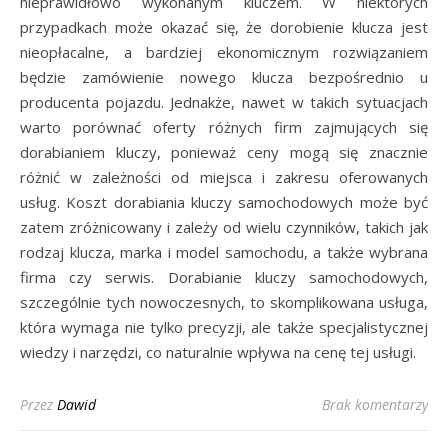
nieprawidłowo wykonanym kluczem. W niektórych
przypadkach może okazać się, że dorobienie klucza jest
nieopłacalne, a bardziej ekonomicznym rozwiązaniem
będzie zamówienie nowego klucza bezpośrednio u
producenta pojazdu. Jednakże, nawet w takich sytuacjach
warto porównać oferty różnych firm zajmujących się
dorabianiem kluczy, ponieważ ceny mogą się znacznie
różnić w zależności od miejsca i zakresu oferowanych
usług. Koszt dorabiania kluczy samochodowych może być
zatem zróżnicowany i zależy od wielu czynników, takich jak
rodzaj klucza, marka i model samochodu, a także wybrana
firma czy serwis. Dorabianie kluczy samochodowych,
szczególnie tych nowoczesnych, to skomplikowana usługa,
która wymaga nie tylko precyzji, ale także specjalistycznej
wiedzy i narzędzi, co naturalnie wpływa na cenę tej usługi.
Przez
Dawid
Brak komentarzy