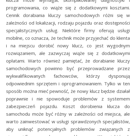
klucza może wymagać skomplikowanej diagnostyki i
programowania, co wiąże się z dodatkowymi kosztami.
Cennik dorabiania kluczy samochodowych różni się w
zależności od lokalizacji, rodzaju pojazdu oraz dostępności
specjalistycznych usług. Niektóre firmy oferują usługi
mobilne, co oznacza, że technik może przyjechać do klienta
i na miejscu dorobić nowy klucz, co jest wygodnym
rozwiązaniem, ale zazwyczaj wiąże się z dodatkowymi
opłatami. Warto również pamiętać, że dorabianie kluczy
samochodowych powinno być przeprowadzane przez
wykwalifikowanych fachowców, którzy dysponują
odpowiednim sprzętem i oprogramowaniem. Tylko w ten
sposób można mieć pewność, że nowy klucz będzie działał
poprawnie i nie spowoduje problemów z systemem
zabezpieczeń pojazdu. Koszt dorobienia klucza do
samochodu może być różny w zależności od miejsca, ale
warto zainwestować w usługi sprawdzonych specjalistów,
aby uniknąć potencjalnych problemów związanych z