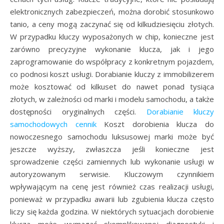
elektronicznych zabezpieczeń, można dorobić stosunkowo
tanio, a ceny mogą zaczynać się od kilkudziesięciu złotych.
W przypadku kluczy wyposażonych w chip, konieczne jest
zarówno precyzyjne wykonanie klucza, jak i jego
zaprogramowanie do współpracy z konkretnym pojazdem,
co podnosi koszt usługi. Dorabianie kluczy z immobilizerem
może kosztować od kilkuset do nawet ponad tysiąca
złotych, w zależności od marki i modelu samochodu, a także
dostępności oryginalnych części.
Dorabianie kluczy
samochodowych cennik
Koszt dorobienia klucza do
nowoczesnego samochodu luksusowej marki może być
jeszcze wyższy, zwłaszcza jeśli konieczne jest
sprowadzenie części zamiennych lub wykonanie usługi w
autoryzowanym serwisie. Kluczowym czynnikiem
wpływającym na cenę jest również czas realizacji usługi,
ponieważ w przypadku awarii lub zgubienia klucza często
liczy się każda godzina. W niektórych sytuacjach dorobienie