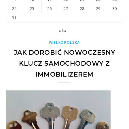
24
25
26
27
28
29
30
31
« lip
WIELKOPOLSKA
JAK DOROBIĆ NOWOCZESNY
KLUCZ SAMOCHODOWY Z
IMMOBILIZEREM