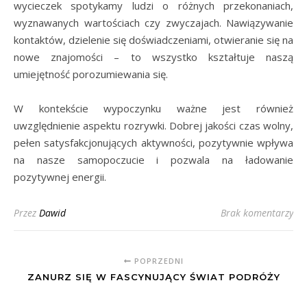
wycieczek spotykamy ludzi o różnych przekonaniach,
wyznawanych wartościach czy zwyczajach. Nawiązywanie
kontaktów, dzielenie się doświadczeniami, otwieranie się na
nowe znajomości – to wszystko kształtuje naszą
umiejętność porozumiewania się.
W kontekście wypoczynku ważne jest również
uwzględnienie aspektu rozrywki. Dobrej jakości czas wolny,
pełen satysfakcjonujących aktywności, pozytywnie wpływa
na nasze samopoczucie i pozwala na ładowanie
pozytywnej energii.
Przez
Dawid
Brak komentarzy
POPRZEDNI
ZANURZ SIĘ W FASCYNUJĄCY ŚWIAT PODRÓŻY