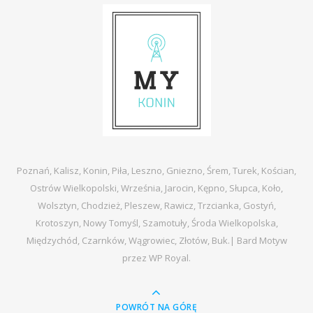
Poznań, Kalisz, Konin, Piła, Leszno, Gniezno, Śrem, Turek, Kościan,
Ostrów Wielkopolski, Września, Jarocin, Kępno, Słupca, Koło,
Wolsztyn, Chodzież, Pleszew, Rawicz, Trzcianka, Gostyń,
Krotoszyn, Nowy Tomyśl, Szamotuły, Środa Wielkopolska,
Międzychód, Czarnków, Wągrowiec, Złotów, Buk.|
Bard Motyw
przez
WP Royal
.
POWRÓT NA GÓRĘ