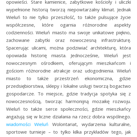
opowieści. Stare kamienice, zabytkowe kościoły i uliczki
wypełnione historią tworzą niepowtarzalny klimat. Jednak
Wieluń to nie tylko przeszłość, to także pulsujące życie
współczesne, które ogarnia różnorodne aspekty
codzienności. Wieluń miasto ma swoje unikatowe piękno,
zachowane zabytki oraz nowoczesną infrastrukturę.
Spacerując ulicami, można podziwiać architekturę, która
opowiada historię miasta. Jednocześnie, Wieluń jest
nowoczesnym ośrodkiem, oferującym mieszkańcom i
gościom różnorodne atrakcje oraz udogodnienia. Wieluń
miasto to także przestrzeń ekonomiczna, gdzie
przedsiębiorstwa, sklepy i lokalne usługi tworzą bogactwo
gospodarcze. To miejsce, gdzie tradycja spotyka się z
nowoczesnością, tworząc harmonijną mozaikę rozwoju.
Wieluń to także serce społeczności, gdzie mieszkańcy
angażują się w liczne działania na rzecz dobra wspólnego.
wiadomości Wieluń
Wolontariat, wydarzenia kulturalne,
sportowe turnieje – to tylko kilka przykładów tego, jak