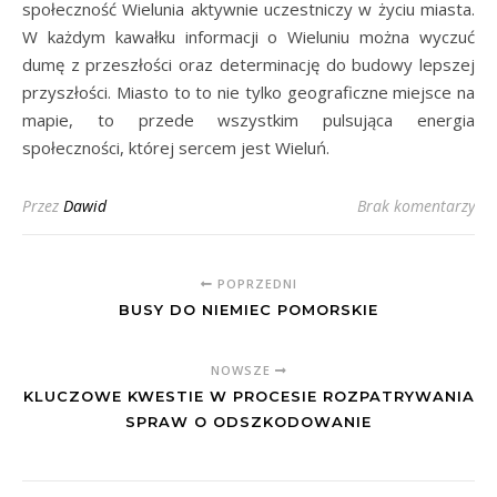
społeczność Wielunia aktywnie uczestniczy w życiu miasta.
W każdym kawałku informacji o Wieluniu można wyczuć
dumę z przeszłości oraz determinację do budowy lepszej
przyszłości. Miasto to to nie tylko geograficzne miejsce na
mapie, to przede wszystkim pulsująca energia
społeczności, której sercem jest Wieluń.
Przez
Dawid
Brak komentarzy
POPRZEDNI
BUSY DO NIEMIEC POMORSKIE
NOWSZE
KLUCZOWE KWESTIE W PROCESIE ROZPATRYWANIA
SPRAW O ODSZKODOWANIE