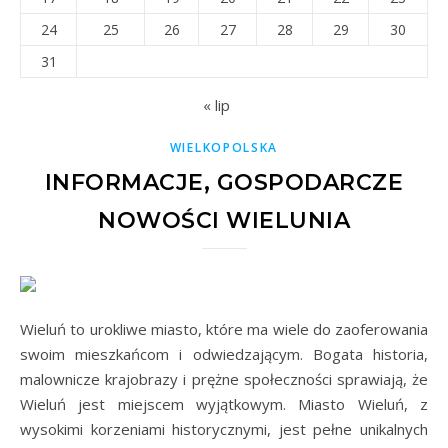
24
25
26
27
28
29
30
31
« lip
WIELKOPOLSKA
INFORMACJE, GOSPODARCZE
NOWOŚCI WIELUNIA
Wieluń to urokliwe miasto, które ma wiele do zaoferowania
swoim mieszkańcom i odwiedzającym. Bogata historia,
malownicze krajobrazy i prężne społeczności sprawiają, że
Wieluń jest miejscem wyjątkowym. Miasto Wieluń, z
wysokimi korzeniami historycznymi, jest pełne unikalnych