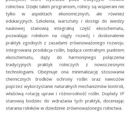
rolnictwa. Dzięki takim programom, rolnicy są wspierani nie
tylko w aspektach ekonomicznych, ale również
edukacyjnych. Szkolenia, warsztaty i dostęp do wiedzy
naukowej stanowią integralną część ekoschematu,
pozwalając rolnikom na ciągły rozwój i doskonalenie
praktyk zgodnych z zasadami zrównoważonego rozwoju.
Integrowana produkcja roślin, będąca centralnym punktem
ekoschematu, dąży do harmonijnego połączenia
tradycyjnych praktyk rolniczych z nowoczesnymi
technologiami. Obejmuje ona minimalizację stosowania
chemicznych środków ochrony roślin oraz nawozów
poprzez wykorzystanie naturalnych mechanizmów kontroli,
właściwą rotację upraw i różnorodność roślin. Dopłaty IP
stanowią bodziec do wdrażania tych praktyk, doceniając
starania rolników w dziedzinie zrównoważonego rolnictwa.