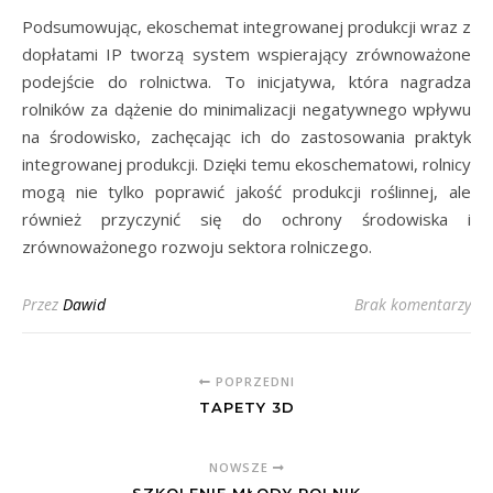
Podsumowując, ekoschemat integrowanej produkcji wraz z
dopłatami IP tworzą system wspierający zrównoważone
podejście do rolnictwa. To inicjatywa, która nagradza
rolników za dążenie do minimalizacji negatywnego wpływu
na środowisko, zachęcając ich do zastosowania praktyk
integrowanej produkcji. Dzięki temu ekoschematowi, rolnicy
mogą nie tylko poprawić jakość produkcji roślinnej, ale
również przyczynić się do ochrony środowiska i
zrównoważonego rozwoju sektora rolniczego.
Przez
Dawid
Brak komentarzy
POPRZEDNI
TAPETY 3D
NOWSZE
SZKOLENIE MŁODY ROLNIK