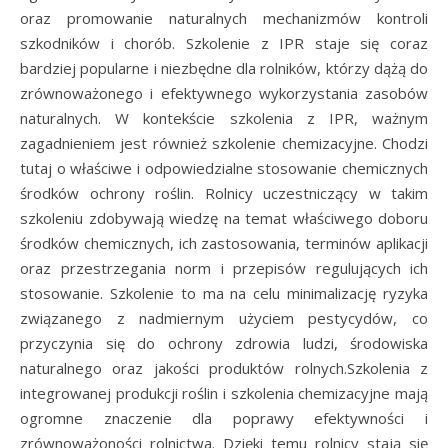
oraz promowanie naturalnych mechanizmów kontroli
szkodników i chorób. Szkolenie z IPR staje się coraz
bardziej popularne i niezbędne dla rolników, którzy dążą do
zrównoważonego i efektywnego wykorzystania zasobów
naturalnych. W kontekście szkolenia z IPR, ważnym
zagadnieniem jest również szkolenie chemizacyjne. Chodzi
tutaj o właściwe i odpowiedzialne stosowanie chemicznych
środków ochrony roślin. Rolnicy uczestniczący w takim
szkoleniu zdobywają wiedzę na temat właściwego doboru
środków chemicznych, ich zastosowania, terminów aplikacji
oraz przestrzegania norm i przepisów regulujących ich
stosowanie. Szkolenie to ma na celu minimalizację ryzyka
związanego z nadmiernym użyciem pestycydów, co
przyczynia się do ochrony zdrowia ludzi, środowiska
naturalnego oraz jakości produktów rolnych.Szkolenia z
integrowanej produkcji roślin i szkolenia chemizacyjne mają
ogromne znaczenie dla poprawy efektywności i
zrównoważoności rolnictwa. Dzięki temu rolnicy stają się