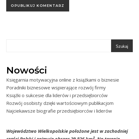
Szukaj
Nowości
Księgarnia motywacyjna online z książkami o biznesie
Poradniki biznesowe wspierające rozwój firmy
Książki o sukcesie dla liderów i przedsiębiorców
Rozwój osobisty dzięki wartościowym publikacjom
Najciekawsze biografie przedsiębiorców i liderów
Województwo Wielkopolskie położone jest w zachodniej
części Polski i zajmuje obszar 29 826 km². Na terenie