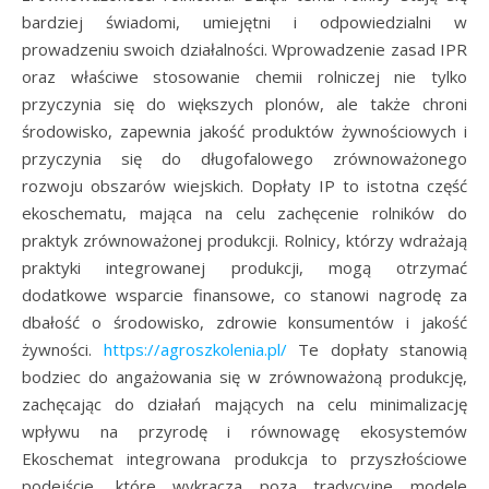
bardziej świadomi, umiejętni i odpowiedzialni w
prowadzeniu swoich działalności. Wprowadzenie zasad IPR
oraz właściwe stosowanie chemii rolniczej nie tylko
przyczynia się do większych plonów, ale także chroni
środowisko, zapewnia jakość produktów żywnościowych i
przyczynia się do długofalowego zrównoważonego
rozwoju obszarów wiejskich. Dopłaty IP to istotna część
ekoschematu, mająca na celu zachęcenie rolników do
praktyk zrównoważonej produkcji. Rolnicy, którzy wdrażają
praktyki integrowanej produkcji, mogą otrzymać
dodatkowe wsparcie finansowe, co stanowi nagrodę za
dbałość o środowisko, zdrowie konsumentów i jakość
żywności.
https://agroszkolenia.pl/
Te dopłaty stanowią
bodziec do angażowania się w zrównoważoną produkcję,
zachęcając do działań mających na celu minimalizację
wpływu na przyrodę i równowagę ekosystemów
Ekoschemat integrowana produkcja to przyszłościowe
podejście, które wykracza poza tradycyjne modele