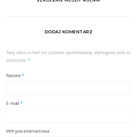
DODAJ KOMENTARZ
Twój adres e-mail nie zostanie opublikowany.
Wymagane pola są
oznaczone
*
Nazwa
*
E-mail
*
Witryna internetowa