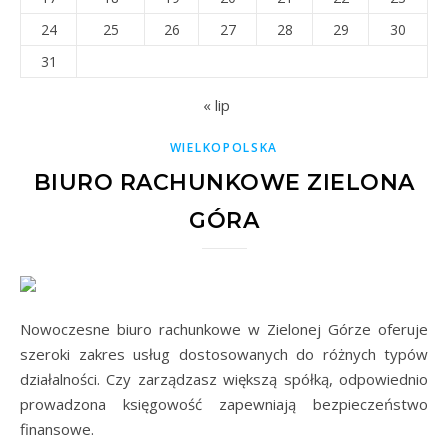
24
25
26
27
28
29
30
31
« lip
WIELKOPOLSKA
BIURO RACHUNKOWE ZIELONA
GÓRA
Nowoczesne biuro rachunkowe w Zielonej Górze oferuje
szeroki zakres usług dostosowanych do różnych typów
działalności. Czy zarządzasz większą spółką, odpowiednio
prowadzona księgowość zapewniają bezpieczeństwo
finansowe.