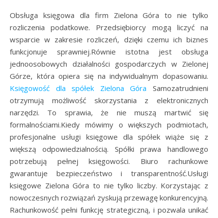
Obsługa księgowa dla firm Zielona Góra to nie tylko
rozliczenia podatkowe. Przedsiębiorcy mogą liczyć na
wsparcie w zakresie rozliczeń, dzięki czemu ich biznes
funkcjonuje sprawniej.Równie istotna jest obsługa
jednoosobowych działalności gospodarczych w Zielonej
Górze, która opiera się na indywidualnym dopasowaniu.
Księgowość dla spółek Zielona Góra
Samozatrudnieni
otrzymują możliwość skorzystania z elektronicznych
narzędzi. To sprawia, że nie muszą martwić się
formalnościami.Kiedy mówimy o większych podmiotach,
profesjonalne usługi księgowe dla spółek wiąże się z
większą odpowiedzialnością. Spółki prawa handlowego
potrzebują pełnej księgowości. Biuro rachunkowe
gwarantuje bezpieczeństwo i transparentność.Usługi
księgowe Zielona Góra to nie tylko liczby. Korzystając z
nowoczesnych rozwiązań zyskują przewagę konkurencyjną.
Rachunkowość pełni funkcję strategiczną, i pozwala unikać