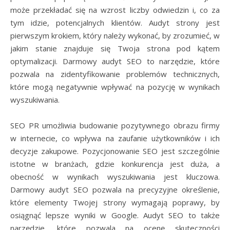
może przekładać się na wzrost liczby odwiedzin i, co za
tym idzie, potencjalnych klientów. Audyt strony jest
pierwszym krokiem, który należy wykonać, by zrozumieć, w
jakim stanie znajduje się Twoja strona pod kątem
optymalizacji. Darmowy audyt SEO to narzędzie, które
pozwala na zidentyfikowanie problemów technicznych,
które mogą negatywnie wpływać na pozycję w wynikach
wyszukiwania.
SEO PR umożliwia budowanie pozytywnego obrazu firmy
w internecie, co wpływa na zaufanie użytkowników i ich
decyzje zakupowe. Pozycjonowanie SEO jest szczególnie
istotne w branżach, gdzie konkurencja jest duża, a
obecność w wynikach wyszukiwania jest kluczowa.
Darmowy audyt SEO pozwala na precyzyjne określenie,
które elementy Twojej strony wymagają poprawy, by
osiągnąć lepsze wyniki w Google. Audyt SEO to także
narzędzie, które pozwala na ocenę skuteczności