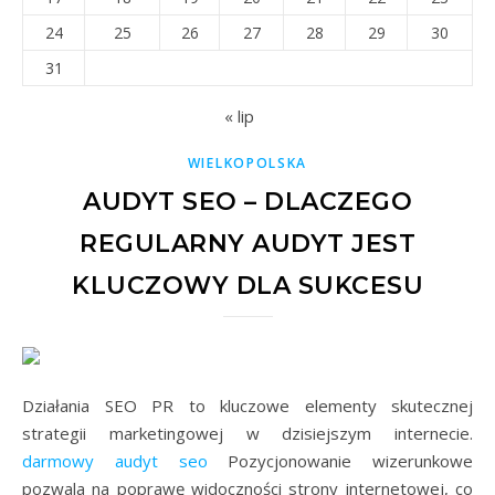
24
25
26
27
28
29
30
31
« lip
WIELKOPOLSKA
AUDYT SEO – DLACZEGO
REGULARNY AUDYT JEST
KLUCZOWY DLA SUKCESU
Działania SEO PR to kluczowe elementy skutecznej
strategii marketingowej w dzisiejszym internecie.
darmowy audyt seo
Pozycjonowanie wizerunkowe
pozwala na poprawę widoczności strony internetowej, co