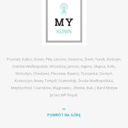
Poznań, Kalisz, Konin, Piła, Leszno, Gniezno, Śrem, Turek, Kościan,
Ostrów Wielkopolski, Września, Jarocin, Kępno, Słupca, Koło,
Wolsztyn, Chodzież, Pleszew, Rawicz, Trzcianka, Gostyń,
Krotoszyn, Nowy Tomyśl, Szamotuły, Środa Wielkopolska,
Międzychód, Czarnków, Wągrowiec, Złotów, Buk.|
Bard Motyw
przez
WP Royal
.
POWRÓT NA GÓRĘ