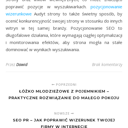
poprawić pozycje w wyszukiwarkach.
pozycjonowanie
wizerunkowe
Audyt strony to także świetny sposób, by
ocenić konkurencyjność swojej strony w stosunku do innych
witryn w tej samej branży. Pozycjonowanie SEO to
długofalowe działania, które wymagają ciągłej optymalizacji
i monitorowania efektów, aby strona mogła na stałe
dominować w wynikach wyszukiwania.
Przez
Dawid
Brak komentarzy
POPRZEDNI
ŁÓŻKO MŁODZIEŻOWE Z POJEMNIKIEM –
PRAKTYCZNE ROZWIĄZANIE DO MAŁEGO POKOJU
NOWSZE
SEO PR – JAK POPRAWIĆ WIZERUNEK TWOJEJ
FIRMY W INTERNECIE