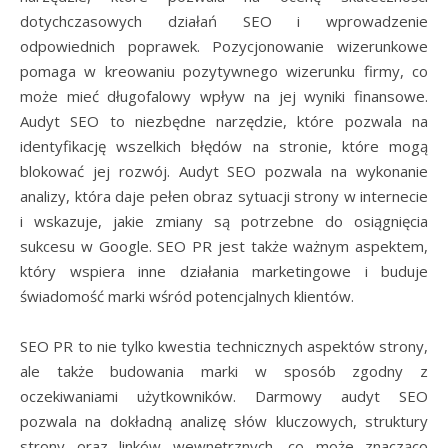
dotychczasowych działań SEO i wprowadzenie
odpowiednich poprawek. Pozycjonowanie wizerunkowe
pomaga w kreowaniu pozytywnego wizerunku firmy, co
może mieć długofalowy wpływ na jej wyniki finansowe.
Audyt SEO to niezbędne narzędzie, które pozwala na
identyfikację wszelkich błędów na stronie, które mogą
blokować jej rozwój. Audyt SEO pozwala na wykonanie
analizy, która daje pełen obraz sytuacji strony w internecie
i wskazuje, jakie zmiany są potrzebne do osiągnięcia
sukcesu w Google. SEO PR jest także ważnym aspektem,
który wspiera inne działania marketingowe i buduje
świadomość marki wśród potencjalnych klientów.
SEO PR to nie tylko kwestia technicznych aspektów strony,
ale także budowania marki w sposób zgodny z
oczekiwaniami użytkowników. Darmowy audyt SEO
pozwala na dokładną analizę słów kluczowych, struktury
strony oraz linków wewnętrznych, co może znacząco