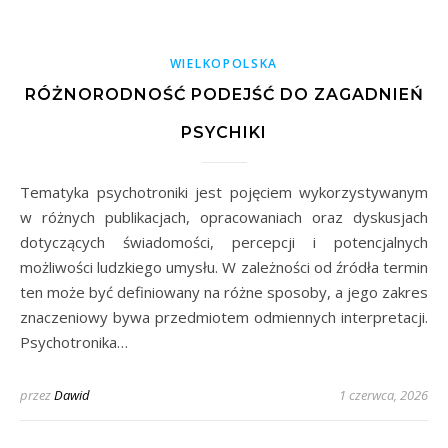
WIELKOPOLSKA
RÓŻNORODNOŚĆ PODEJŚĆ DO ZAGADNIEŃ
PSYCHIKI
Tematyka psychotroniki jest pojęciem wykorzystywanym
w różnych publikacjach, opracowaniach oraz dyskusjach
dotyczących świadomości, percepcji i potencjalnych
możliwości ludzkiego umysłu. W zależności od źródła termin
ten może być definiowany na różne sposoby, a jego zakres
znaczeniowy bywa przedmiotem odmiennych interpretacji.
Psychotronika…
przez
Dawid
1 czerwca, 2026