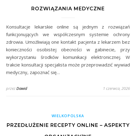
ROZWIĄZANIA MEDYCZNE
Konsultacje lekarskie online są jednym z rozwiązań
funkcjonujących we współczesnym systemie ochrony
zdrowia. Umożliwiają one kontakt pacjenta z lekarzem bez
konieczności osobistej obecności w gabinecie, przy
wykorzystaniu środków komunikacji elektronicznej. W
trakcie konsultacji specjalista może przeprowadzić wywiad
medyczny, zapoznać się…
przez
Dawid
1 czerwca, 2026
WIELKOPOLSKA
PRZEDŁUŻENIE RECEPTY ONLINE – ASPEKTY