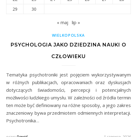
29
30
« maj
lip »
WIELKOPOLSKA
PSYCHOLOGIA JAKO DZIEDZINA NAUKI O
CZŁOWIEKU
Tematyka psychotroniki jest pojęciem wykorzystywanym
w różnych publikacjach, opracowaniach oraz dyskusjach
dotyczących świadomości, percepcji i potencjalnych
możliwości ludzkiego umysłu. W zależności od źródła termin
ten może być definiowany na różne sposoby, a jego zakres
znaczeniowy bywa przedmiotem odmiennych interpretacji.
Psychotronika…
przez
Dawid
1 czerwca, 2026