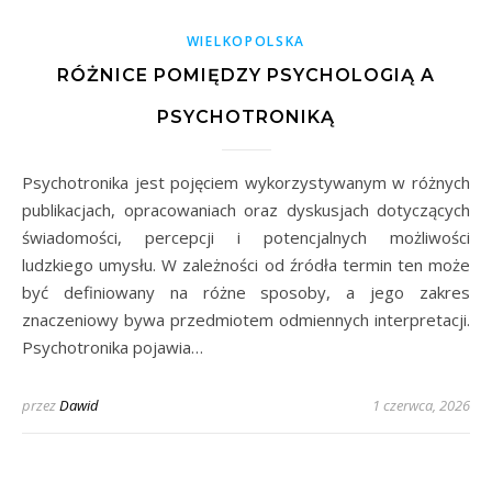
WIELKOPOLSKA
RÓŻNICE POMIĘDZY PSYCHOLOGIĄ A
PSYCHOTRONIKĄ
Psychotronika jest pojęciem wykorzystywanym w różnych
publikacjach, opracowaniach oraz dyskusjach dotyczących
świadomości, percepcji i potencjalnych możliwości
ludzkiego umysłu. W zależności od źródła termin ten może
być definiowany na różne sposoby, a jego zakres
znaczeniowy bywa przedmiotem odmiennych interpretacji.
Psychotronika pojawia…
przez
Dawid
1 czerwca, 2026