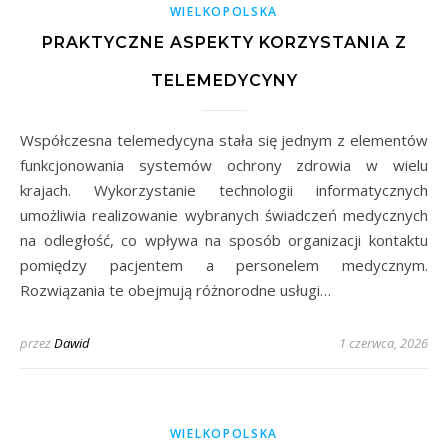
WIELKOPOLSKA
PRAKTYCZNE ASPEKTY KORZYSTANIA Z
TELEMEDYCYNY
Współczesna telemedycyna stała się jednym z elementów
funkcjonowania systemów ochrony zdrowia w wielu
krajach. Wykorzystanie technologii informatycznych
umożliwia realizowanie wybranych świadczeń medycznych
na odległość, co wpływa na sposób organizacji kontaktu
pomiędzy pacjentem a personelem medycznym.
Rozwiązania te obejmują różnorodne usługi…
przez
Dawid
1 czerwca, 2026
WIELKOPOLSKA