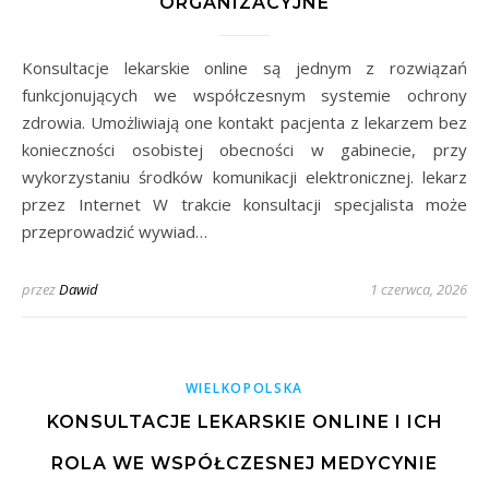
ORGANIZACYJNE
Konsultacje lekarskie online są jednym z rozwiązań
funkcjonujących we współczesnym systemie ochrony
zdrowia. Umożliwiają one kontakt pacjenta z lekarzem bez
konieczności osobistej obecności w gabinecie, przy
wykorzystaniu środków komunikacji elektronicznej. lekarz
przez Internet W trakcie konsultacji specjalista może
przeprowadzić wywiad…
przez
Dawid
1 czerwca, 2026
WIELKOPOLSKA
KONSULTACJE LEKARSKIE ONLINE I ICH
ROLA WE WSPÓŁCZESNEJ MEDYCYNIE