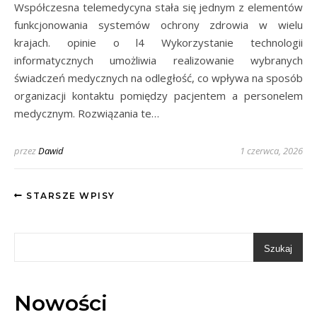
Współczesna telemedycyna stała się jednym z elementów
funkcjonowania systemów ochrony zdrowia w wielu
krajach. opinie o l4 Wykorzystanie technologii
informatycznych umożliwia realizowanie wybranych
świadczeń medycznych na odległość, co wpływa na sposób
organizacji kontaktu pomiędzy pacjentem a personelem
medycznym. Rozwiązania te…
przez
Dawid
1 czerwca, 2026
STARSZE WPISY
Szukaj
Nowości