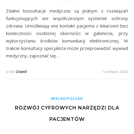
Zdalne konsultacje medyczne są jednym z rozwiązań
funkcjonujących we współczesnym systemie ochrony
zdrowia. Umożliwiają one kontakt pacjenta z lekarzem bez
konieczności osobistej obecności w gabinecie, przy
wykorzystaniu środków komunikacji elektronicznej. W
trakcie konsultacji specjalista może przeprowadzić wywiad
medyczny, zapoznać się…
przez
Dawid
1 czerwca, 2026
WIELKOPOLSKA
ROZWÓJ CYFROWYCH NARZĘDZI DLA
PACJENTÓW