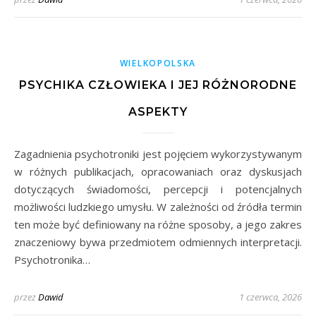
WIELKOPOLSKA
PSYCHIKA CZŁOWIEKA I JEJ RÓŻNORODNE
ASPEKTY
Zagadnienia psychotroniki jest pojęciem wykorzystywanym
w różnych publikacjach, opracowaniach oraz dyskusjach
dotyczących świadomości, percepcji i potencjalnych
możliwości ludzkiego umysłu. W zależności od źródła termin
ten może być definiowany na różne sposoby, a jego zakres
znaczeniowy bywa przedmiotem odmiennych interpretacji.
Psychotronika…
przez
Dawid
1 czerwca, 2026