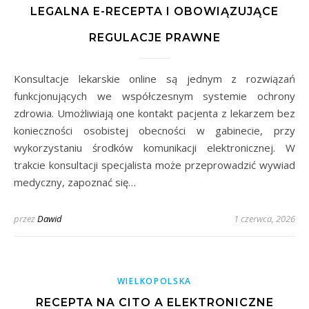
LEGALNA E-RECEPTA I OBOWIĄZUJĄCE
REGULACJE PRAWNE
Konsultacje lekarskie online są jednym z rozwiązań
funkcjonujących we współczesnym systemie ochrony
zdrowia. Umożliwiają one kontakt pacjenta z lekarzem bez
konieczności osobistej obecności w gabinecie, przy
wykorzystaniu środków komunikacji elektronicznej. W
trakcie konsultacji specjalista może przeprowadzić wywiad
medyczny, zapoznać się…
przez
Dawid
1 czerwca, 2026
WIELKOPOLSKA
RECEPTA NA CITO A ELEKTRONICZNE