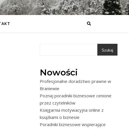
TAKT
Szukaj
Nowości
Profesjonalne doradztwo prawne w
Braniewie
Poznaj poradniki biznesowe cenione
przez czytelników
Księgarnia motywacyjna online z
książkami o biznesie
Poradniki biznesowe wspierające