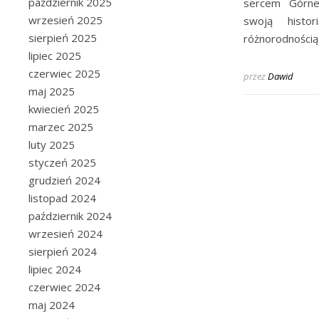
październik 2025
sercem Górne
wrzesień 2025
swoją histor
sierpień 2025
różnorodnością 
lipiec 2025
czerwiec 2025
przez
Dawid
maj 2025
kwiecień 2025
marzec 2025
luty 2025
styczeń 2025
grudzień 2024
listopad 2024
październik 2024
wrzesień 2024
sierpień 2024
lipiec 2024
czerwiec 2024
maj 2024