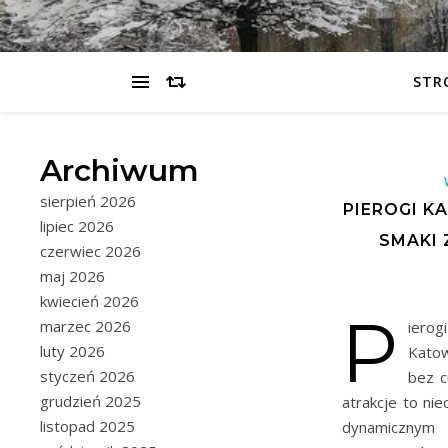
STR
Archiwum
sierpień 2026
PIEROGI K
lipiec 2026
SMAKI 
czerwiec 2026
maj 2026
kwiecień 2026
P
marzec 2026
iero
luty 2026
Katow
styczeń 2026
bez c
grudzień 2025
atrakcje to ni
listopad 2025
dynamicznym 