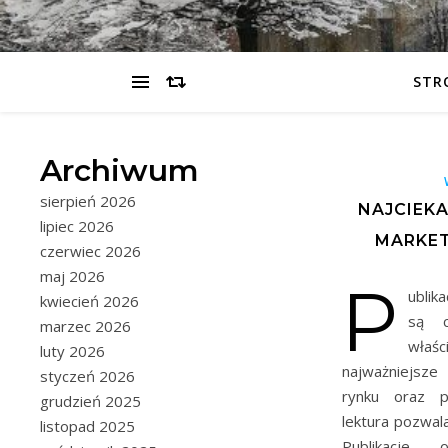
STR
Archiwum
sierpień 2026
NAJCIEKA
lipiec 2026
MARKET
czerwiec 2026
maj 2026
P
ublik
kwiecień 2026
są c
marzec 2026
właśc
luty 2026
najważniejsze
styczeń 2026
rynku oraz p
grudzień 2025
lektura pozwal
listopad 2025
Publikacje 