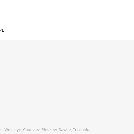
PL
ło, Wolsztyn, Chodzież, Pleszew, Rawicz, Trzcianka,