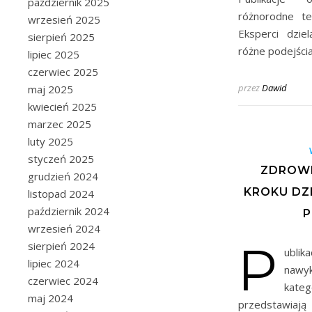
październik 2025
różnorodne te
wrzesień 2025
Eksperci dzie
sierpień 2025
różne podejści
lipiec 2025
czerwiec 2025
przez
Dawid
maj 2025
kwiecień 2025
marzec 2025
luty 2025
styczeń 2025
ZDROWE
grudzień 2024
KROKU DZ
listopad 2024
październik 2024
P
wrzesień 2024
P
sierpień 2024
ubli
lipiec 2024
nawy
czerwiec 2024
kateg
maj 2024
przedstawi