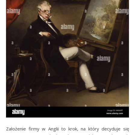
Założenie firmy w Anglii to krok, na który decyduje się