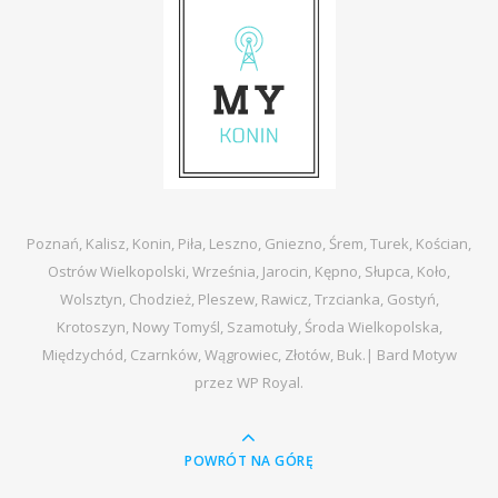
Poznań, Kalisz, Konin, Piła, Leszno, Gniezno, Śrem, Turek, Kościan,
Ostrów Wielkopolski, Września, Jarocin, Kępno, Słupca, Koło,
Wolsztyn, Chodzież, Pleszew, Rawicz, Trzcianka, Gostyń,
Krotoszyn, Nowy Tomyśl, Szamotuły, Środa Wielkopolska,
Międzychód, Czarnków, Wągrowiec, Złotów, Buk.|
Bard Motyw
przez
WP Royal
.
POWRÓT NA GÓRĘ