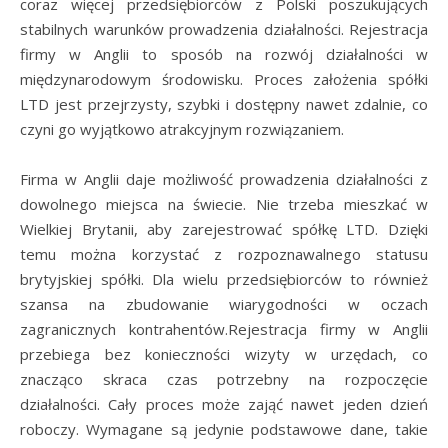
coraz więcej przedsiębiorców z Polski poszukujących
stabilnych warunków prowadzenia działalności. Rejestracja
firmy w Anglii to sposób na rozwój działalności w
międzynarodowym środowisku. Proces założenia spółki
LTD jest przejrzysty, szybki i dostępny nawet zdalnie, co
czyni go wyjątkowo atrakcyjnym rozwiązaniem.
Firma w Anglii daje możliwość prowadzenia działalności z
dowolnego miejsca na świecie. Nie trzeba mieszkać w
Wielkiej Brytanii, aby zarejestrować spółkę LTD. Dzięki
temu można korzystać z rozpoznawalnego statusu
brytyjskiej spółki. Dla wielu przedsiębiorców to również
szansa na zbudowanie wiarygodności w oczach
zagranicznych kontrahentów.Rejestracja firmy w Anglii
przebiega bez konieczności wizyty w urzędach, co
znacząco skraca czas potrzebny na rozpoczęcie
działalności. Cały proces może zająć nawet jeden dzień
roboczy. Wymagane są jedynie podstawowe dane, takie