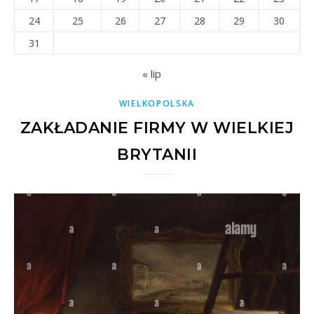
24
25
26
27
28
29
30
31
« lip
WIELKOPOLSKA
ZAKŁADANIE FIRMY W WIELKIEJ
BRYTANII