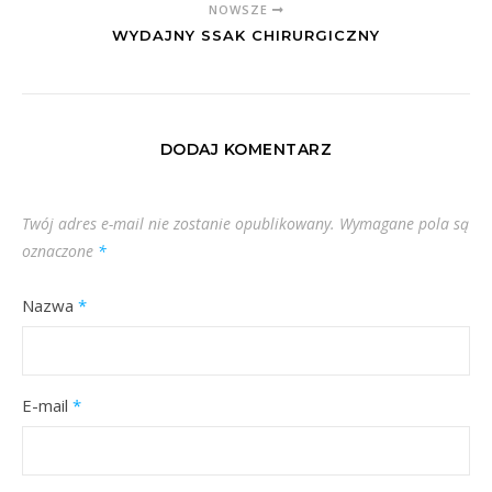
NOWSZE
WYDAJNY SSAK CHIRURGICZNY
DODAJ KOMENTARZ
Twój adres e-mail nie zostanie opublikowany.
Wymagane pola są
oznaczone
*
Nazwa
*
E-mail
*