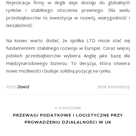
Rejestracja firmy w Anglii daje dostęp do globalnych
rynków i stabilnego otoczenia prawnego. Dla wielu
przedsiębiorców to inwestycja w rozwój, wiarygodność i
niezależność.
Na koniec warto dodać, że spółka LTD może stać się
fundamentem stabilnego rozwoju w Europie. Coraz więcej
polskich przedsiębiorców wybiera Anglię jako bazę dla
międzynarodowego biznesu. To decyzja, która otwiera
nowe możliwości i buduje solidną pozycję na rynku.
Przez
Dawid
Brak komentarzy
POPRZEDNI
PRZEWAGI PODATKOWE I LOGISTYCZNE PRZY
PROWADZENIU DZIAŁALNOŚCI W UK