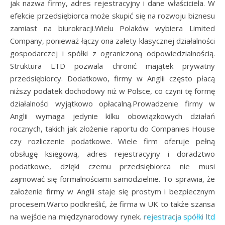
jak nazwa firmy, adres rejestracyjny i dane właściciela. W
efekcie przedsiębiorca może skupić się na rozwoju biznesu
zamiast na biurokracji.Wielu Polaków wybiera Limited
Company, ponieważ łączy ona zalety klasycznej działalności
gospodarczej i spółki z ograniczoną odpowiedzialnością.
Struktura LTD pozwala chronić majątek prywatny
przedsiębiorcy. Dodatkowo, firmy w Anglii często płacą
niższy podatek dochodowy niż w Polsce, co czyni tę formę
działalności wyjątkowo opłacalną.Prowadzenie firmy w
Anglii wymaga jedynie kilku obowiązkowych działań
rocznych, takich jak złożenie raportu do Companies House
czy rozliczenie podatkowe. Wiele firm oferuje pełną
obsługę księgową, adres rejestracyjny i doradztwo
podatkowe, dzięki czemu przedsiębiorca nie musi
zajmować się formalnościami samodzielnie. To sprawia, że
założenie firmy w Anglii staje się prostym i bezpiecznym
procesem.Warto podkreślić, że firma w UK to także szansa
na wejście na międzynarodowy rynek.
rejestracja spółki ltd