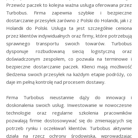
Przewóz paczek to kolejna ważna usługa oferowana przez
Turbobus. Firma zapewnia szybkie i bezpieczne
dostarczanie przesyłek zarówno z Polski do Holandii, jak i z
Holandii do Polski. Usługa ta jest szczególnie ceniona
przez klientów indywidualnych oraz firmy, które potrzebują
sprawnego transportu swoich towarów. Turbobus
dysponuje rozbudowaną siecią logistyczną oraz
doświadczonym zespołem, co pozwala na terminowe i
bezpieczne dostarczanie paczek. Klienci mają możliwość
śledzenia swoich przesyłek na każdym etapie podróży, co
daje im pełną kontrolę nad procesem dostawy.
Firma Turbobus nieustannie dąży do innowacji i
doskonalenia swoich usług. Inwestowanie w nowoczesne
technologie oraz regularne szkolenia pracowników
pozwalają firmie dostosowywać się do zmieniających się
potrzeb rynku i oczekiwań klientów. Turbobus aktywnie
działa na rzecz ochrony środowiska, wprowadzając