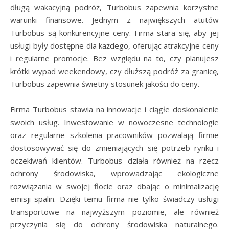
długą wakacyjną podróż, Turbobus zapewnia korzystne
warunki finansowe. Jednym z największych atutów
Turbobus są konkurencyjne ceny. Firma stara się, aby jej
usługi były dostępne dla każdego, oferując atrakcyjne ceny
i regularne promocje. Bez względu na to, czy planujesz
krótki wypad weekendowy, czy dłuższą podróż za granicę,
Turbobus zapewnia świetny stosunek jakości do ceny.
Firma Turbobus stawia na innowacje i ciągłe doskonalenie
swoich usług. Inwestowanie w nowoczesne technologie
oraz regularne szkolenia pracowników pozwalają firmie
dostosowywać się do zmieniających się potrzeb rynku i
oczekiwań klientów. Turbobus działa również na rzecz
ochrony środowiska, wprowadzając ekologiczne
rozwiązania w swojej flocie oraz dbając o minimalizację
emisji spalin. Dzięki temu firma nie tylko świadczy usługi
transportowe na najwyższym poziomie, ale również
przyczynia się do ochrony środowiska naturalnego.