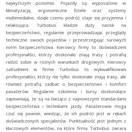
najwyższym poziomie. Pojazdy są wyposażone w
klimatyzację, ergonomiczne fotele oraz systemy
multimedialne, dzięki czemu podróż staje się przyjemna i
relaksująca. Turbobus kładzie duży nacisk na
bezpieczeństwo, regularnie przeprowadzając przeglądy
techniczne swoich pojazdów i przestrzegając surowych
norm bezpieczeństwa. Kierowcy firmy to doświadczeni
profesjonaliści, którzy doskonale znają trasy i potrafią
radzić sobie w różnych warunkach drogowych. Kierowcy
zatrudnieni w firmie Turbobus to wykwalifikowani
profesjonaliści, którzy nie tylko doskonale znają trasy, ale
również potrafią zadbać o bezpieczeństwo i komfort
pasażerów. Regularne szkolenia i kursy doskonalące
zapewniają, że są na bieżąco z najnowszymi standardami
bezpieczeństwa i technikami jazdy. Pasażerowie mogą
czuć się pewnie, wiedząc, że ich podróż jest w rękach
doświadczonych specjalistów. Punktualność jest jednym z
kluczowych elementów, na które firma Turbobus zwraca