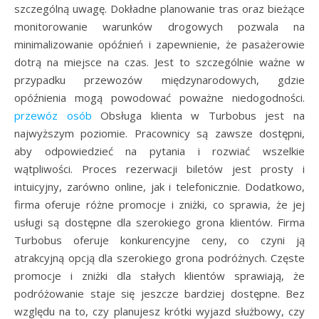
szczególną uwagę. Dokładne planowanie tras oraz bieżące
monitorowanie warunków drogowych pozwala na
minimalizowanie opóźnień i zapewnienie, że pasażerowie
dotrą na miejsce na czas. Jest to szczególnie ważne w
przypadku przewozów międzynarodowych, gdzie
opóźnienia mogą powodować poważne niedogodności.
przewóz osób
Obsługa klienta w Turbobus jest na
najwyższym poziomie. Pracownicy są zawsze dostępni,
aby odpowiedzieć na pytania i rozwiać wszelkie
wątpliwości. Proces rezerwacji biletów jest prosty i
intuicyjny, zarówno online, jak i telefonicznie. Dodatkowo,
firma oferuje różne promocje i zniżki, co sprawia, że jej
usługi są dostępne dla szerokiego grona klientów. Firma
Turbobus oferuje konkurencyjne ceny, co czyni ją
atrakcyjną opcją dla szerokiego grona podróżnych. Częste
promocje i zniżki dla stałych klientów sprawiają, że
podróżowanie staje się jeszcze bardziej dostępne. Bez
względu na to, czy planujesz krótki wyjazd służbowy, czy