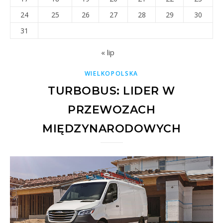
24
25
26
27
28
29
30
31
« lip
WIELKOPOLSKA
TURBOBUS: LIDER W
PRZEWOZACH
MIĘDZYNARODOWYCH