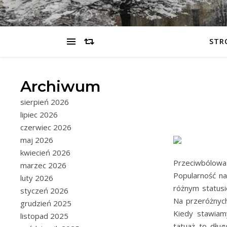
STR
Archiwum
sierpień 2026
lipiec 2026
czerwiec 2026
maj 2026
kwiecień 2026
Przeciwbólowa 
marzec 2026
Popularność na
luty 2026
różnym statusi
styczeń 2026
Na przeróżnych
grudzień 2025
Kiedy stawiam
listopad 2025
tatuaż to dług