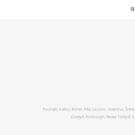
Poznań, Kalisz, Konin, Piła, Leszno, Gniezno, Śrem
Gostyń, Krotoszyn, Nowy Tomyśl, S