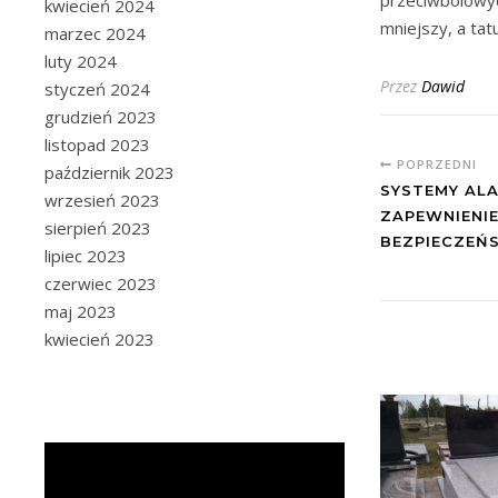
przeciwbólowyc
kwiecień 2024
mniejszy, a tat
marzec 2024
luty 2024
Przez
Dawid
styczeń 2024
grudzień 2023
listopad 2023
POPRZEDNI
październik 2023
SYSTEMY AL
wrzesień 2023
ZAPEWNIENIE
sierpień 2023
BEZPIECZEŃ
lipiec 2023
czerwiec 2023
maj 2023
kwiecień 2023