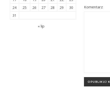
Komentarz
24
25
26
27
28
29
30
31
« lip