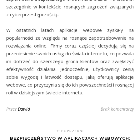
szczególnie w kontekście rosnących zagrożeń związanych
z cyberprzestępczością..
W ostatnich latach aplikacje webowe zyskały na
popularności ze względu na rosnące zapotrzebowanie na
rozwiązania online. Firmy coraz częściej decydują się na
przeniesienie swoich usług do świata internetu, co pozwala
im dotrzeć do szerszego grona klientów oraz zwiększyć
efektywność działania. Jednocześnie, użytkownicy cenią
sobie wygodę i łatwość dostępu, jaką oferują aplikacje
webowe, co przyczynia się do ich powszechności i rosnącej
roli w dzisiejszym świecie internetu.
Przez
Dawid
Brak komentarzy
POPRZEDNI
BEZPIECZEŃSTWO W APLIKACJACH WEBOWYCH: