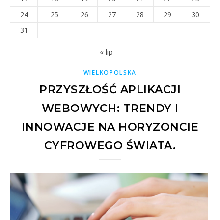
24
25
26
27
28
29
30
31
« lip
WIELKOPOLSKA
PRZYSZŁOŚĆ APLIKACJI
WEBOWYCH: TRENDY I
INNOWACJE NA HORYZONCIE
CYFROWEGO ŚWIATA.