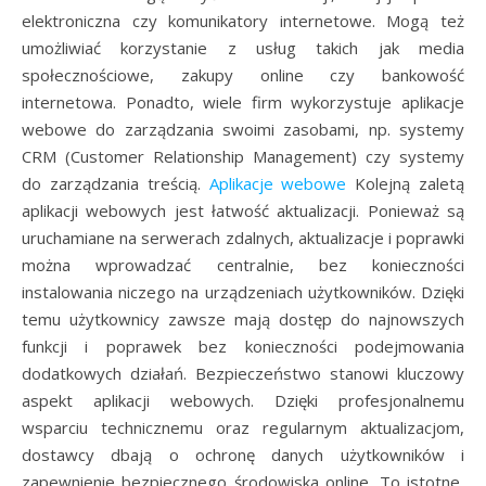
elektroniczna czy komunikatory internetowe. Mogą też
umożliwiać korzystanie z usług takich jak media
społecznościowe, zakupy online czy bankowość
internetowa. Ponadto, wiele firm wykorzystuje aplikacje
webowe do zarządzania swoimi zasobami, np. systemy
CRM (Customer Relationship Management) czy systemy
do zarządzania treścią.
Aplikacje webowe
Kolejną zaletą
aplikacji webowych jest łatwość aktualizacji. Ponieważ są
uruchamiane na serwerach zdalnych, aktualizacje i poprawki
można wprowadzać centralnie, bez konieczności
instalowania niczego na urządzeniach użytkowników. Dzięki
temu użytkownicy zawsze mają dostęp do najnowszych
funkcji i poprawek bez konieczności podejmowania
dodatkowych działań. Bezpieczeństwo stanowi kluczowy
aspekt aplikacji webowych. Dzięki profesjonalnemu
wsparciu technicznemu oraz regularnym aktualizacjom,
dostawcy dbają o ochronę danych użytkowników i
zapewnienie bezpiecznego środowiska online. To istotne,