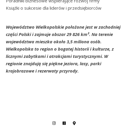
Poradniki biznesowe wspierające rozwój firmy
Książki o sukcesie dla liderów i przedsiębiorców
Województwo Wielkopolskie położone jest w zachodniej
części Polski i zajmuje obszar 29 826 km². Na terenie
województwa mieszka około 3,5 miliona osób.
Wielkopolska to region o bogatej historii i kulturze, z
licznymi zabytkami i atrakcjami turystycznymi. W
regionie znajdują się piękne jeziora, lasy, parki
krajobrazowe i rezerwaty przyrody.