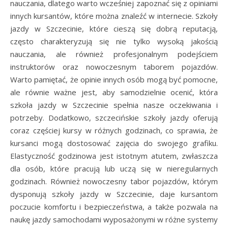
nauczania, dlatego warto wcześniej zapoznać się z opiniami
innych kursantów, które można znaleźć w internecie. Szkoły
jazdy w Szczecinie, które cieszą się dobrą reputacją,
często charakteryzują się nie tylko wysoką jakością
nauczania, ale również profesjonalnym podejściem
instruktorów oraz nowoczesnym taborem pojazdów.
Warto pamiętać, że opinie innych osób mogą być pomocne,
ale równie ważne jest, aby samodzielnie ocenić, która
szkoła jazdy w Szczecinie spełnia nasze oczekiwania i
potrzeby. Dodatkowo, szczecińskie szkoły jazdy oferują
coraz częściej kursy w różnych godzinach, co sprawia, że
kursanci mogą dostosować zajęcia do swojego grafiku.
Elastyczność godzinowa jest istotnym atutem, zwłaszcza
dla osób, które pracują lub uczą się w nieregularnych
godzinach. Również nowoczesny tabor pojazdów, którym
dysponują szkoły jazdy w Szczecinie, daje kursantom
poczucie komfortu i bezpieczeństwa, a także pozwala na
naukę jazdy samochodami wyposażonymi w różne systemy