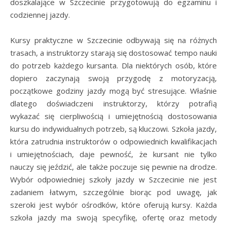
doszkalające w Szczecinie przygotowują do egzaminu i
codziennej jazdy.
Kursy praktyczne w Szczecinie odbywają się na różnych
trasach, a instruktorzy starają się dostosować tempo nauki
do potrzeb każdego kursanta. Dla niektórych osób, które
dopiero zaczynają swoją przygodę z motoryzacją,
początkowe godziny jazdy mogą być stresujące. Właśnie
dlatego doświadczeni instruktorzy, którzy potrafią
wykazać się cierpliwością i umiejętnością dostosowania
kursu do indywidualnych potrzeb, są kluczowi. Szkoła jazdy,
która zatrudnia instruktorów o odpowiednich kwalifikacjach
i umiejętnościach, daje pewność, że kursant nie tylko
nauczy się jeździć, ale także poczuje się pewnie na drodze.
Wybór odpowiedniej szkoły jazdy w Szczecinie nie jest
zadaniem łatwym, szczególnie biorąc pod uwagę, jak
szeroki jest wybór ośrodków, które oferują kursy. Każda
szkoła jazdy ma swoją specyfikę, ofertę oraz metody