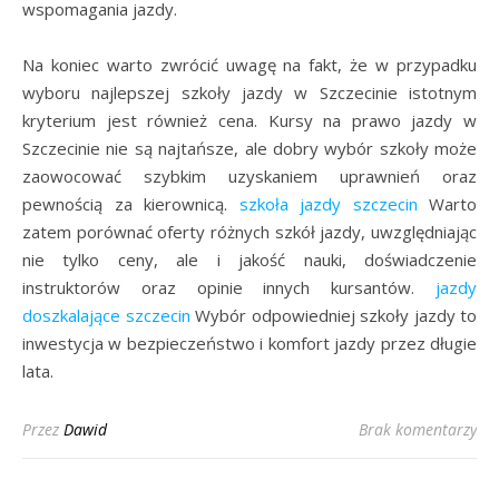
wspomagania jazdy.
Na koniec warto zwrócić uwagę na fakt, że w przypadku
wyboru najlepszej szkoły jazdy w Szczecinie istotnym
kryterium jest również cena. Kursy na prawo jazdy w
Szczecinie nie są najtańsze, ale dobry wybór szkoły może
zaowocować szybkim uzyskaniem uprawnień oraz
pewnością za kierownicą.
szkoła jazdy szczecin
Warto
zatem porównać oferty różnych szkół jazdy, uwzględniając
nie tylko ceny, ale i jakość nauki, doświadczenie
instruktorów oraz opinie innych kursantów.
jazdy
doszkalające szczecin
Wybór odpowiedniej szkoły jazdy to
inwestycja w bezpieczeństwo i komfort jazdy przez długie
lata.
Przez
Dawid
Brak komentarzy