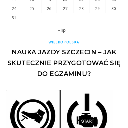
24
25
26
27
28
29
30
31
« lip
WIELKOPOLSKA
NAUKA JAZDY SZCZECIN – JAK
SKUTECZNIE PRZYGOTOWAĆ SIĘ
DO EGZAMINU?