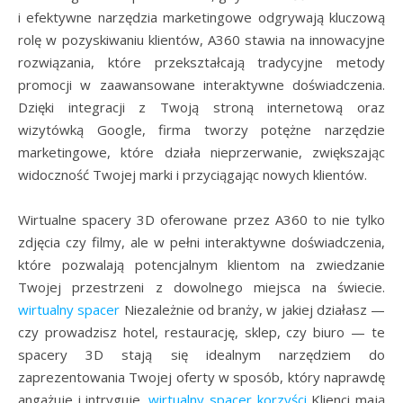
i efektywne narzędzia marketingowe odgrywają kluczową
rolę w pozyskiwaniu klientów, A360 stawia na innowacyjne
rozwiązania, które przekształcają tradycyjne metody
promocji w zaawansowane interaktywne doświadczenia.
Dzięki integracji z Twoją stroną internetową oraz
wizytówką Google, firma tworzy potężne narzędzie
marketingowe, które działa nieprzerwanie, zwiększając
widoczność Twojej marki i przyciągając nowych klientów.
Wirtualne spacery 3D oferowane przez A360 to nie tylko
zdjęcia czy filmy, ale w pełni interaktywne doświadczenia,
które pozwalają potencjalnym klientom na zwiedzanie
Twojej przestrzeni z dowolnego miejsca na świecie.
wirtualny spacer
Niezależnie od branży, w jakiej działasz —
czy prowadzisz hotel, restaurację, sklep, czy biuro — te
spacery 3D stają się idealnym narzędziem do
zaprezentowania Twojej oferty w sposób, który naprawdę
angażuje i intryguje.
wirtualny spacer korzyści
Klienci mają