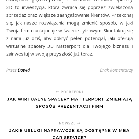
3D to inwestycja, która zwraca się poprzez zwiększoną
sprzedaż oraz większe zaangażowanie klientów. Przekonaj
się, jak nasze rozwiązania mogą zmienić sposób, w jaki
Twoja firma funkcjonuje w świecie cyfrowym. Skontaktuj się
z nami już dziś, aby odkryć pełen potencjał, jaki oferują
wirtualne spacery 3D Matterport dla Twojego biznesu i
zainwestuj w swoją przyszłość już teraz.
Przez
Dawid
Brak komentarzy
POPRZEDNI
JAK WIRTUALNE SPACERY MATTERPORT ZMIENIAJĄ
SPOSÓB PREZENTACJI FIRM
NOWSZE
JAKIE USŁUGI NAPRAWCZE SĄ DOSTĘPNE W MBA
CAR SERVICE?