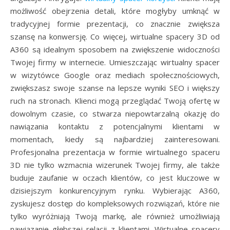
możliwość obejrzenia detali, które mogłyby umknąć w
tradycyjnej formie prezentacji, co znacznie zwiększa
szansę na konwersję. Co więcej, wirtualne spacery 3D od
A360 są idealnym sposobem na zwiększenie widoczności
Twojej firmy w internecie. Umieszczając wirtualny spacer
w wizytówce Google oraz mediach społecznościowych,
zwiększasz swoje szanse na lepsze wyniki SEO i większy
ruch na stronach. Klienci mogą przeglądać Twoją ofertę w
dowolnym czasie, co stwarza niepowtarzalną okazję do
nawiązania kontaktu z potencjalnymi klientami w
momentach, kiedy są najbardziej zainteresowani.
Profesjonalna prezentacja w formie wirtualnego spaceru
3D nie tylko wzmacnia wizerunek Twojej firmy, ale także
buduje zaufanie w oczach klientów, co jest kluczowe w
dzisiejszym konkurencyjnym rynku. Wybierając A360,
zyskujesz dostęp do kompleksowych rozwiązań, które nie
tylko wyróżniają Twoją markę, ale również umożliwiają
nawiązanie głębszej relacji z klientami. Wirtualne spacery