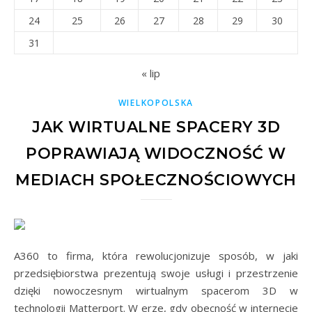
24
25
26
27
28
29
30
31
« lip
WIELKOPOLSKA
JAK WIRTUALNE SPACERY 3D
POPRAWIAJĄ WIDOCZNOŚĆ W
MEDIACH SPOŁECZNOŚCIOWYCH
A360 to firma, która rewolucjonizuje sposób, w jaki
przedsiębiorstwa prezentują swoje usługi i przestrzenie
dzięki nowoczesnym wirtualnym spacerom 3D w
technologii Matterport. W erze, gdy obecność w internecie