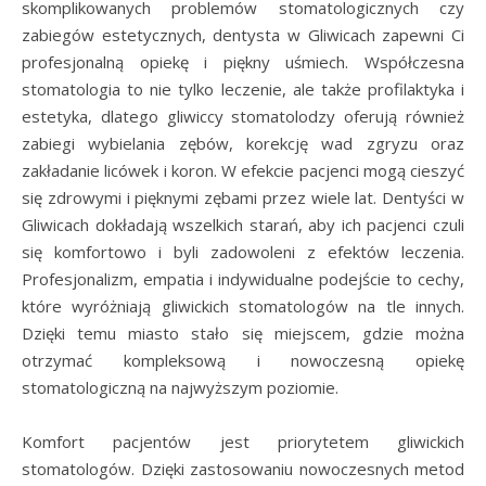
skomplikowanych problemów stomatologicznych czy
zabiegów estetycznych, dentysta w Gliwicach zapewni Ci
profesjonalną opiekę i piękny uśmiech. Współczesna
stomatologia to nie tylko leczenie, ale także profilaktyka i
estetyka, dlatego gliwiccy stomatolodzy oferują również
zabiegi wybielania zębów, korekcję wad zgryzu oraz
zakładanie licówek i koron. W efekcie pacjenci mogą cieszyć
się zdrowymi i pięknymi zębami przez wiele lat. Dentyści w
Gliwicach dokładają wszelkich starań, aby ich pacjenci czuli
się komfortowo i byli zadowoleni z efektów leczenia.
Profesjonalizm, empatia i indywidualne podejście to cechy,
które wyróżniają gliwickich stomatologów na tle innych.
Dzięki temu miasto stało się miejscem, gdzie można
otrzymać kompleksową i nowoczesną opiekę
stomatologiczną na najwyższym poziomie.
Komfort pacjentów jest priorytetem gliwickich
stomatologów. Dzięki zastosowaniu nowoczesnych metod