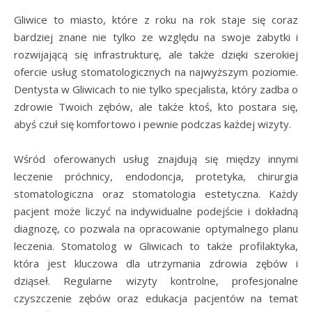
Gliwice to miasto, które z roku na rok staje się coraz
bardziej znane nie tylko ze względu na swoje zabytki i
rozwijającą się infrastrukturę, ale także dzięki szerokiej
ofercie usług stomatologicznych na najwyższym poziomie.
Dentysta w Gliwicach to nie tylko specjalista, który zadba o
zdrowie Twoich zębów, ale także ktoś, kto postara się,
abyś czuł się komfortowo i pewnie podczas każdej wizyty.
Wśród oferowanych usług znajdują się między innymi
leczenie próchnicy, endodoncja, protetyka, chirurgia
stomatologiczna oraz stomatologia estetyczna. Każdy
pacjent może liczyć na indywidualne podejście i dokładną
diagnozę, co pozwala na opracowanie optymalnego planu
leczenia. Stomatolog w Gliwicach to także profilaktyka,
która jest kluczowa dla utrzymania zdrowia zębów i
dziąseł. Regularne wizyty kontrolne, profesjonalne
czyszczenie zębów oraz edukacja pacjentów na temat