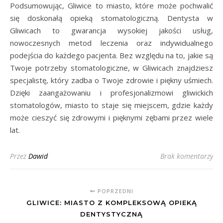
Podsumowując, Gliwice to miasto, które może pochwalić
się doskonałą opieką stomatologiczną. Dentysta w
Gliwicach to gwarancja wysokiej jakości usług,
nowoczesnych metod leczenia oraz indywidualnego
podejścia do każdego pacjenta. Bez względu na to, jakie są
Twoje potrzeby stomatologiczne, w Gliwicach znajdziesz
specjalistę, który zadba o Twoje zdrowie i piękny uśmiech.
Dzięki zaangażowaniu i profesjonalizmowi gliwickich
stomatologów, miasto to staje się miejscem, gdzie każdy
może cieszyć się zdrowymi i pięknymi zębami przez wiele
lat.
Przez
Dawid
Brak komentarzy
POPRZEDNI
GLIWICE: MIASTO Z KOMPLEKSOWĄ OPIEKĄ
DENTYSTYCZNĄ