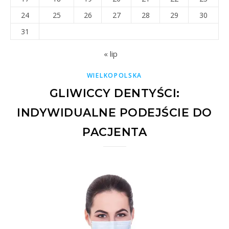
24
25
26
27
28
29
30
31
« lip
WIELKOPOLSKA
GLIWICCY DENTYŚCI:
INDYWIDUALNE PODEJŚCIE DO
PACJENTA