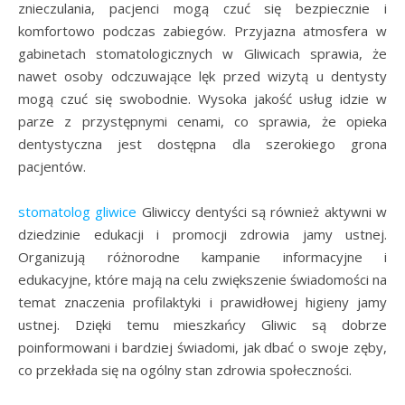
znieczulania, pacjenci mogą czuć się bezpiecznie i
komfortowo podczas zabiegów. Przyjazna atmosfera w
gabinetach stomatologicznych w Gliwicach sprawia, że
nawet osoby odczuwające lęk przed wizytą u dentysty
mogą czuć się swobodnie. Wysoka jakość usług idzie w
parze z przystępnymi cenami, co sprawia, że opieka
dentystyczna jest dostępna dla szerokiego grona
pacjentów.
stomatolog gliwice
Gliwiccy dentyści są również aktywni w
dziedzinie edukacji i promocji zdrowia jamy ustnej.
Organizują różnorodne kampanie informacyjne i
edukacyjne, które mają na celu zwiększenie świadomości na
temat znaczenia profilaktyki i prawidłowej higieny jamy
ustnej. Dzięki temu mieszkańcy Gliwic są dobrze
poinformowani i bardziej świadomi, jak dbać o swoje zęby,
co przekłada się na ogólny stan zdrowia społeczności.