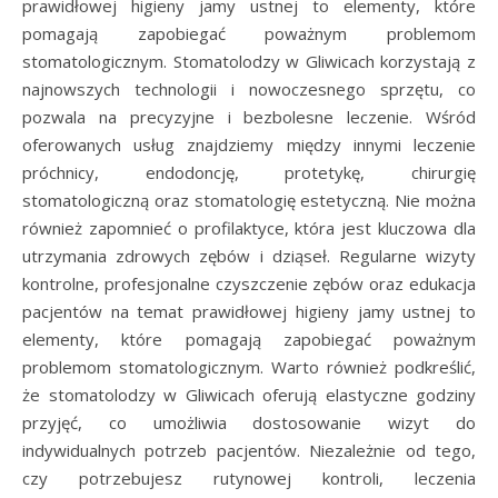
prawidłowej higieny jamy ustnej to elementy, które
pomagają zapobiegać poważnym problemom
stomatologicznym. Stomatolodzy w Gliwicach korzystają z
najnowszych technologii i nowoczesnego sprzętu, co
pozwala na precyzyjne i bezbolesne leczenie. Wśród
oferowanych usług znajdziemy między innymi leczenie
próchnicy, endodoncję, protetykę, chirurgię
stomatologiczną oraz stomatologię estetyczną. Nie można
również zapomnieć o profilaktyce, która jest kluczowa dla
utrzymania zdrowych zębów i dziąseł. Regularne wizyty
kontrolne, profesjonalne czyszczenie zębów oraz edukacja
pacjentów na temat prawidłowej higieny jamy ustnej to
elementy, które pomagają zapobiegać poważnym
problemom stomatologicznym. Warto również podkreślić,
że stomatolodzy w Gliwicach oferują elastyczne godziny
przyjęć, co umożliwia dostosowanie wizyt do
indywidualnych potrzeb pacjentów. Niezależnie od tego,
czy potrzebujesz rutynowej kontroli, leczenia