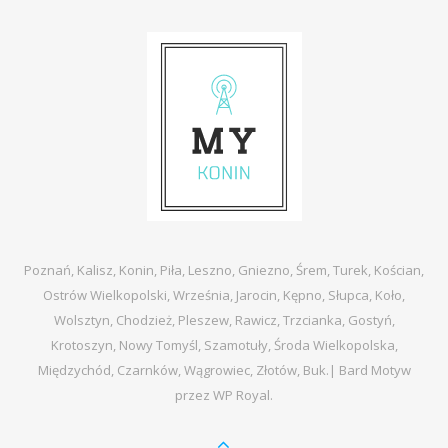
Poznań, Kalisz, Konin, Piła, Leszno, Gniezno, Śrem, Turek, Kościan,
Ostrów Wielkopolski, Września, Jarocin, Kępno, Słupca, Koło,
Wolsztyn, Chodzież, Pleszew, Rawicz, Trzcianka, Gostyń,
Krotoszyn, Nowy Tomyśl, Szamotuły, Środa Wielkopolska,
Międzychód, Czarnków, Wągrowiec, Złotów, Buk.|
Bard Motyw
przez
WP Royal
.